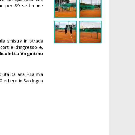
ano per 89 settimane
la sinistra in strada
cortile d’ingresso e,
icoletta Virgintino
luta italiana. «La mia
80 ed ero in Sardegna