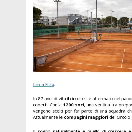
Lama Fitta
.
In 87 anni di vita il circolo si è affermato nel p
coperti. Conta
1200 soci
, una ventina tra preparat
vengono scelti per far parte di una squadra che 
Attualmente le
compagini maggiori
del Circolo
Il sogno naturalmente è quello di crescere e