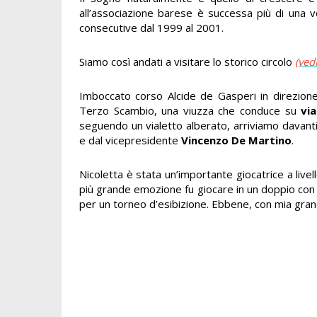
all’associazione barese è successa più di una v
consecutive dal 1999 al 2001.
Siamo così andati a visitare lo storico circolo
(vedi
Imboccato corso Alcide de Gasperi in direzione 
Terzo Scambio, una viuzza che conduce su
vi
seguendo un vialetto alberato, arriviamo davanti 
e dal vicepresidente
Vincenzo De Martino
.
Nicoletta è stata un’importante giocatrice a livel
più grande emozione fu giocare in un doppio co
per un torneo d’esibizione. Ebbene, con mia gra