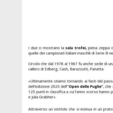
I due ci mostrano la
sala trofei,
piena zeppa di 
quelle dei campionati italiani maschili di Serie B 
Circolo che dal 1978 al 1987 fu anche sede di u
calibro di Edberg, Cash, Barazzutti, Panatta.
«Ultimamente stiamo tornando ai fasti del passa
dell’edizione 2023 dell’”
Open delle Puglie”
, che
125 punti in classifica a cui l’anno scorso hanno 
e Julia Grabher».
Attraverso un viottolo che si insinua in un prat