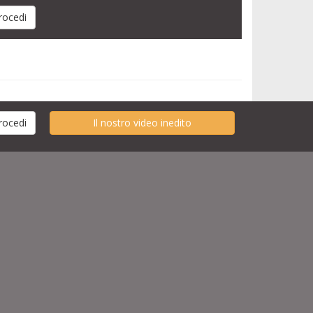
Il nostro video inedito