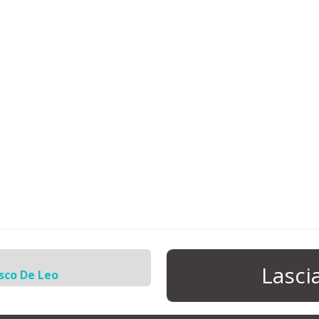
Lasc
sco De Leo