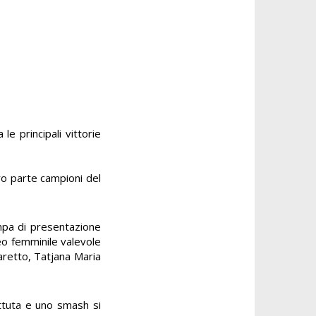
e principali vittorie
ero parte campioni del
ampa di presentazione
eo femminile valevole
iaretto, Tatjana Maria
attuta e uno smash si