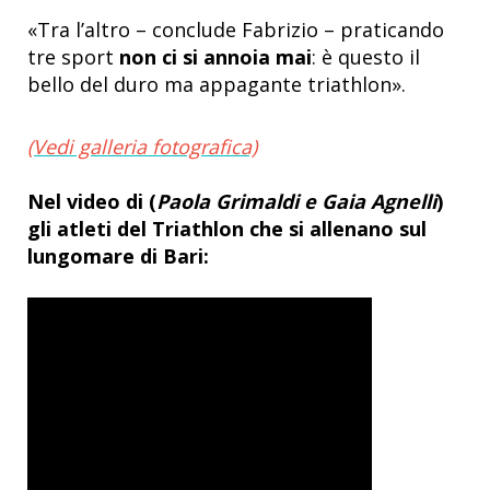
«Tra l’altro – conclude Fabrizio – praticando
tre sport
non
ci si annoia mai
: è questo il
bello del duro ma appagante triathlon».
(Vedi galleria fotografica)
Nel video di (
Paola Grimaldi e Gaia Agnelli
)
gli atleti del Triathlon che si allenano sul
lungomare di Bari: