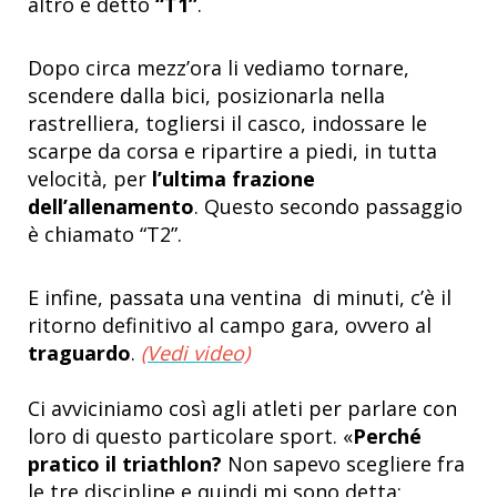
altro è detto
“T1”
.
Dopo circa mezz’ora li vediamo tornare,
scendere dalla bici, posizionarla nella
rastrelliera, togliersi il casco, indossare le
scarpe da corsa e ripartire a piedi, in tutta
velocità, per
l’ultima frazione
dell’allenamento
. Questo secondo passaggio
è chiamato “T2”.
E infine, passata una ventina di minuti, c’è il
ritorno definitivo al campo gara, ovvero al
traguardo
.
(Vedi video)
Ci avviciniamo così agli atleti per parlare con
loro di questo particolare sport. «
Perché
pratico il triathlon?
Non sapevo scegliere fra
le tre discipline e quindi mi sono detta: