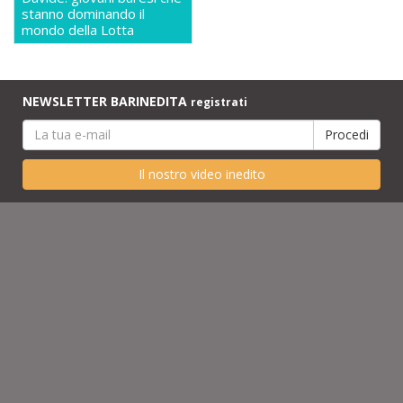
stanno dominando il
mondo della Lotta
NEWSLETTER BARINEDITA
registrati
Il nostro video inedito