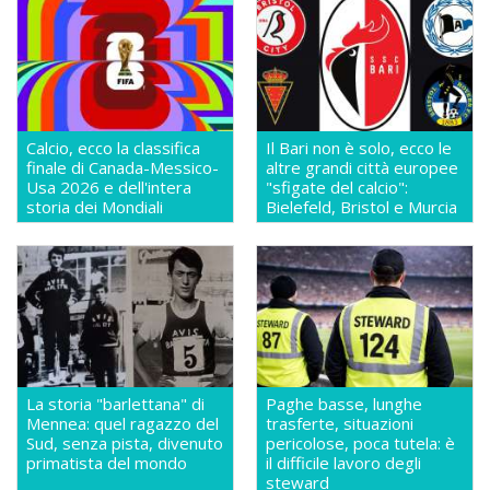
Calcio, ecco la classifica
Il Bari non è solo, ecco le
finale di Canada-Messico-
altre grandi città europee
Usa 2026 e dell'intera
"sfigate del calcio":
storia dei Mondiali
Bielefeld, Bristol e Murcia
La storia "barlettana" di
Paghe basse, lunghe
Mennea: quel ragazzo del
trasferte, situazioni
Sud, senza pista, divenuto
pericolose, poca tutela: è
primatista del mondo
il difficile lavoro degli
steward