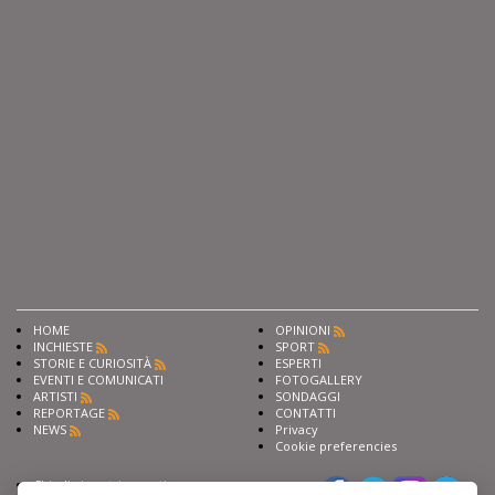
HOME
OPINIONI
INCHIESTE
SPORT
STORIE E CURIOSITÀ
ESPERTI
EVENTI E COMUNICATI
FOTOGALLERY
ARTISTI
SONDAGGI
REPORTAGE
CONTATTI
NEWS
Privacy
Cookie preferencies
Chiedi ai nostri esperti
Seguici su