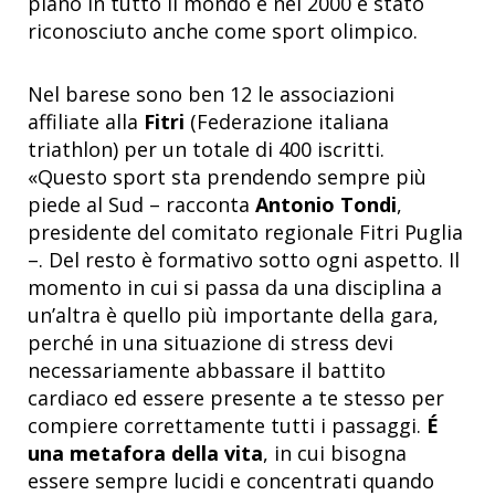
piano in tutto il mondo e nel 2000 è stato
riconosciuto anche come sport olimpico.
Nel barese sono ben 12 le associazioni
affiliate alla
Fitri
(Federazione italiana
triathlon) per un totale di 400 iscritti.
«Questo sport sta prendendo sempre più
piede al Sud – racconta
Antonio Tondi
,
presidente del comitato regionale Fitri Puglia
–. Del resto è formativo sotto ogni aspetto. Il
momento in cui si passa da una disciplina a
un’altra è quello più importante della gara,
perché in una situazione di stress devi
necessariamente abbassare il battito
cardiaco ed essere presente a te stesso per
compiere correttamente tutti i passaggi.
É
una metafora della vita
, in cui bisogna
essere sempre lucidi e concentrati quando