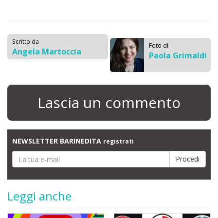
Scritto da
Foto di
Angela Martoccia
Paola Grimaldi
Lascia un commento
NEWSLETTER BARINEDITA
registrati
Leggi anche