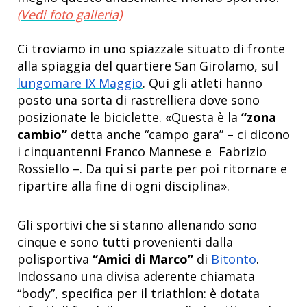
(Vedi foto galleria)
Ci troviamo in uno spiazzale situato di fronte
alla spiaggia del quartiere San Girolamo, sul
lungomare IX Maggio
. Qui gli atleti hanno
posto una sorta di rastrelliera dove sono
posizionate le biciclette. «Questa è la
“zona
cambio”
detta anche “campo gara” – ci dicono
i cinquantenni Franco Mannese e Fabrizio
Rossiello –. Da qui si parte per poi ritornare e
ripartire alla fine di ogni disciplina».
Gli sportivi che si stanno allenando sono
cinque e sono tutti provenienti dalla
polisportiva
“Amici di Marco”
di
Bitonto
.
Indossano una divisa aderente chiamata
“body”, specifica per il triathlon: è dotata