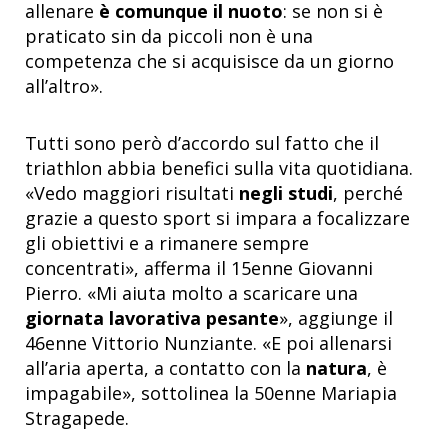
allenare
è comunque il nuoto
: se non si è
praticato sin da piccoli non è una
competenza che si acquisisce da un giorno
all’altro».
Tutti sono però d’accordo sul fatto che il
triathlon abbia benefici sulla vita quotidiana.
«Vedo maggiori risultati
negli studi
, perché
grazie a questo sport si impara a focalizzare
gli obiettivi e a rimanere sempre
concentrati», afferma il 15enne Giovanni
Pierro. «Mi aiuta molto a scaricare una
giornata lavorativa pesante
», aggiunge il
46enne Vittorio Nunziante. «E poi allenarsi
all’aria aperta, a contatto con la
natura
, è
impagabile», sottolinea la 50enne Mariapia
Stragapede.