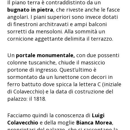
Il piano terra è contraddistinto da un
bugnato in pietra
, che riveste anche le fasce
angolari. I piani superiori sono invece dotati
di finestroni architravati e ampi balconi
sorretti da mensoloni. Alla sommità un
cornicione aggettante delimita il terrazzo.
Un
portale monumentale,
con due possenti
colonne tuscaniche, chiude il massiccio
portone di ingresso. Quest’ultimo è
sormontato da un lunettone con decori in
ferro battuto dove spicca la lettera C (iniziale
di Colavecchio) e la data di costruzione del
palazzo: il 1818.
Facciamo quindi la conoscenza di
Luigi
Colavecchio
e della moglie
Bianca Morea
,
proprietari del palazzo, che ci raccontano la