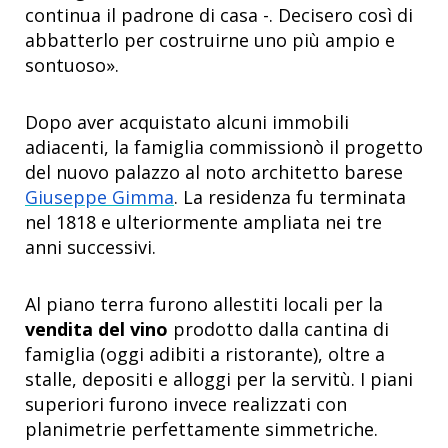
continua il padrone di casa -. Decisero così di
abbatterlo per costruirne uno più ampio e
sontuoso».
Dopo aver acquistato alcuni immobili
adiacenti, la famiglia commissionò il progetto
del nuovo palazzo al noto architetto barese
Giuseppe Gimma
. La residenza fu terminata
nel 1818 e ulteriormente ampliata nei tre
anni successivi.
Al piano terra furono allestiti locali per la
vendita del vino
prodotto dalla cantina di
famiglia (oggi adibiti a ristorante), oltre a
stalle, depositi e alloggi per la servitù. I piani
superiori furono invece realizzati con
planimetrie perfettamente simmetriche.