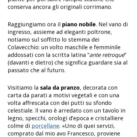
conserva ancora gli originali corrimano.
Raggiungiamo ora il
piano nobile
. Nel vano di
ingresso, assieme ad eleganti poltrone,
notiamo sul soffitto lo stemma dei
Colavecchio: un volto maschile e femminile
addossati con la scritta latina “
ante retroque
”
(davanti e dietro) che significa guardare sia al
passato che al futuro.
Visitiamo la
sala da pranzo
, decorata con
carta da parati a motivi vegetali e con una
volta affrescata con dei putti su sfondo
celestiale. Il vano è arredato con un tavolo in
legno, specchi, orologi d’epoca e cristalliere
colme di
porcellane
. «Uno di quei servizi,
comprato dal mio avo Francesco, proviene