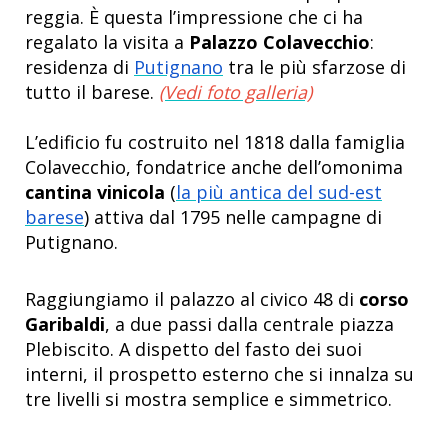
reggia. È questa l’impressione che ci ha
regalato la visita a
Palazzo Colavecchio
:
residenza di
Putignano
tra le più sfarzose di
tutto il barese.
(Vedi foto galleria)
L’edificio fu costruito nel 1818 dalla famiglia
Colavecchio, fondatrice anche dell’omonima
cantina vinicola
(
la più antica del sud-est
barese
) attiva dal 1795 nelle campagne di
Putignano.
Raggiungiamo il palazzo al civico 48 di
corso
Garibaldi
, a due passi dalla centrale piazza
Plebiscito. A dispetto del fasto dei suoi
interni, il prospetto esterno che si innalza su
tre livelli si mostra semplice e simmetrico.