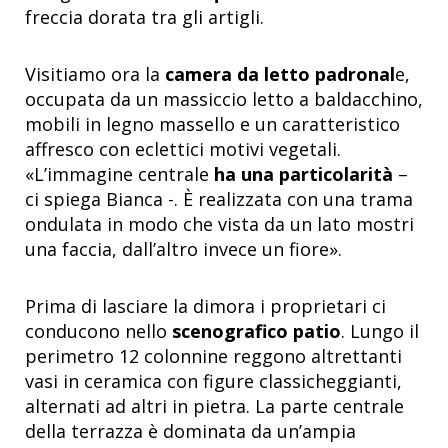
freccia dorata tra gli artigli.
Visitiamo ora la
camera da letto padronal
e,
occupata da un massiccio letto a baldacchino,
mobili in legno massello e un caratteristico
affresco con eclettici motivi vegetali.
«L’immagine centrale
ha una particolarità
–
ci spiega Bianca -. È realizzata con una trama
ondulata in modo che vista da un lato mostri
una faccia, dall’altro invece un fiore».
Prima di lasciare la dimora i proprietari ci
conducono nello
scenografico patio
. Lungo il
perimetro 12 colonnine reggono altrettanti
vasi in ceramica con figure classicheggianti,
alternati ad altri in pietra. La parte centrale
della terrazza è dominata da un’ampia