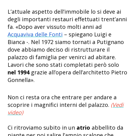
L’attuale aspetto dell’immobile lo si deve ai
degli importanti restauri effettuati trent’anni
fa. «Dopo aver vissuto molti anni ad
Acquaviva delle Fonti
– spiegano Luigi e
Bianca -. Nel 1972 siamo tornati a Putignano
dove abbiamo deciso di ristrutturare il
palazzo di famiglia per venirci ad abitare.
Lavori che sono stati completati però solo
nel 1994
grazie all’opera dell’architetto Pietro
Gonnella».
Non ci resta ora che entrare per andare a
scoprire i magnifici interni del palazzo.
(Vedi
video)
Ci ritroviamo subito in un
atrio
abbellito da
piante per poi salire l’ampio scalone che