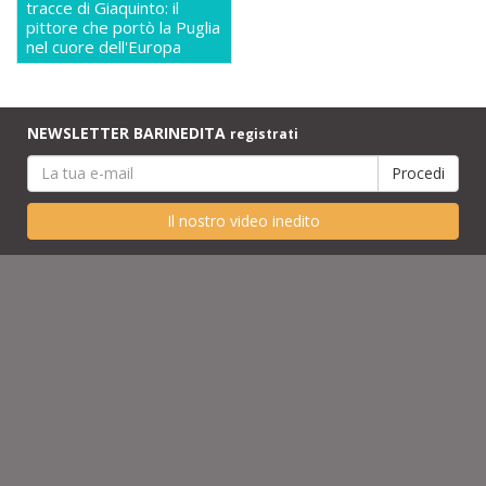
tracce di Giaquinto: il
pittore che portò la Puglia
nel cuore dell'Europa
NEWSLETTER BARINEDITA
registrati
Il nostro video inedito