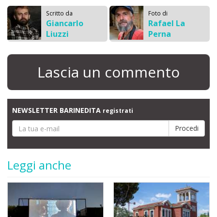
Scritto da
Foto di
Giancarlo
Rafael La
Liuzzi
Perna
Lascia un commento
NEWSLETTER BARINEDITA
registrati
Leggi anche