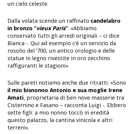
un cielo celeste.
Dalla volata scende un raffinato
candelabro
in bronzo “
vieux Paris
”
. «Abbiamo
conservato tutti gli arredi originali – ci dice
Bianca -. Qui ad esempio c’è un servizio da
rosolio del ‘700, un antico orologio e delle
statue in legno rivestite in oro zecchino
raffiguranti le stagioni».
Sulle pareti notiamo anche due ritratti. «Sono
il mio bisnonno Antonio e sua moglie Irene
Amati
, proprietaria di ben nove masserie tra
Cisternino e Fasano – racconta Luigi -. Ebbero
sette figli: a mio nonno toccò in eredità
questo palazzo, la cantina vinicola e altri
terreni».