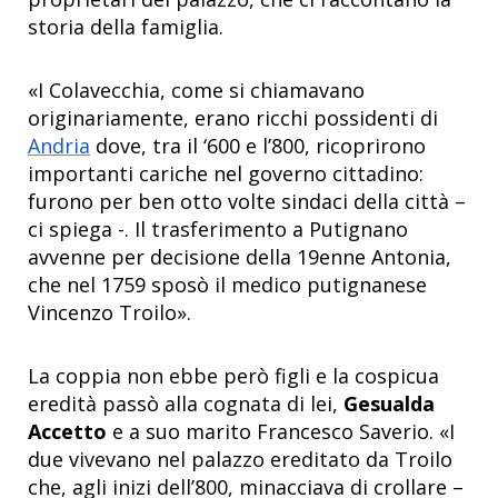
storia della famiglia.
«I Colavecchia, come si chiamavano
originariamente, erano ricchi possidenti di
Andria
dove, tra il ‘600 e l’800, ricoprirono
importanti cariche nel governo cittadino:
furono per ben otto volte sindaci della città –
ci spiega -. Il trasferimento a Putignano
avvenne per decisione della 19enne Antonia,
che nel 1759 sposò il medico putignanese
Vincenzo Troilo».
La coppia non ebbe però figli e la cospicua
eredità passò alla cognata di lei,
Gesualda
Accetto
e a suo marito Francesco Saverio. «I
due vivevano nel palazzo ereditato da Troilo
che, agli inizi dell’800, minacciava di crollare –