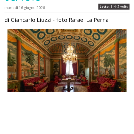
Letto:
11442 volte
martedì 16 giugno 2026
di Giancarlo Liuzzi - foto Rafael La Perna