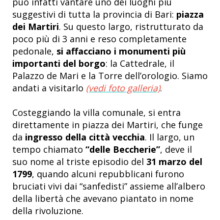
può infatti vantare uno dei luoghi più
suggestivi di tutta la provincia di Bari:
piazza
dei Martiri
. Su questo largo, ristrutturato da
poco più di 3 anni e reso completamente
pedonale,
si affacciano i monumenti più
importanti del borgo
: la Cattedrale, il
Palazzo de Mari e la Torre dell’orologio. Siamo
andati a visitarlo
(vedi foto galleria)
.
Costeggiando la villa comunale, si entra
direttamente in piazza dei Martiri, che funge
da
ingresso della città vecchia
.
Il largo, un
tempo chiamato
“delle Beccherie”
, deve il
suo nome al triste episodio del
31 marzo del
1799
, quando alcuni repubblicani furono
bruciati vivi dai “sanfedisti” assieme all’albero
della libertà che avevano piantato in nome
della rivoluzione.