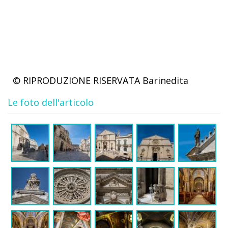
© RIPRODUZIONE RISERVATA
Barinedita
Le foto dell'articolo