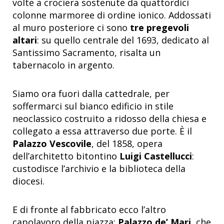
volte a crociera sostenute da quattordici
colonne marmoree di ordine ionico. Addossati
al muro posteriore ci sono
tre pregevoli
altari
: su quello centrale del 1693, dedicato al
Santissimo Sacramento, risalta un
tabernacolo in argento.
Siamo ora fuori dalla cattedrale, per
soffermarci sul bianco edificio in stile
neoclassico costruito a ridosso della chiesa e
collegato a essa attraverso due porte. È il
Palazzo Vescovile
, del 1858, opera
dell’architetto bitontino
Luigi Castellucci
:
custodisce l’archivio e la biblioteca della
diocesi.
E di fronte al fabbricato ecco l’altro
capolavoro della piazza:
Palazzo de’ Mari
, che