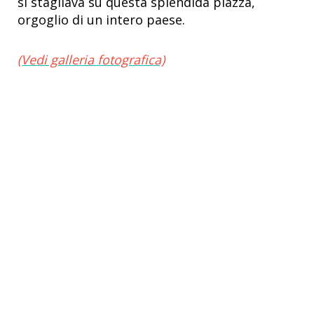
si stagliava su questa splendida piazza,
orgoglio di un intero paese.
(Vedi galleria fotografica)