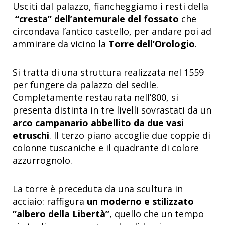
Usciti dal palazzo, fiancheggiamo i resti della
“cresta” dell’antemurale del fossato
che
circondava l’antico castello, per andare poi
ad
ammirare da vicino la
Torre dell’Orologio
.
Si tratta di una struttura realizzata nel 1559
per fungere da palazzo del sedile.
Completamente restaurata nell’800, si
presenta distinta in tre livelli sovrastati da un
arco campanario abbellito da due vasi
etruschi
. Il terzo piano accoglie due coppie di
colonne tuscaniche e il quadrante di colore
azzurrognolo.
La torre è preceduta da una scultura in
acciaio: raffigura
un moderno e stilizzato
“albero della Libertà”
, quello che un tempo