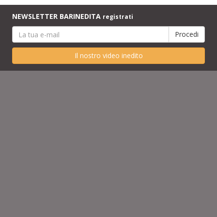
NEWSLETTER BARINEDITA
registrati
Il nostro video inedito