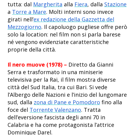
tutta: dal
Margherita
alla
Fiera
, dalla
Stazione
a
Torre a Mare
. Molti interni sono invece
girati nell’
ex redazione della Gazzetta del
Mezzogiorno
. Il capoluogo pugliese offre però
solo la location: nel film non si parla barese
né vengono evidenziate caratteristiche
proprie della città.
Il nero muove (1978) –
Diretto da Gianni
Serra e trasformato in una miniserie
televisiva per la Rai, il film mostra diverse
città del Sud Italia, tra cui Bari. Si vede
l’Albergo delle Nazioni e l’inizio del lungomare
sud, dalla
zona di Pane e Pomodoro
fino alla
foce del
Torrente Valenzano
. Tratta
dell’eversione fascista degli anni 70 in
Calabria e ha come protagonista l’attrice
Dominique Darel.