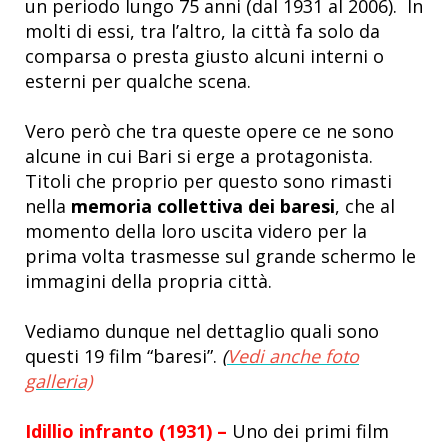
un periodo lungo 75 anni (dal 1931 al 2006). In
molti di essi, tra l’altro, la città fa solo da
comparsa o presta giusto alcuni interni o
esterni per qualche scena.
Vero però che tra queste opere ce ne sono
alcune in cui Bari si erge a protagonista.
Titoli che proprio per questo sono rimasti
nella
memoria collettiva dei baresi
, che al
momento della loro uscita videro per la
prima volta trasmesse sul grande schermo le
immagini della propria città.
Vediamo dunque nel dettaglio quali sono
questi 19 film “baresi”.
(
Vedi anche foto
galleria)
Idillio infranto (1931) –
Uno dei primi film