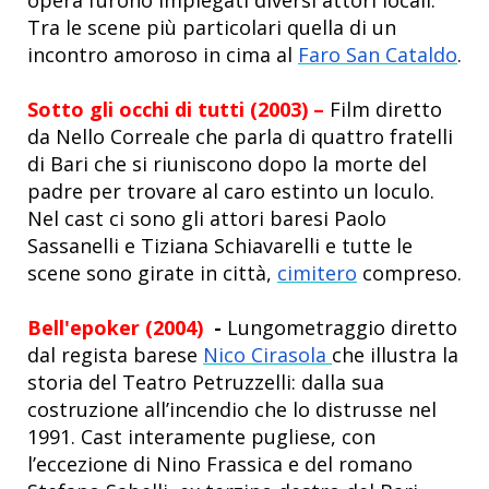
Tra le scene più particolari quella di un
incontro amoroso in cima al
Faro San Cataldo
.
Sotto gli occhi di tutti (2003) –
Film diretto
da Nello Correale che parla di quattro fratelli
di Bari che si riuniscono dopo la morte del
padre per trovare al caro estinto un loculo.
Nel cast ci sono gli attori baresi Paolo
Sassanelli e Tiziana Schiavarelli e tutte le
scene sono girate in città,
cimitero
compreso.
Bell'epoker (2004)
-
Lungometraggio diretto
dal regista barese
Nico Cirasola
che illustra la
storia del Teatro Petruzzelli: dalla sua
costruzione all’incendio che lo distrusse nel
1991. Cast interamente pugliese, con
l’eccezione di Nino Frassica e del romano