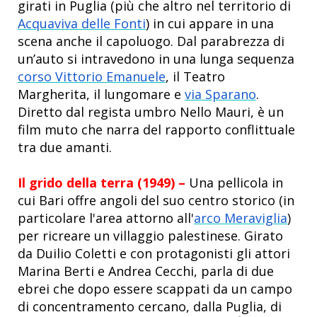
girati in Puglia (più che altro nel territorio di
Acquaviva delle Fonti
)
in cui appare in una
scena anche il capoluogo. Dal parabrezza di
un’auto si intravedono in una lunga sequenza
corso Vittorio Emanuele
, il Teatro
Margherita, il lungomare e
via Sparano
.
Diretto dal regista umbro Nello Mauri, è un
film muto che narra del rapporto conflittuale
tra due amanti.
Il grido della terra (1949) –
Una pellicola in
cui Bari offre angoli del suo centro storico (in
particolare l'area attorno all'
arco Meraviglia
)
per ricreare un villaggio palestinese. Girato
da Duilio Coletti e con protagonisti gli attori
Marina Berti e Andrea Cecchi, parla di due
ebrei che dopo essere scappati da un campo
di concentramento cercano, dalla Puglia, di