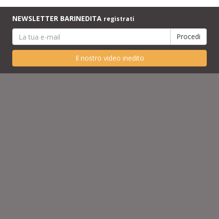
NEWSLETTER BARINEDITA
registrati
Il nostro video inedito