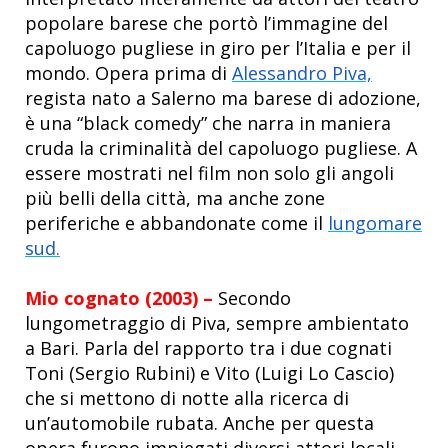
popolare barese che portò l’immagine del
capoluogo pugliese in giro per l’Italia e per il
mondo. Opera prima di
Alessandro Piva,
regista nato a Salerno ma barese di adozione,
è una “black comedy” che narra in maniera
cruda la criminalità del capoluogo pugliese. A
essere mostrati nel film non solo gli angoli
più belli della città, ma anche zone
periferiche e abbandonate come il
lungomare
sud.
Mio cognato (2003) –
Secondo
lungometraggio di Piva, sempre ambientato
a Bari. Parla del rapporto tra i due cognati
Toni (Sergio Rubini) e Vito (Luigi Lo Cascio)
che si mettono di notte alla ricerca di
un’automobile rubata. Anche per questa
opera furono impiegati diversi attori locali.