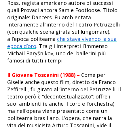
Ross, regista
americano autore di successi
quali Provaci ancora Sam e Footloose. Titolo
originale: Dancers. Fu ambientata
interamente all’interno del Teatro Petruzzelli
(con qualche scena girata sul lungomare),
all’epoca politeama
che stava vivendo la sua
epoca d’oro
. Tra gli interpreti l’immenso
Michail Baryšnikov, uno dei ballerini più
famosi di tutti i tempi.
Il Giovane Toscanini (1988) –
Come per
Giselle anche questo film, diretto da Franco
Zeffirelli, fu girato all’interno del Petruzzelli. Il
teatro però è “decontestualizzato”: offre i
suoi ambienti (e anche il coro e l’orchestra)
ma nell’opera viene presentato come un
politeama brasiliano. L’opera, che narra la
vita del musicista Arturo Toscanini, vide il