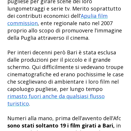
pugliese per girare scene dei loro
lungometraggi e serie tv. Merito soprattutto
dei contributi economici dell’
Apulia film
commission
, ente regionale nato nel 2007
proprio allo scopo di promuovere l’immagine
della Puglia attraverso il cinema.
Per interi decenni però Bari è stata esclusa
dalle produzioni per il piccolo e il grande
schermo. Qui difficilmente si vedevano troupe
cinematografiche ed erano pochissime le case
che sceglievano di ambientare i loro film nel
capoluogo pugliese, per lungo tempo
rimasto fuori anche da qualsiasi flusso
turistico
.
Numeri alla mano, prima dell’avvento dell’Afc
sono stati soltanto 19 i film girati a Bari,
in