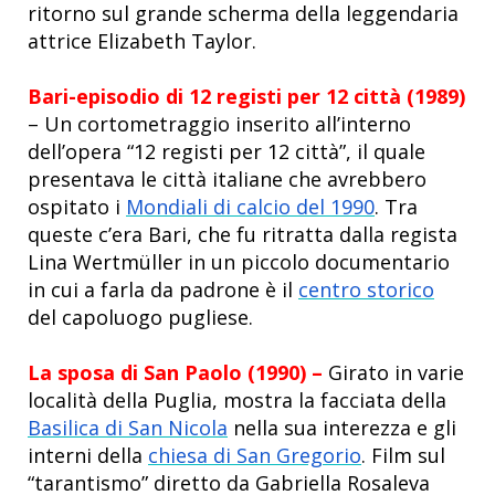
ritorno sul grande scherma della leggendaria
attrice Elizabeth Taylor.
Bari-episodio di 12 registi per 12 città (1989)
– Un cortometraggio inserito all’interno
dell’opera “12 registi per 12 città”, il quale
presentava le città italiane che avrebbero
ospitato i
Mondiali di calcio del 1990
. Tra
queste c’era Bari, che fu ritratta dalla regista
Lina Wertmüller in un piccolo documentario
in cui a farla da padrone è il
centro storico
del capoluogo pugliese.
La sposa di San Paolo (1990) –
Girato in varie
località della Puglia, mostra la facciata della
Basilica di San Nicola
nella sua interezza e gli
interni della
chiesa di San Gregorio
. Film sul
“tarantismo” diretto da
Gabriella Rosaleva