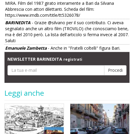
MIRA. Film del 1987 girato interamente a Bari da Silvana
Abbrescia con attori dilettanti. Scheda del film:
https://www.imdb.com/title/tt5326078/
BARINEDITA
- Grazie @silvano per il suo contributo. Ci aveva
segnalato anche un altro film (TROVILO) che conosciamo bene,
ma è del 2010 però. La lista dell'articolo si ferma invece al 2007.
Saluti
Emanuele Zambetta
- Anche in "Fratelli coltelli" figura Bari.
NEWSLETTER BARINEDITA
registrati
Leggi anche