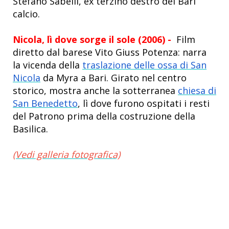
Stefano Sabelli, ex terzino destro del Bari
calcio.
Nicola, lì dove sorge il sole
(2006) -
Film
diretto dal barese Vito Giuss Potenza: narra
la vicenda della
traslazione delle ossa di San
Nicola
da Myra a Bari. Girato nel centro
storico, mostra anche la sotterranea
chiesa di
San Benedetto
, lì dove furono ospitati i resti
del Patrono prima della costruzione della
Basilica
.
(Vedi galleria fotografica)