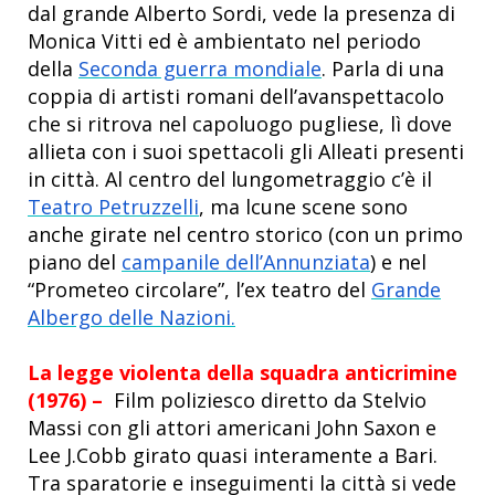
dal grande Alberto Sordi, vede la presenza di
Monica Vitti ed è ambientato nel periodo
della
Seconda guerra mondiale
. Parla di una
coppia di artisti romani dell’avanspettacolo
che si ritrova nel capoluogo pugliese, lì dove
allieta con i suoi spettacoli gli Alleati presenti
in città. Al centro del lungometraggio c’è il
Teatro Petruzzelli
, ma lcune scene sono
anche girate nel centro storico (con un primo
piano del
campanile dell’Annunziata
) e nel
“Prometeo circolare”, l’ex teatro del
Grande
Albergo delle Nazioni.
La legge violenta della squadra anticrimine
(1976) –
Film poliziesco
diretto da Stelvio
Massi con gli attori americani John Saxon e
Lee J.Cobb girato quasi interamente a Bari.
Tra sparatorie e inseguimenti la città si vede