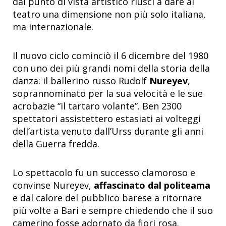
dal punto di vista artistico riuscì a dare al
teatro una dimensione non più solo italiana,
ma internazionale.
Il nuovo ciclo cominciò il 6 dicembre del 1980
con uno dei più grandi nomi della storia della
danza: il ballerino russo Rudolf
Nureyev
,
soprannominato per la sua velocità e le sue
acrobazie “il tartaro volante”. Ben 2300
spettatori assistettero estasiati ai volteggi
dell’artista venuto dall’Urss durante gli anni
della Guerra fredda.
Lo spettacolo fu un successo clamoroso e
convinse Nureyev,
affascinato dal politeama
e dal calore del pubblico barese a ritornare
più volte a Bari e sempre chiedendo che il suo
camerino fosse adornato da fiori rosa.