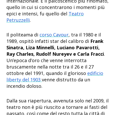
internazionale. E il palcoscenico più rinomato,
quello in cui si concentrarono i momenti più
epici e intensi, fu quello del
Teatro
Petruzzelli
.
Il politeama di
corso Cavour
, tra il 1980 e il
1989, ospitò infatti star del calibro di
Frank
Sinatra, Liza Minnelli, Luciano Pavarotti,
Ray Charles, Rudolf Nureyev e Carla Fracci
.
Un’epoca d’oro che venne interrotta
bruscamente nella notte tra il 26 e il 27
ottobre del 1991, quando il glorioso
edificio
liberty del 1903
venne distrutto da un
incendio doloso.
Dalla sua riapertura, avvenuta solo nel 2009, il
teatro non è più riuscito a tornare ai fasti del
passato, così come del resto tutta la città di