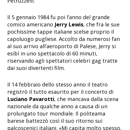
Petruzzelli.
Il 5 gennaio 1984 fu poi l’anno del grande
comico americano
Jerry Lewis
, che fra le sue
pochissime tappe italiane scelse proprio il
capoluogo pugliese. Accolto da numerosi fan
al suo arrivo all’aeroporto di Palese, Jerry si
esibì in uno spettacolo di 60 minuti,
riservando agli spettatori celebri gag tratte
dai suoi divertenti film.
Il 14 febbraio dello stesso anno il teatro
registrò il tutto esaurito per il concerto di
Luciano Pavarotti
, che mancava dalla scena
nazionale da qualche anno a causa di un
prolungato tour mondiale. Il politeama
barese battezzò così il suo ritorno sui
palcoscenici italiani. «Mi capita molto spesso,