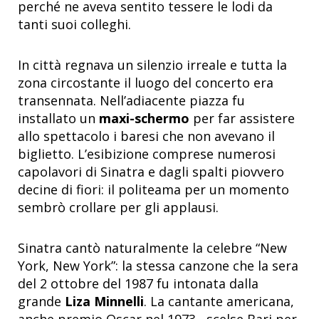
perché ne aveva sentito tessere le lodi da
tanti suoi colleghi.
In città regnava un silenzio irreale e tutta la
zona circostante il luogo del concerto era
transennata. Nell’adiacente piazza fu
installato un
maxi-schermo
per far assistere
allo spettacolo i baresi che non avevano il
biglietto. L’esibizione comprese numerosi
capolavori di Sinatra e dagli spalti piovvero
decine di fiori: il politeama per un momento
sembrò crollare per gli applausi.
Sinatra cantò naturalmente la celebre “New
York, New York”: la stessa canzone che la sera
del 2 ottobre del 1987 fu intonata dalla
grande
Liza Minnelli
. La cantante americana,
anche premio Oscar nel 1973, scelse Bari per