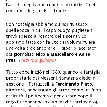
Bari che negli anni ha perso attrattività nei
confronti degli artisti stranieri.
Con nostalgia abbiamo quindi rivissuto
quell’epoca in cui il capolouogo pugliese si
trovò spesso al “centro della scena”. Lo
abbiamo fatto con l’aiuto dei volumi “C'era
una volta e c'è ancora” e “Il sipario lacerato”
dei giornalisti
Nicola Mascellaro e Anita
Preti
.
(Vedi foto galleria)
Tutto ebbe iniziò nel 1980, quando la famiglia
proprietaria dei Messeni Nemagna diede in
gestione il Petruzzelli a
Ferdinando Pinto
. Il
direttore, nonostante gli errori compiuti (non
assicurò il politeama e per questo dopo il
rogo fu condannato a un maxi risarcimento),