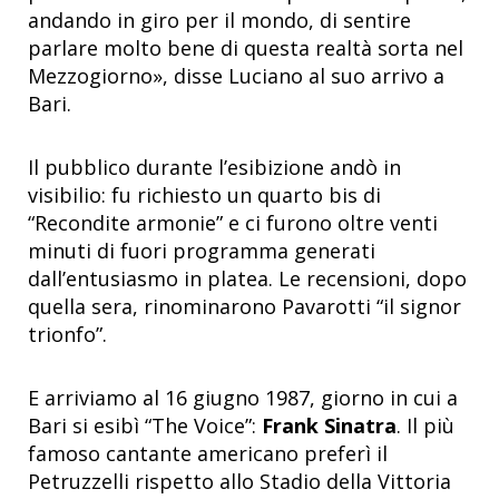
andando in giro per il mondo, di sentire
parlare molto bene di questa realtà sorta nel
Mezzogiorno», disse Luciano al suo arrivo a
Bari.
Il pubblico durante l’esibizione andò in
visibilio: fu richiesto un quarto bis di
“Recondite armonie” e ci furono oltre venti
minuti di fuori programma generati
dall’entusiasmo in platea. Le recensioni, dopo
quella sera, rinominarono Pavarotti “il signor
trionfo”.
E arriviamo al 16 giugno 1987, giorno in cui a
Bari si esibì “The Voice”:
Frank Sinatra
. Il più
famoso cantante americano preferì il
Petruzzelli rispetto allo Stadio della Vittoria