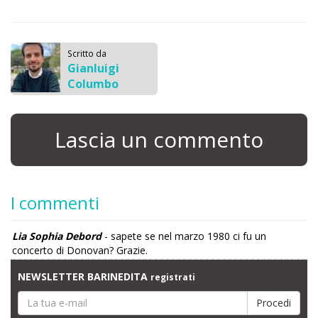
Scritto da
Gianluigi
Columbo
Lascia un commento
I commenti
Lia Sophia Debord
- sapete se nel marzo 1980 ci fu un
concerto di Donovan? Grazie.
NEWSLETTER BARINEDITA
registrati