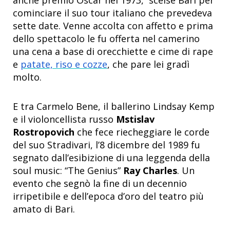
cominciare il suo tour italiano che prevedeva
sette date. Venne accolta con affetto e prima
dello spettacolo le fu offerta nel camerino
una cena a base di orecchiette e cime di rape
e
patate, riso e cozze
, che pare lei gradì
molto.
E tra Carmelo Bene, il ballerino Lindsay Kemp
e il violoncellista russo
Mstislav
Rostropovich
che fece riecheggiare le corde
del suo Stradivari, l’8 dicembre del 1989 fu
segnato dall’esibizione di una leggenda della
soul music: “The Genius”
Ray Charles
. Un
evento che segnò la fine di un decennio
irripetibile e dell’epoca d’oro del teatro più
amato di Bari.