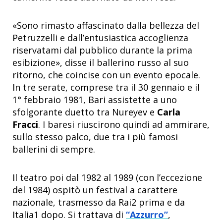
«Sono rimasto affascinato dalla bellezza del
Petruzzelli e dall’entusiastica accoglienza
riservatami dal pubblico durante la prima
esibizione», disse il ballerino russo al suo
ritorno, che coincise con un evento epocale.
In tre serate, comprese tra il 30 gennaio e il
1° febbraio 1981, Bari assistette a uno
sfolgorante duetto tra Nureyev e
Carla
Fracci
. I baresi riuscirono quindi ad ammirare,
sullo stesso palco, due tra i più famosi
ballerini di sempre.
Il teatro poi dal 1982 al 1989 (con l’eccezione
del 1984) ospitò un festival a carattere
nazionale, trasmesso da Rai2 prima e da
Italia1 dopo. Si trattava di
“Azzurro”
,