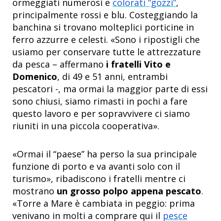
ormeggiati numerosi e
colorati “gozzi”
,
principalmente rossi e blu. Costeggiando la
banchina si trovano molteplici porticine in
ferro azzurre e celesti. «Sono i ripostigli che
usiamo per conservare tutte le attrezzature
da pesca – affermano
i fratelli Vito e
Domenico
, di 49 e 51 anni, entrambi
pescatori -, ma ormai la maggior parte di essi
sono chiusi, siamo rimasti in pochi a fare
questo lavoro e per sopravvivere ci siamo
riuniti in una piccola cooperativa».
«Ormai il “paese” ha perso la sua principale
funzione di porto e va avanti solo con il
turismo», ribadiscono i fratelli mentre ci
mostrano
un grosso polpo appena pescato
.
«Torre a Mare è cambiata in peggio: prima
venivano in molti a comprare qui il
pesce