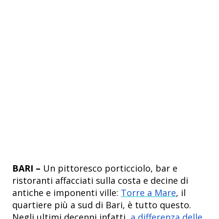
BARI –
Un pittoresco porticciolo, bar e
ristoranti affacciati sulla costa e decine di
antiche e imponenti ville:
Torre a Mare
, il
quartiere più a sud di Bari, è tutto questo.
Negli ultimi decenni infatti,
a differenza delle