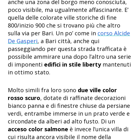
anche una zona del borgo meno conosciuta,
poco visibile, ma ugualmente affascinante. E’
quella delle colorate ville storiche di fine
800/inizio 900 che si trovano più che altro
sulla via per Bari. Un po’ come in
corso Alcide
De Gasperi
, a Bari città, anche qui
passeggiando per questa strada trafficata è
possibile ammirare una dopo l’altro una serie
di imponenti
edifici in stile liberty
mantenuti
in ottimo stato.
Molto simili fra loro sono
due ville color
rosso scuro
, dotate di raffinate decorazioni
bianco panna e di finestre chiuse da persiane
verdi, entrambe immerse in un prato verde e
circondate da alberi ad alto fusto. Di un
acceso color salmone
è invece l’unica villa di
cui risulta ancora visibile il nome della