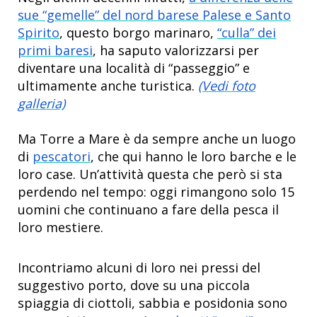
sue “gemelle” del nord barese Palese e Santo
Spirito
, questo borgo marinaro,
“culla” dei
primi baresi
, ha saputo valorizzarsi per
diventare una località di “passeggio” e
ultimamente anche turistica.
(Vedi foto
galleria)
Ma Torre a Mare è da sempre anche un luogo
di
pescatori
, che qui hanno le loro barche e le
loro case. Un’attività questa che però si sta
perdendo nel tempo: oggi rimangono solo 15
uomini che continuano a fare della pesca il
loro mestiere.
Incontriamo alcuni di loro nei pressi del
suggestivo porto, dove su una piccola
spiaggia di ciottoli, sabbia e posidonia sono