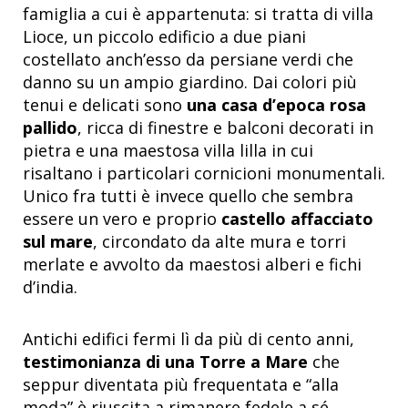
famiglia a cui è appartenuta: si tratta di villa
Lioce, un piccolo edificio a due piani
costellato anch’esso da persiane verdi che
danno su un ampio giardino. Dai colori più
tenui e delicati sono
una casa d’epoca rosa
pallido
, ricca di finestre e balconi decorati in
pietra e una maestosa villa lilla in cui
risaltano i particolari cornicioni monumentali.
Unico fra tutti è invece quello che sembra
essere un vero e proprio
castello affacciato
sul mare
, circondato da alte mura e torri
merlate e avvolto da maestosi alberi e fichi
d’india.
Antichi edifici fermi lì da più di cento anni,
testimonianza di una Torre a Mare
che
seppur diventata più frequentata e “alla
moda” è riuscita a rimanere fedele a sé