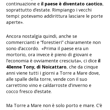
continuazione e
il paese è diventato caotico
,
soprattutto d’estate. Rimpiango i vecchi
tempi: potevamo addirittura lasciare le porte
aperte».
Ancora nostalgia quindi, anche se
commercianti e “forestieri” chiaramente non
sono d’accordo. «Prima il paese era un
mortorio, ora invece è pieno di giovani e
l’economia è ovviamente cresciuta», ci dice
il
40enne Tony, di Noicattaro
, che da cinque
anni viene tutti i giorni a Torre a Mare dove,
alle spalle della torre, vende con il suo
carrettino vino e caldarroste d’inverno e
cocco fresco d’estate.
Ma Torre a Mare non è solo porto e mare. C’è