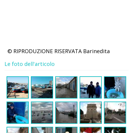
© RIPRODUZIONE RISERVATA
Barinedita
Le foto dell'articolo