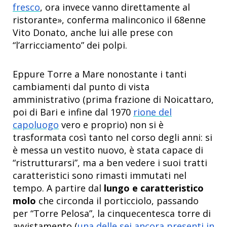
fresco
, ora invece vanno direttamente al
ristorante», conferma malinconico il 68enne
Vito Donato, anche lui alle prese con
“l’arricciamento” dei polpi.
Eppure Torre a Mare nonostante i tanti
cambiamenti dal punto di vista
amministrativo (prima frazione di Noicattaro,
poi di Bari e infine dal 1970
rione del
capoluogo
vero e proprio) non si è
trasformata così tanto nel corso degli anni: si
è messa un vestito nuovo, è stata capace di
“ristrutturarsi”, ma a ben vedere i suoi tratti
caratteristici sono rimasti immutati nel
tempo. A partire dal
lungo e caratteristico
molo
che circonda il porticciolo, passando
per “Torre Pelosa”, la cinquecentesca torre di
avvistamento (
una delle sei ancora presenti in