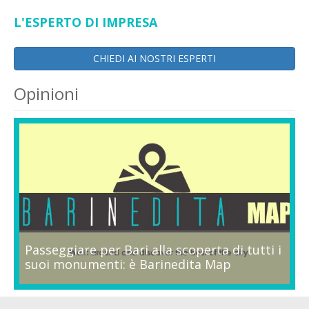
L'ESPERTO DI IMPRESA
CHIEDI AI NOSTRI ESPERTI
Opinioni
Passeggiare per Bari alla scoperta di tutti i
suoi monumenti: è Barinedita Map