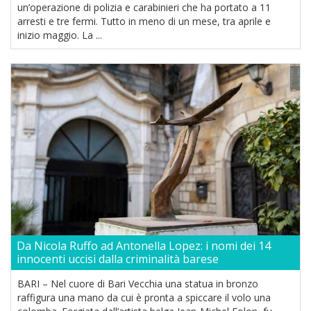
un’operazione di polizia e carabinieri che ha portato a 11
arresti e tre fermi. Tutto in meno di un mese, tra aprile e
inizio maggio. La ...
Da Nicola Ruffo ad Antonella Lopez: i nomi dei 14
innocenti uccisi dalla criminalità barese
BARI – Nel cuore di Bari Vecchia una statua in bronzo
raffigura una mano da cui è pronta a spiccare il volo una