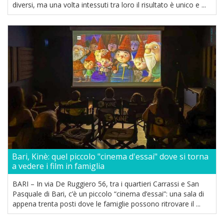
diversi, ma una volta intessuti tra loro il risultato è unico e ...
Bari, Kinè: quel piccolo "cinema d'essai" dove si torna
a vedere i film in famiglia
BARI – In via De Ruggiero 56, tra i quartieri Carrassi e San
Pasquale di Bari, c’è un piccolo “cinema d’essai”: una sala di
appena trenta posti dove le famiglie possono ritrovare il ...