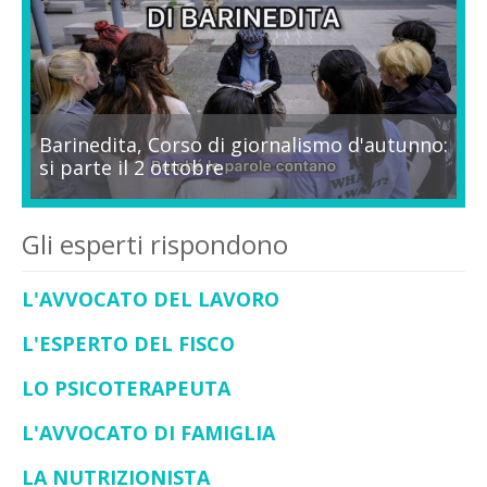
Barinedita, Corso di giornalismo d'autunno:
si parte il 2 ottobre
Gli esperti rispondono
L'AVVOCATO DEL LAVORO
L'ESPERTO DEL FISCO
LO PSICOTERAPEUTA
L'AVVOCATO DI FAMIGLIA
LA NUTRIZIONISTA