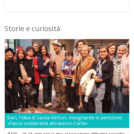
Storie e curiosità
Bari, l'idea di Santa Vetturi, insegnante in pensione:
«Faccio solidarietà attraverso l'arte»
BARI - «In 16 anni con la mia associazione abbiamo raccolto