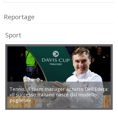
Reportage
Sport
Tennis, il team manager azzurro Dell'Edera:
«Il successo italiano nasce dal modello
pugliese»