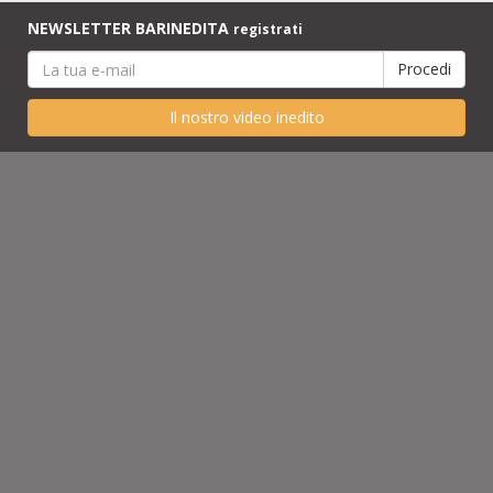
NEWSLETTER BARINEDITA
registrati
Il nostro video inedito