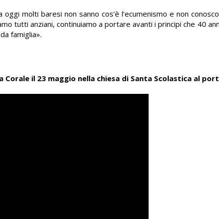
a oggi molti baresi non sanno cos’è l’ecumenismo e non conoscon
o tutti anziani, continuiamo a portare avanti i principi che 40 ann
da famiglia».
 Corale il 23 maggio nella chiesa di Santa Scolastica al por