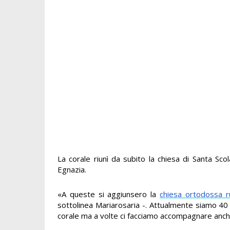
La corale riunì da subito la chiesa di Santa Sco
Egnazia.
«A queste si aggiunsero la
chiesa ortodossa 
sottolinea Mariarosaria -. Attualmente siamo 40
corale ma a volte ci facciamo accompagnare anche