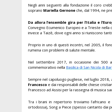
Negli anni seguenti alla fondazione il coro cre
soprano
Mariella Gernone
che, dal 1994, ne pre
Da allora l’ensemble gira per l’Italia e l’Eur
Convegno Ecumenico Europeo e a Trieste nella ch
invece a Taizè, dove ogni anno si riuniscono tan
Proprio in uno di questi incontri, nel 2005, il 
rumena con problemi di salute mentale.
Nel settembre 2017, in occasione dei 500 ann
commemorativo nella
Basilica di San Nicola di Bar
Sempre nel capoluogo pugliese, nel luglio 2018, 
Francesco
e dai responsabili delle chiese cristian
Francesco ad Assisi per la rassegna di musica sa
Tra i brani in repertorio troviamo l’africano e
ortodossa), Song a Piece (spesso cantanto dai prot