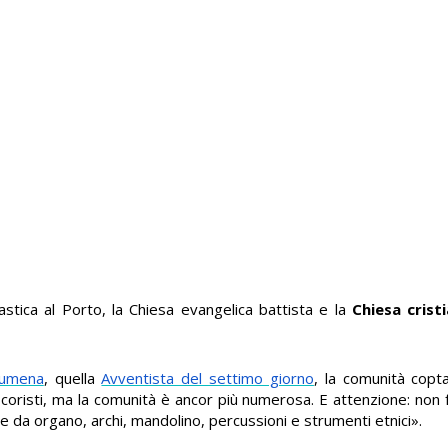
lastica al Porto, la Chiesa evangelica battista e la
Chiesa crist
rumena
, quella
Avventista del settimo giorno
, la comunità copt
 coristi, ma la comunità è ancor più numerosa. E attenzione: non
 da organo, archi, mandolino, percussioni e strumenti etnici».