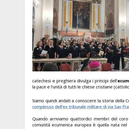
catechesi e preghiera divulga i principi dell’
ecum
la pace e l'unità di tutti le chiese cristiane (cattol
Siamo quindi andati a conoscere la storia della C
complesso dell’ex tribunale militare di via San Fr
Quando arriviamo quattordici membri del coro c
comunità ecumenica europea è quella nata nel 1