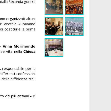
ga dalla Seconda guerra
no organizzati alcuni
Bari Vecchia. «Eravamo
di costituire la prima
to
Anna Morimondo
ese vita nella
Chiesa
 responsabile per la
differenti confessioni
della diffidenza tra i
to dai più anziani – ci