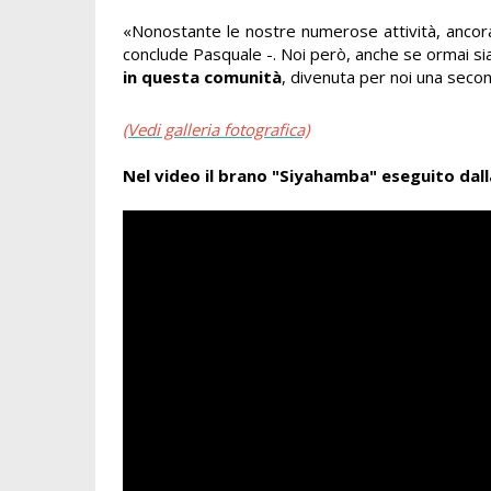
«Nonostante le nostre numerose attività, ancor
conclude Pasquale -. Noi però, anche se ormai siam
in questa comunità
, divenuta per noi una secon
(Vedi galleria fotografica)
Nel video il brano "Siyahamba" eseguito dalla