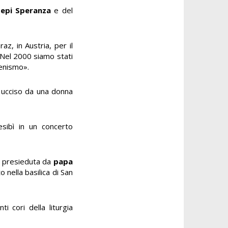
epi Speranza
e del
z, in Austria, per il
 Nel 2000 siamo stati
menismo».
e ucciso da una donna
sibì in un concerto
ne presieduta da
papa
 nella basilica di San
ti cori della liturgia