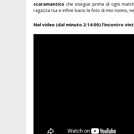
scaramantico
che esegue prima di ogni match: 
ragazza Isa e infine bacio la foto di mio nonno, n
Nel video (dal minuto 2:14:00) l’incontro vint