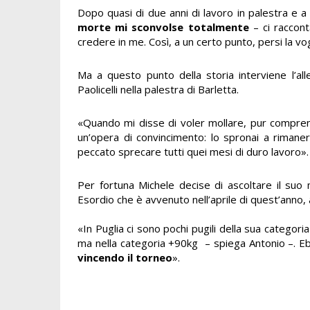
Dopo quasi di due anni di lavoro in palestra e a
morte mi sconvolse totalmente
– ci raccont
credere in me. Così, a un certo punto, persi la vog
Ma a questo punto della storia interviene l’al
Paolicelli nella palestra di Barletta.
«Quando mi disse di voler mollare, pur comprend
un’opera di convincimento: lo spronai a rimaner
peccato sprecare tutti quei mesi di duro lavoro».
Per fortuna Michele decise di ascoltare il suo 
Esordio che è avvenuto nell’aprile di quest’anno, 
«In Puglia ci sono pochi pugili della sua categoria
ma nella categoria +90kg – spiega Antonio –. Ebb
vincendo il torneo
».