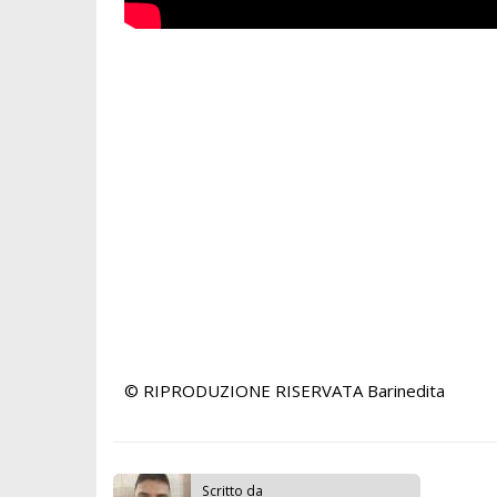
© RIPRODUZIONE RISERVATA
Barinedita
Scritto da