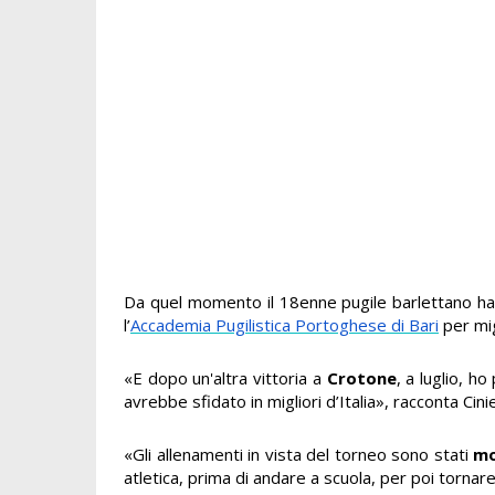
Da quel momento il 18enne pugile barlettano ha f
l’
Accademia Pugilistica Portoghese di Bari
per mig
«E dopo un'altra vittoria a
Crotone
, a luglio, h
avrebbe sfidato in migliori d’Italia», racconta Cinie
«Gli allenamenti in vista del torneo sono stati
mo
atletica, prima di andare a scuola, per poi tornare