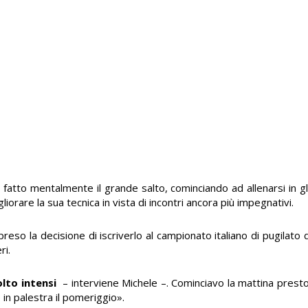
atto mentalmente il grande salto, cominciando ad allenarsi in gl
liorare la sua tecnica in vista di incontri ancora più impegnativi.
o preso la decisione di iscriverlo al campionato italiano di pugilato 
ri.
lto intensi
– interviene Michele –. Cominciavo la mattina prest
 in palestra il pomeriggio».