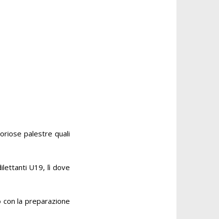
oriose palestre quali
dilettanti U19, lì dove
o con la preparazione