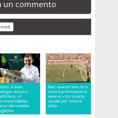
ia un commento
ennis, il team
Bari, quarant'anni fa la
anager azzurro
storica promozione in
ell'Edera: «Il
serie A: «Un riscatto
uccesso italiano
sociale per tutta la
asce dal modello
città»
ugliese»