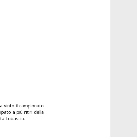
a vinto il campionato
ato a più ritiri della
tta Lobascio.