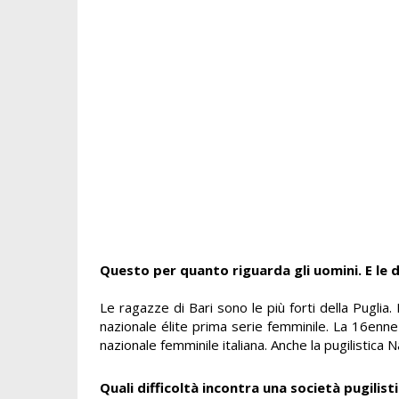
Questo per quanto riguarda gli uomini. E le
Le ragazze di Bari sono le più forti della Pugl
nazionale élite prima serie femminile. La 16enne 
nazionale femminile italiana. Anche la pugilistica
Quali difficoltà incontra una società pugilist