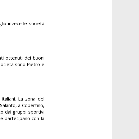
lia invece le società
ti ottenuti dei buoni
 società sono Pietro e
italiani. La zona del
Salanto, a Copertino,
co dai gruppi sportivi
 e partecipano con la