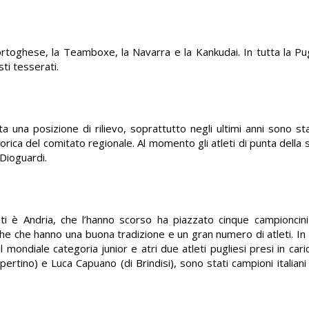
ortoghese, la Teamboxe, la Navarra e la Kankudai. In tutta la Pug
sti tesserati.
una posizione di rilievo, soprattutto negli ultimi anni sono sta
torica del comitato regionale. Al momento gli atleti di punta della
 Dioguardi.
ti è Andria, che l’hanno scorso ha piazzato cinque campioncini 
che che hanno una buona tradizione e un gran numero di atleti. In 
 mondiale categoria junior e atri due atleti pugliesi presi in cari
ertino) e Luca Capuano (di Brindisi), sono stati campioni italiani