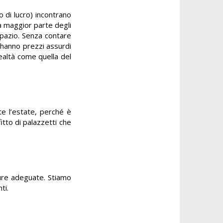
 di lucro) incontrano
La maggior parte degli
spazio. Senza contare
 hanno prezzi assurdi
realtà come quella del
nte l’estate, perché è
fitto di palazzetti che
ature adeguate. Stiamo
ti.