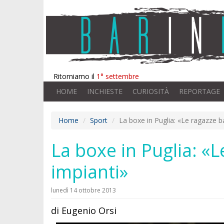
Ritorniamo il
1° settembre
HOME
INCHIESTE
CURIOSITÀ
REPORTAGE
Home
Sport
La boxe in Puglia: «Le ragazze b
La boxe in Puglia: «
impianti»
lunedì 14 ottobre 2013
di Eugenio Orsi