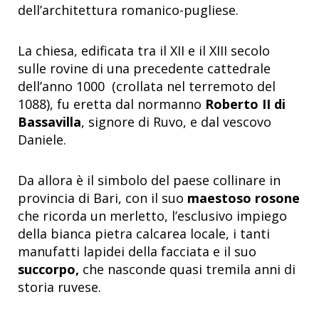
dell’architettura romanico-pugliese.
La chiesa, edificata tra il XII e il XIII secolo
sulle rovine di una precedente cattedrale
dell’anno 1000 (crollata nel terremoto del
1088), fu eretta dal normanno
Roberto II di
Bassavilla
, signore di Ruvo, e dal vescovo
Daniele.
Da allora è il simbolo del paese collinare in
provincia di Bari, con il suo
maestoso rosone
che ricorda un merletto, l’esclusivo impiego
della bianca pietra calcarea locale, i tanti
manufatti lapidei della facciata e il suo
succorpo,
che nasconde quasi tremila anni di
storia ruvese.