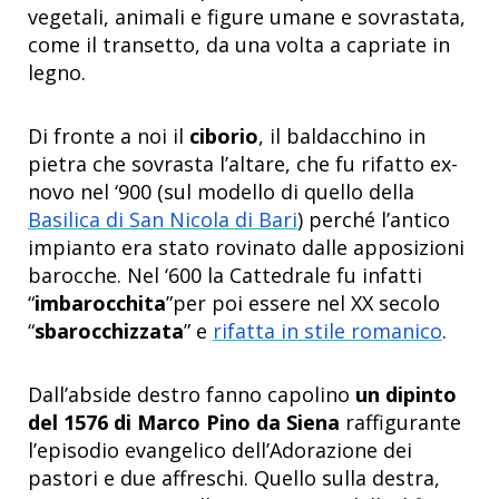
vegetali, animali e figure umane e sovrastata,
come il transetto, da una volta a capriate in
legno.
Di fronte a noi il
ciborio
, il baldacchino in
pietra che sovrasta l’altare, che fu rifatto ex-
novo nel ‘900 (sul modello di quello della
Basilica di San Nicola di Bari
) perché l’antico
impianto era stato rovinato dalle apposizioni
barocche. Nel ‘600 la Cattedrale fu infatti
“
imbarocchita
”per poi essere nel XX secolo
“
sbarocchizzata
” e
rifatta in stile romanico
.
Dall’abside destro fanno capolino
un dipinto
del 1576 di Marco Pino da Siena
raffigurante
l’episodio evangelico dell’Adorazione dei
pastori e due affreschi. Quello sulla destra,