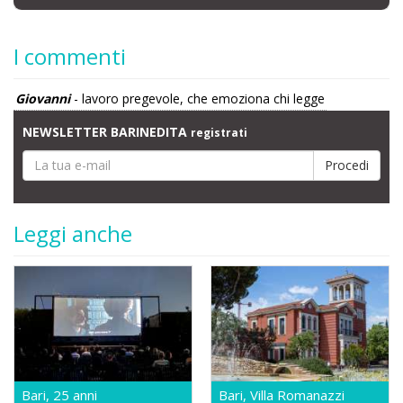
I commenti
Giovanni
- lavoro pregevole, che emoziona chi legge
NEWSLETTER BARINEDITA
registrati
Leggi anche
Bari, 25 anni
Bari, Villa Romanazzi