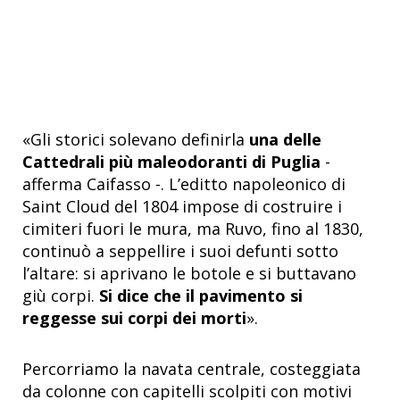
«Gli storici solevano definirla
una delle
Cattedrali più maleodoranti di Puglia
-
afferma Caifasso -. L’editto napoleonico di
Saint Cloud del 1804 impose di costruire i
cimiteri fuori le mura, ma Ruvo, fino al 1830,
continuò a seppellire i suoi defunti sotto
l’altare: si aprivano le botole e si buttavano
giù corpi.
Si dice che il pavimento si
reggesse sui corpi dei morti
».
Percorriamo la navata centrale, costeggiata
da colonne con capitelli scolpiti con motivi