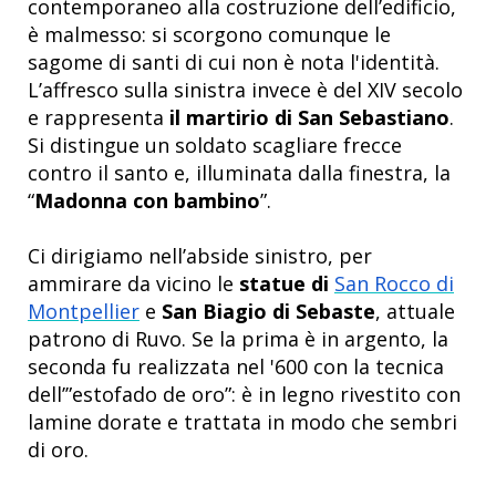
contemporaneo alla costruzione dell’edificio,
è malmesso: si scorgono comunque le
sagome di santi di cui non è nota l'identità.
L’affresco sulla sinistra invece è del XIV secolo
e rappresenta
il martirio di San Sebastiano
.
Si distingue un soldato scagliare frecce
contro il santo e, illuminata dalla finestra, la
“
Madonna con bambino
”.
Ci dirigiamo nell’abside sinistro, per
ammirare da vicino le
statue di
San Rocco di
Montpellier
e
San Biagio di Sebaste
, attuale
patrono di Ruvo. Se la prima è in argento, la
seconda fu realizzata nel '600 con la tecnica
dell’”estofado de oro”: è in legno rivestito con
lamine dorate e trattata in modo che sembri
di oro.