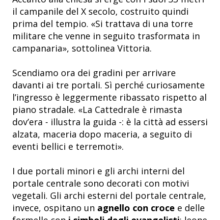
il campanile del X secolo, costruito quindi
prima del tempio. «Si trattava di una torre
militare che venne in seguito trasformata in
campanaria», sottolinea Vittoria.
Scendiamo ora dei gradini per arrivare
davanti ai tre portali. Sì perché curiosamente
l’ingresso è leggermente ribassato rispetto al
piano stradale. «La Cattedrale è rimasta
dov’era - illustra la guida -: è la città ad essersi
alzata, maceria dopo maceria, a seguito di
eventi bellici e terremoti».
I due portali minori e gli archi interni del
portale centrale sono decorati con motivi
vegetali. Gli archi esterni del portale centrale,
invece, ospitano un
agnello con croce
e delle
formelle con
i simboli degli evangelisti
: leone