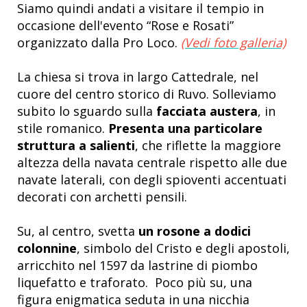
Siamo quindi andati a visitare il tempio in
occasione dell'evento “Rose e Rosati”
organizzato dalla Pro Loco.
(Vedi foto galleria)
La chiesa si trova in largo Cattedrale, nel
cuore del centro storico di Ruvo. Solleviamo
subito lo sguardo sulla
facciata austera
, in
stile romanico.
Presenta una particolare
struttura a salienti
, che riflette la maggiore
altezza della navata centrale rispetto alle due
navate laterali, con degli spioventi accentuati
decorati con archetti pensili.
Su, al centro, svetta
un rosone a dodici
colonnine
, simbolo del Cristo e degli apostoli,
arricchito nel 1597 da lastrine di piombo
liquefatto e traforato. Poco più su, una
figura enigmatica seduta in una nicchia