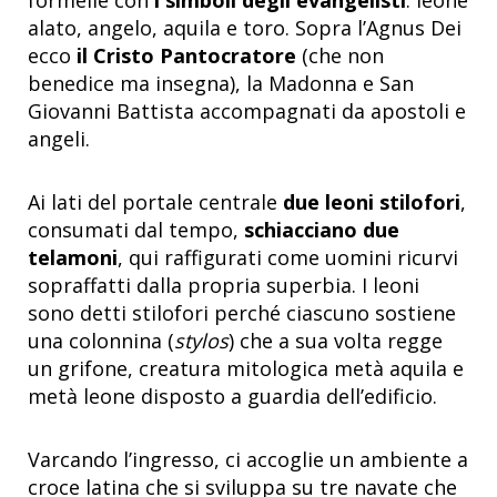
alato, angelo, aquila e toro. Sopra l’Agnus Dei
ecco
il Cristo Pantocratore
(che non
benedice ma insegna), la Madonna e San
Giovanni Battista accompagnati da apostoli e
angeli.
Ai lati del portale centrale
due leoni stilofori
,
consumati dal tempo,
schiacciano due
telamoni
, qui raffigurati come uomini ricurvi
sopraffatti dalla propria superbia. I leoni
sono detti stilofori perché ciascuno sostiene
una colonnina (
stylos
) che a sua volta regge
un grifone, creatura mitologica metà aquila e
metà leone disposto a guardia dell’edificio.
Varcando l’ingresso, ci accoglie un ambiente a
croce latina che si sviluppa su tre navate che