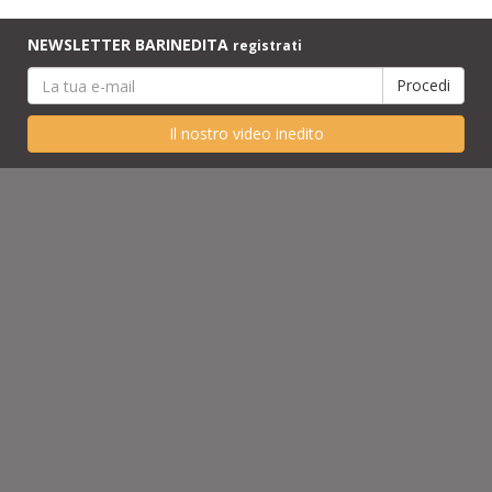
NEWSLETTER BARINEDITA
registrati
Il nostro video inedito