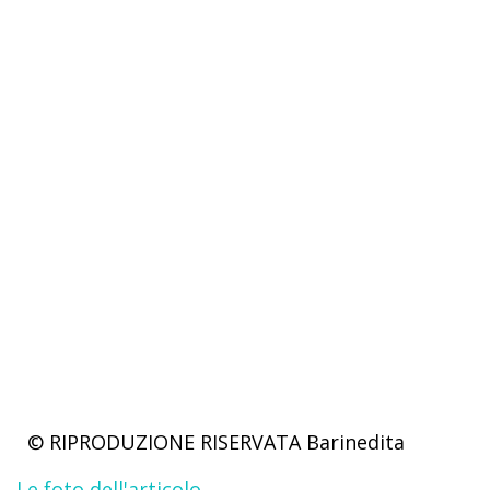
© RIPRODUZIONE RISERVATA
Barinedita
Le foto dell'articolo