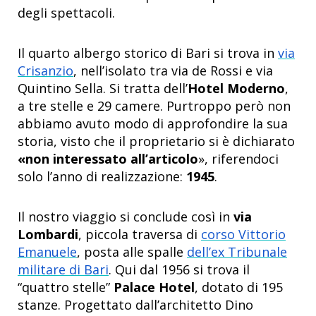
degli spettacoli.
Il quarto albergo storico di Bari si trova in
via
Crisanzio
, nell’isolato tra via de Rossi e via
Quintino Sella. Si tratta dell’
Hotel Moderno
,
a tre stelle e 29 camere. Purtroppo però non
abbiamo avuto modo di approfondire la sua
storia, visto che il proprietario si è dichiarato
«non interessato all’articolo
», riferendoci
solo l’anno di realizzazione:
1945
.
Il nostro viaggio si conclude così in
via
Lombardi
, piccola traversa di
corso Vittorio
Emanuele
, posta alle spalle
dell’ex Tribunale
militare di Bari
. Qui dal 1956 si trova il
“quattro stelle”
Palace Hotel
, dotato di 195
stanze. Progettato dall’architetto Dino