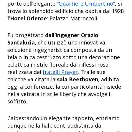
porte dell’elegante
“Quartiere Umbertino”
, si
trova lo splendido edificio che ospita dal 1928
l’Hotel Oriente
: Palazzo Marroccoli.
Fu progettato
dall’ingegner Orazio
Santalucia,
che utilizzò una innovativa
soluzione ingegneristica composta da un
telaio in calcestruzzo sotto una decorazione
eclettica in stile floreale dai riflessi rosa
realizzata dai
fratelli Prayer
. Tra le sue
chicche va citata la
sala Beethoven
, adibita
oggi a conferenze, la cui particolarità risiede
nella vetrata in stile liberty che avvolge il
soffitto.
Calpestando un elegante tappeto, entriamo
dunque nella hall, contraddistinta da