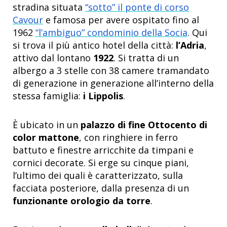
stradina situata
“sotto” il ponte di corso
Cavour
e famosa per avere ospitato fino al
1962
“l’ambiguo” condominio della Socia
. Qui
si trova il più antico hotel della città:
l’Adria
,
attivo dal lontano
1922
. Si tratta di un
albergo a 3 stelle con 38 camere tramandato
di generazione in generazione all’interno della
stessa famiglia:
i Lippolis
.
È ubicato in un
palazzo di fine Ottocento di
color mattone
, con ringhiere in ferro
battuto e finestre arricchite da timpani e
cornici decorate. Si erge su cinque piani,
l’ultimo dei quali è caratterizzato, sulla
facciata posteriore, dalla presenza di un
funzionante orologio da torre
.