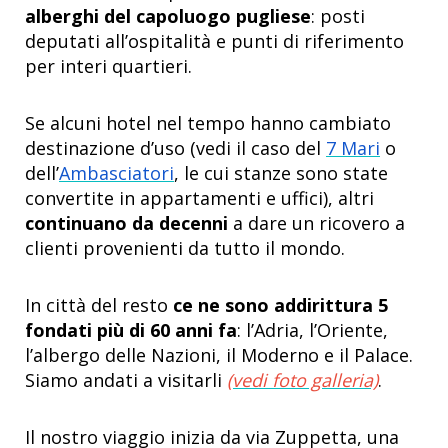
alberghi del capoluogo pugliese
: posti
deputati all’ospitalità e punti di riferimento
per interi quartieri.
Se alcuni hotel nel tempo hanno cambiato
destinazione d’uso (vedi il caso del
7 Mari
o
dell’
Ambasciatori
, le cui stanze sono state
convertite in appartamenti e uffici), altri
continuano da decenni
a dare un ricovero a
clienti provenienti da tutto il mondo.
In città del resto
ce ne sono addirittura 5
fondati più di 60 anni fa
: l’Adria, l’Oriente,
l’albergo delle Nazioni, il Moderno e il Palace.
Siamo andati a visitarli
(vedi foto galleria)
.
Il nostro viaggio inizia da via Zuppetta, una