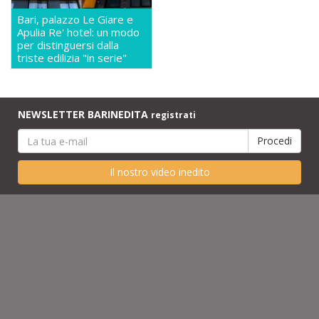
Bari, palazzo Le Giare e
Apulia Re' hotel: un modo
per distinguersi dalla
triste edilizia "in serie"
NEWSLETTER BARINEDITA
registrati
Il nostro video inedito