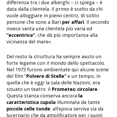
differenza tra i due alberghi – ci spiega – è
data dalla clientela. Il primo è scelto da chi
vuole alloggiare in pieno centro, di solito
persone che sono a Bari
per affari
. Il secondo
invece vanta una clientela più varia ed
“eccentrica”
, che dà più importanza alla
vicinanza del mare».
Del resto la struttura ha sempre avuto un
forte legame con il mondo dello spettacolo.
Nel 1973 furono ambientate qui alcune scene
del film “
Polvere di Stelle”
e un tempo, in
quella che è oggi la sala delle Nazioni, era
situato un teatro: il
Prometeo circolare
.
Questa stanza conserva ancora
la
caratteristica cupola
illuminata da tante
piccole celle tonde
: all’epoca serviva sia da
lucernario che da amplificatore per i suoni