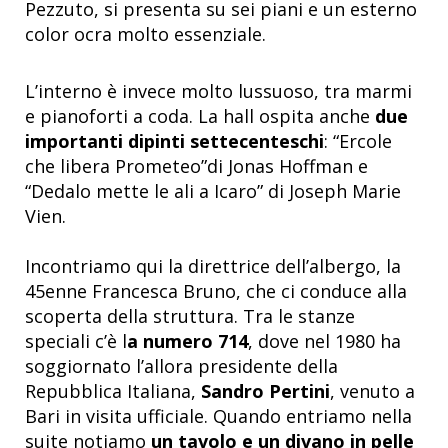
Pezzuto, si presenta su sei piani e un esterno
color ocra molto essenziale.
L’interno è invece molto lussuoso, tra marmi
e pianoforti a coda. La hall ospita anche
due
importanti dipinti settecenteschi
:
“Ercole
che libera Prometeo”di Jonas Hoffman e
“Dedalo mette le ali a Icaro” di Joseph Marie
Vien.
Incontriamo qui la direttrice dell’albergo, la
45enne Francesca Bruno, che ci conduce alla
scoperta della struttura. Tra le stanze
speciali c’è l
a numero 714
,
dove nel 1980 ha
soggiornato l’allora presidente della
Repubblica Italiana,
Sandro Pertini
, venuto a
Bari in visita ufficiale. Quando entriamo nella
suite notiamo
un tavolo e un divano in pelle