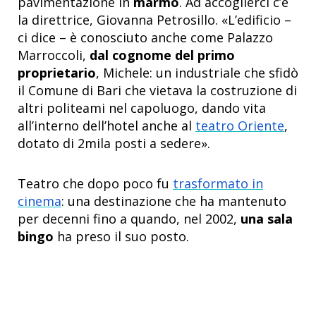
pavimentazione in
marmo
. Ad accoglierci c’è
la direttrice, Giovanna Petrosillo. «L’edificio –
ci dice – è conosciuto anche come Palazzo
Marroccoli,
dal cognome del primo
proprietario
, Michele: un industriale che sfidò
il Comune di Bari che vietava la costruzione di
altri politeami nel capoluogo, dando vita
all’interno dell’hotel anche al
teatro Oriente
,
dotato di 2mila posti a sedere».
Teatro che dopo poco fu
trasformato in
cinema
: una destinazione che ha mantenuto
per decenni fino a quando, nel 2002,
una sala
bingo
ha preso il suo posto.