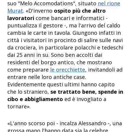
suo "Melo Accomodations", situato
nel rione
Murat
. «D'inverno
ospito più che altro
lavoratori
come bancari e informatici -
puntualizza il gestore -, ma l'arrivo del caldo
cambia le carte in tavola. Giungono infatti in
città i visitatori in procinto di salire sulle navi
da crociera, in particolare polacchi e tedeschi
dai 25 anni in su. Sono ben accolti dai
residenti del borgo antico, che mostrano
come preparare
le orecchiette
,
invitandoli ad
entrare nelle loro antiche case.
Evidentemente questi ultimi hanno capito
che lo straniero,
se trattato bene, spende in
cibo e abbigliamento
ed è invogliato a
tornare».
«L'anno scorso poi - incalza Alessandro -, una
grossa mano l'hanno data sia la celebre