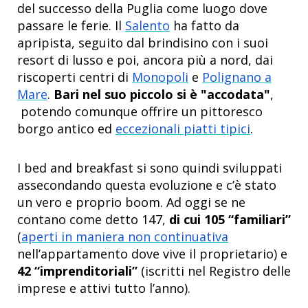
del successo della Puglia come luogo dove
passare le ferie. Il
Salento
ha fatto da
apripista, seguito dal brindisino con i suoi
resort di lusso e poi, ancora più a nord, dai
riscoperti centri di
Monopoli
e
Polignano a
Mare
.
Bari nel suo piccolo si è "accodata"
,
potendo comunque offrire un pittoresco
borgo antico ed
eccezionali piatti tipici
.
I bed and breakfast si sono quindi sviluppati
assecondando questa evoluzione e c’è stato
un vero e proprio boom. Ad oggi se ne
contano come detto 147,
di cui 105 “familiari”
(
aperti in maniera non continuativa
nell’appartamento dove vive il proprietario) e
42 “imprenditoriali”
(iscritti nel Registro delle
imprese e attivi tutto l’anno).