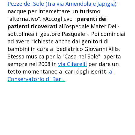
Pezze del Sole (tra via Amendola e Japigia)
,
nacque per intercettare un turismo
“alternativo”. «Accoglievo i
parenti dei
pazienti ricoverati
all’ospedale Mater Dei -
sottolinea il gestore Pasquale -. Poi cominciai
ad avere richieste anche dai genitori di
bambini in cura al pediatrico Giovanni XIII».
Stessa musica per la "Casa nel Sole", aperta
sempre nel 2008 in
via Cifarelli
per dare un
tetto momentaneo ai cari degli iscritti
al
Conservatorio di Bari.
.