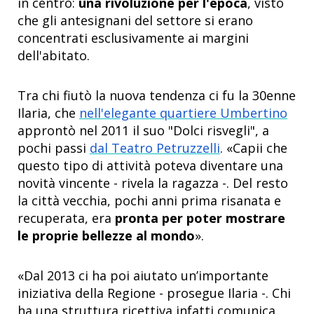
in centro:
una rivoluzione per l'epoca
, visto
che gli antesignani del settore si erano
concentrati esclusivamente ai margini
dell'abitato.
Tra chi fiutò la nuova tendenza ci fu la 30enne
Ilaria, che
nell'elegante quartiere Umbertino
approntò nel 2011 il suo "Dolci risvegli", a
pochi passi
dal Teatro Petruzzelli
. «Capii che
questo tipo di attività poteva diventare una
novità vincente - rivela la ragazza -. Del resto
la città vecchia, pochi anni prima risanata e
recuperata, era
pronta per poter mostrare
le proprie bellezze al mondo
».
«Dal 2013 ci ha poi aiutato un’importante
iniziativa della Regione - prosegue Ilaria -. Chi
ha una struttura ricettiva infatti comunica