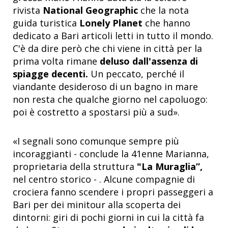
rivista
National Geographic
che la nota
guida turistica
Lonely Planet
che hanno
dedicato a Bari articoli letti in tutto il mondo.
C'è da dire però che chi viene in città per la
prima volta rimane
deluso dall'assenza di
spiagge decenti.
Un peccato, perché il
viandante desideroso di un bagno in mare
non resta che qualche giorno nel capoluogo:
poi è costretto a spostarsi più a sud».
«I segnali sono comunque sempre più
incoraggianti - conclude la 41enne Marianna,
proprietaria della struttura
"La Muraglia”,
nel centro storico - . Alcune compagnie di
crociera fanno scendere i propri passeggeri a
Bari per dei minitour alla scoperta dei
dintorni: giri di pochi giorni in cui la città fa