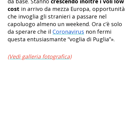
da base. Stanno
crescendo inoltre i voli low
cost
in arrivo da mezza Europa, opportunità
che invoglia gli stranieri a passare nel
capoluogo almeno un weekend. Ora c’è solo
da sperare che il
Coronavirus
non fermi
questa entusiasmante “voglia di Puglia”».
(Vedi galleria fotografica)