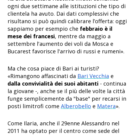
ogni due settimane alle istituzioni che tipo di
clientela ha avuto. Dai dati complessivi che
risultano si può quindi calibrare l’offerta: oggi
sappiamo per esempio che
febbraio è il
mese dei francesi
, mentre da maggio a
settembre l'aumento dei voli da Mosca e
Bucarest favorisce l'arrivo di russi e rumeni».
Ma che cosa piace di Bari ai turisti?
«Rimangono affascinati da
Bari Vecchia
e
dalla convivialità dei suoi abitanti
- continua
la giovane -, anche se il più delle volte la città
funge semplicemente da "base" per recarsi in
posti limitrofi come
Alberobello
e
Matera
».
Come Ilaria, anche il 29enne Alessandro nel
2011 ha optato per il centro come sede del