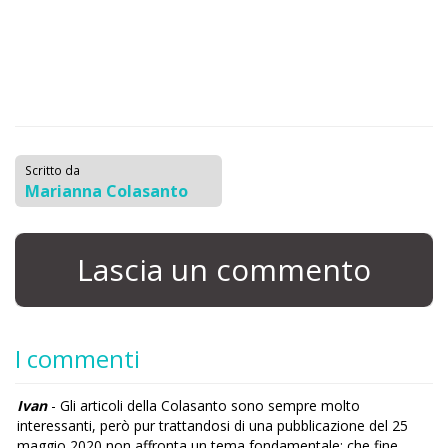
Scritto da
Marianna Colasanto
Lascia un commento
I commenti
Ivan
- Gli articoli della Colasanto sono sempre molto
interessanti, però pur trattandosi di una pubblicazione del 25
maggio 2020 non affronta un tema fondamentale: che fine