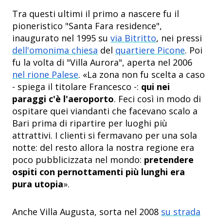
Tra questi ultimi il primo a nascere fu il
pioneristico "Santa Fara residence",
inaugurato nel 1995 su
via Bitritto
, nei pressi
dell'omonima chiesa
del
quartiere Picone
. Poi
fu la volta di "Villa Aurora", aperta nel 2006
nel rione Palese
. «La zona non fu scelta a caso
- spiega il titolare Francesco -:
qui nei
paraggi c'è l'aeroporto
. Feci così in modo di
ospitare quei viandanti che facevano scalo a
Bari prima di ripartire per luoghi più
attrattivi. I clienti si fermavano per una sola
notte: del resto allora la nostra regione era
poco pubblicizzata nel mondo:
pretendere
ospiti con pernottamenti più lunghi era
pura utopia
».
Anche Villa Augusta, sorta nel 2008
su strada