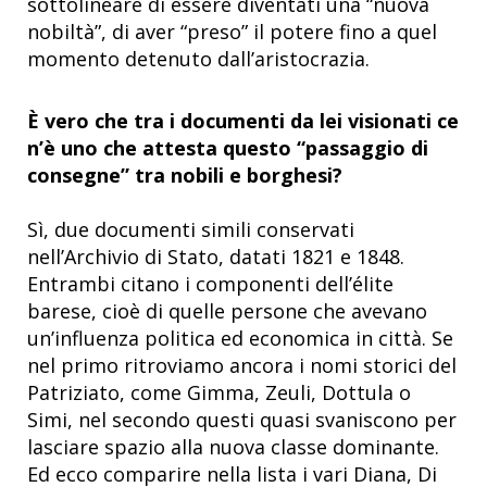
sottolineare di essere diventati una “nuova
nobiltà”, di aver “preso” il potere fino a quel
momento detenuto dall’aristocrazia.
È vero che tra i documenti da lei visionati ce
n’è uno che attesta questo “passaggio di
consegne” tra nobili e borghesi?
Sì, due documenti simili conservati
nell’Archivio di Stato, datati 1821 e 1848.
Entrambi citano i componenti dell’élite
barese, cioè di quelle persone che avevano
un’influenza politica ed economica in città. Se
nel primo ritroviamo ancora i nomi storici del
Patriziato, come Gimma, Zeuli, Dottula o
Simi, nel secondo questi quasi svaniscono per
lasciare spazio alla nuova classe dominante.
Ed ecco comparire nella lista i vari Diana, Di