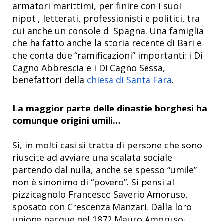
armatori marittimi, per finire con i suoi
nipoti, letterati, professionisti e politici, tra
cui anche un console di Spagna. Una famiglia
che ha fatto anche la storia recente di Bari e
che conta due “ramificazioni” importanti: i Di
Cagno Abbrescia e i Di Cagno Sessa,
benefattori della
chiesa di Santa Fara
.
La maggior parte delle dinastie borghesi ha
comunque origini umili…
Sì, in molti casi si tratta di persone che sono
riuscite ad avviare una scalata sociale
partendo dal nulla, anche se spesso “umile”
non è sinonimo di “povero”. Si pensi al
pizzicagnolo Francesco Saverio Amoruso,
sposato con Crescenza Manzari. Dalla loro
unione nacque nel 1872 Mauro Amoruso-