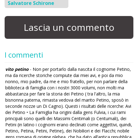
Salvatore Schirone
Lascia un commento
I commenti
vito petino
- Non per portarlo dalla nascita il cognome Petino,
ma da ricerche storiche compiute dai miei avi, e poi da mio
nonno, mio padre, da me e mio fratello, per non parlare della
biblioteca di famiglia con i nostri 3000 volumi, non molti ma
abbastanza per fare la storia dei Petino ( tra l'altro, la mia
bisnonna paterna, rimasta vedova del marito Petino, sposò in
seconde nozze un Di Cagno). Questi i risultati delle ricerche: Avi
dei Petino • La Famiglia ha origini dalla gens Fulvia, i cui rami
principali sono quelli dei Massimi Centimali (o Centumali), dei
Petini (in latino i cognomi erano declinati come aggettivi, quindi,
Petino, Petina, Petini, Petine), dei Nobiliori e dei Flacchi; nobile
gens romana di origine plebea, che ha dato all’antica repubblica