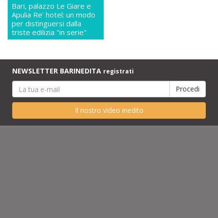
Bari, palazzo Le Giare e
Apulia Re' hotel: un modo
per distinguersi dalla
triste edilizia "in serie"
NEWSLETTER BARINEDITA
registrati
Il nostro video inedito