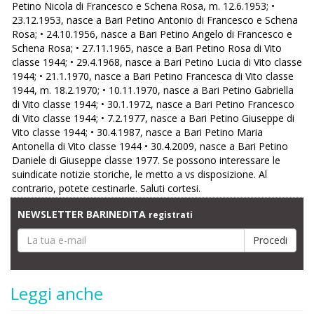
Petino Nicola di Francesco e Schena Rosa, m. 12.6.1953; •
23.12.1953, nasce a Bari Petino Antonio di Francesco e Schena
Rosa; • 24.10.1956, nasce a Bari Petino Angelo di Francesco e
Schena Rosa; • 27.11.1965, nasce a Bari Petino Rosa di Vito
classe 1944; • 29.4.1968, nasce a Bari Petino Lucia di Vito classe
1944; • 21.1.1970, nasce a Bari Petino Francesca di Vito classe
1944, m. 18.2.1970; • 10.11.1970, nasce a Bari Petino Gabriella
di Vito classe 1944; • 30.1.1972, nasce a Bari Petino Francesco
di Vito classe 1944; • 7.2.1977, nasce a Bari Petino Giuseppe di
Vito classe 1944; • 30.4.1987, nasce a Bari Petino Maria
Antonella di Vito classe 1944 • 30.4.2009, nasce a Bari Petino
Daniele di Giuseppe classe 1977. Se possono interessare le
suindicate notizie storiche, le metto a vs disposizione. Al
contrario, potete cestinarle. Saluti cortesi.
NEWSLETTER BARINEDITA
registrati
Leggi anche