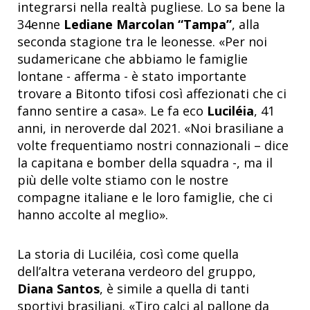
integrarsi nella realtà pugliese. Lo sa bene la
34enne
Lediane Marcolan “Tampa”
, alla
seconda stagione tra le leonesse.
«
Per noi
sudamericane che abbiamo le famiglie
lontane - afferma - è stato importante
trovare a Bitonto tifosi così affezionati che ci
fanno sentire a casa
»
. Le fa eco
Luciléia
, 41
anni, in neroverde dal 2021.
«
Noi brasiliane a
volte frequentiamo nostri connazionali – dice
la capitana e bomber della squadra -, ma il
più delle volte stiamo con le nostre
compagne italiane e le loro famiglie, che ci
hanno accolte al meglio
»
.
La storia di Luciléia, così come quella
dell’altra veterana verdeoro del gruppo,
Diana Santos
, è simile a quella di tanti
sportivi brasiliani.
«
Tiro calci al pallone da