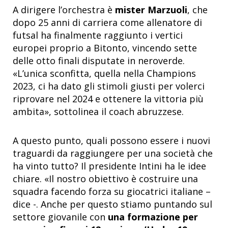
A dirigere l’orchestra è
mister Marzuoli
, che
dopo 25 anni di carriera come allenatore di
futsal ha finalmente raggiunto i vertici
europei proprio a Bitonto, vincendo sette
delle otto finali disputate in neroverde.
«
L’unica sconfitta, quella nella Champions
2023, ci ha dato gli stimoli giusti per volerci
riprovare nel 2024 e ottenere la vittoria più
ambita
»
, sottolinea il coach abruzzese.
A questo punto, quali possono essere i nuovi
traguardi da raggiungere per una società che
ha vinto tutto? Il presidente Intini ha le idee
chiare.
«
Il nostro obiettivo è costruire una
squadra facendo forza su giocatrici italiane –
dice -. Anche per questo stiamo puntando sul
settore giovanile con
una formazione per