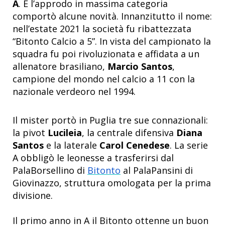
A
. E l’approdo in massima categoria
comportò alcune novità. Innanzitutto il nome:
nell’estate 2021 la società fu ribattezzata
“Bitonto Calcio a 5”. In vista del campionato la
squadra fu poi rivoluzionata e affidata a un
allenatore brasiliano,
Marcio Santos
,
campione del mondo nel calcio a 11 con la
nazionale verdeoro nel 1994.
Il mister portò in Puglia tre sue connazionali:
la pivot
Lucileia
, la centrale difensiva
Diana
Santos
e la laterale
Carol Cenedese
. La serie
A obbligò le leonesse a trasferirsi dal
PalaBorsellino di
Bitonto
al PalaPansini di
Giovinazzo, struttura omologata per la prima
divisione.
Il primo anno in A il Bitonto ottenne un buon