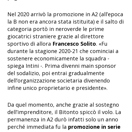
Nel 2020 arrivò la promozione in A2 (all’epoca
la B non era ancora stata istituita) e il salto di
categoria portò in neroverde le prime
giocatrici straniere grazie al direttore
sportivo di allora
Francesco Solito
.
«
Fu
durante la stagione 2020-21 che cominciai a
sostenere economicamente la squadra -
spiega Intini -. Prima divenni main sponsor
del sodalizio, poi entrai gradualmente
dell’organizzazione societaria divenendo
infine unico proprietario e presidente
»
.
Da quel momento, anche grazie al sostegno
dell’imprenditore, il Bitonto spiccò il volo. La
permanenza in A2 durò infatti solo un anno
perché immediata fu la
promozione in serie