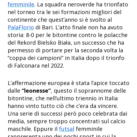
femminile
. La squadra neroverde ha trionfato
nel torneo tra le sei formazioni migliori del
continente che quest’anno si è svolto al
PalaFlorio
di Bari. L’atto finale non ha avuto
storia: 8-0 per le bitontine contro le polacche
del Rekord Bielsko Biała, un successo che ha
permesso di portare per la seconda volta la
“coppa dei campioni” in Italia dopo il trionfo
di Falconara nel 2022.
L’affermazione europea è stata l’apice toccato
dalle
“leonesse”
, questo il soprannome delle
bitontine, che nell’ultimo triennio in Italia
hanno vinto tutto ciò che c’era da vincere.
Una serie di successi però poco celebrata dai
media, sempre troppo concentrati sul calcio
maschile. Eppure il
futsal
femminile
rappresenta uno dei pochi sport in cui la