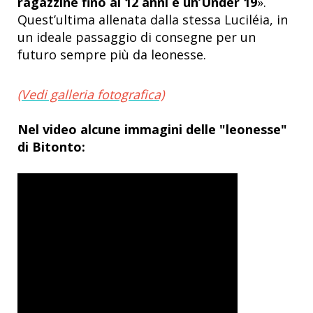
ragazzine fino ai 12 anni e un’Under 19
»
.
Quest’ultima allenata dalla stessa Luciléia, in
un ideale passaggio di consegne per un
futuro sempre più da leonesse.
(Vedi galleria fotografica)
Nel video alcune immagini delle "leonesse"
di Bitonto: