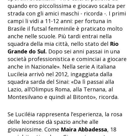
quando ero piccolissima e giocavo scalza per
strada con gli amici maschi - ricorda -. I primi
campi li vidi a 11-12 anni: per fortuna in
Brasile il futsal femminile è praticato molto
anche nelle scuole. Più tardi entrai nella
squadra della mia città, nello stato del
Rio
Grande do Sul.
Dopo sei anni passai in una
società professionistica e cominciai a giocare
anche in Nazionale
»
. Nella serie A italiana
Lucileia arrivò nel 2012, ingaggiata dalla
squadra sarda del Sinai:
«
Da lì passai alla
Lazio, all’Olimpus Roma, alla Ternana, al
Montesilvano e quindi al Bitonto
»
, ricorda.
Se Luciléia rappresenta l’esperienza, la rosa
delle leonesse dà spazio anche alle
giovanissime. Come
Maira Abbadessa
, 18