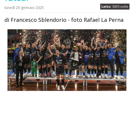
Letto:
5305 volte
lunedì 20 gennaio 2025
di Francesco Sblendorio - foto Rafael La Perna