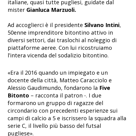
italiane, quasi tutte pugliesi, guidate dal
mister
Gianluca Marzuoli.
Ad accoglierci è il presidente
Silvano Intini
,
50enne imprenditore bitontino attivo in
diversi settori, dai traslochi al noleggio di
piattaforme aeree. Con lui ricostruiamo
l’intera vicenda del sodalizio bitontino.
«
Era il 2016 quando un impiegato e un
docente della città, Matteo Caracciolo e
Alessio Gaudimundo, fondarono la
Five
Bitonto
– racconta il patron -. I due
formarono un gruppo di ragazze del
circondario con precedenti esperienze sui
campi di calcio a 5 e iscrissero la squadra alla
serie C, il livello più basso del futsal
pugliese
»
.