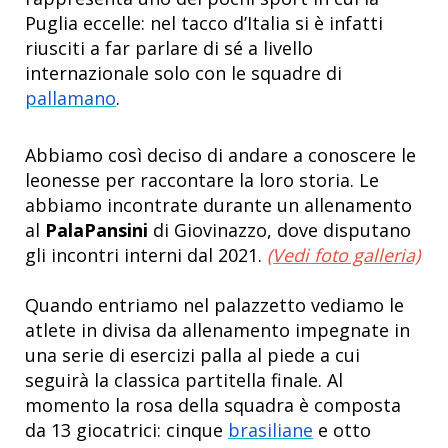
Puglia eccelle: nel tacco d’Italia si è infatti
riusciti a far parlare di sé a livello
internazionale solo con le squadre di
pallamano
.
Abbiamo così deciso di andare a conoscere le
leonesse per raccontare la loro storia. Le
abbiamo incontrate durante un allenamento
al
PalaPansini
di Giovinazzo, dove disputano
gli incontri interni dal 2021.
(Vedi foto galleria)
Quando entriamo nel palazzetto vediamo le
atlete in divisa da allenamento impegnate in
una serie di esercizi palla al piede a cui
seguirà la classica partitella finale. Al
momento la rosa della squadra è composta
da 13 giocatrici: cinque
brasiliane
e otto