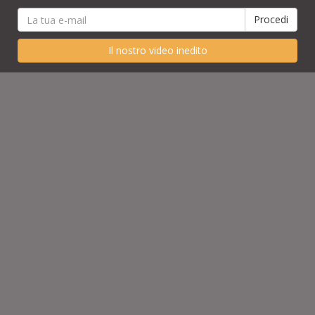
Il nostro video inedito