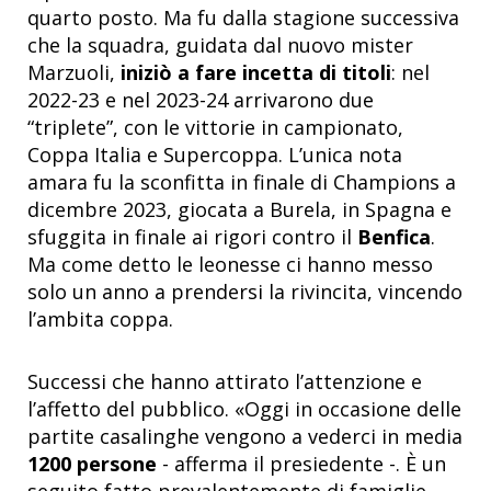
quarto posto. Ma fu dalla stagione successiva
che la squadra, guidata dal nuovo mister
Marzuoli,
iniziò a fare incetta di titoli
: nel
2022-23 e nel 2023-24 arrivarono due
“triplete”, con le vittorie in campionato,
Coppa Italia e Supercoppa. L’unica nota
amara fu la sconfitta in finale di Champions a
dicembre 2023, giocata a Burela, in Spagna e
sfuggita in finale ai rigori contro il
Benfica
.
Ma come detto le leonesse ci hanno messo
solo un anno a prendersi la rivincita, vincendo
l’ambita coppa.
Successi che hanno attirato l’attenzione e
l’affetto del pubblico.
«
Oggi in occasione delle
partite casalinghe vengono a vederci in media
1200 persone
- afferma il presiedente -. È un
seguito fatto prevalentemente di famiglie,