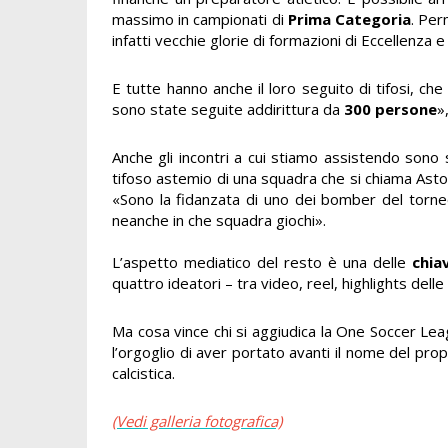
massimo in campionati di
Prima Categoria
. Per
infatti vecchie glorie di formazioni di Eccellenza e
E tutte hanno anche il loro seguito di tifosi, c
sono state seguite addirittura da
300 persone
»
Anche gli incontri a cui stiamo assistendo sono
tifoso astemio di una squadra che si chiama Aston
«Sono la fidanzata di uno dei bomber del torneo
neanche in che squadra giochi».
L’aspetto mediatico del resto è una delle
chia
quattro ideatori – tra video, reel, highlights dell
Ma cosa vince chi si aggiudica la One Soccer Lea
l’orgoglio di aver portato avanti il nome del prop
calcistica.
(Vedi galleria fotografica)