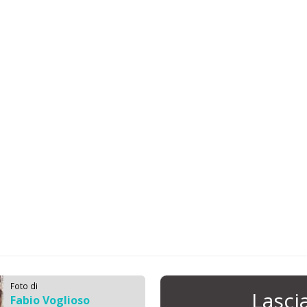
Foto di
Lasc
Fabio Voglioso