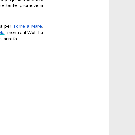
trettante promozioni
ta per
Torre a Mare
,
lo
, mentre il Wolf ha
 anni fa.