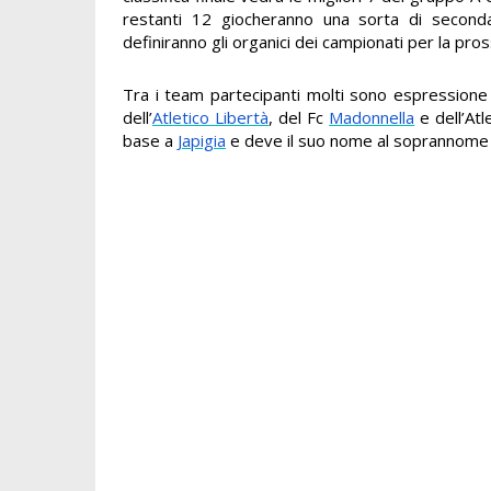
restanti 12 giocheranno una sorta di seconda 
definiranno gli organici dei campionati per la pro
Tra i team partecipanti molti sono espression
dell’
Atletico Libertà
, del Fc
Madonnella
e dell’Atl
base a
Japigia
e deve il suo nome al soprannome