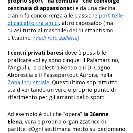
proprio sport "da comitiva" che coinvolge
centinaia di appassionati
e da una decina
d'anni fa concorrenza alle classiche
partitelle
di calcetto tra amici
, altro caposaldo (ma
quasi tutto al maschile) del dilettantismo
cittadino.
(Vedi foto galleria)
I centri privati baresi
dove è possibile
praticare volley sono cinque: il Palamartino,
l'Angiulli, la palestra Kendo e il Di Cagno
Abbrescia e il Passepartout Aurora, nella
Zona Industriale
. Quest’ultimo soprattutto
sta diventando un vero e proprio punto di
riferimento per gli amanti dello sport.
Ad esempio è qui che “opera”
la 36enne
Elena
, vera e propria organizzatrice di
partite. «Ogni settimana metto su perlomeno