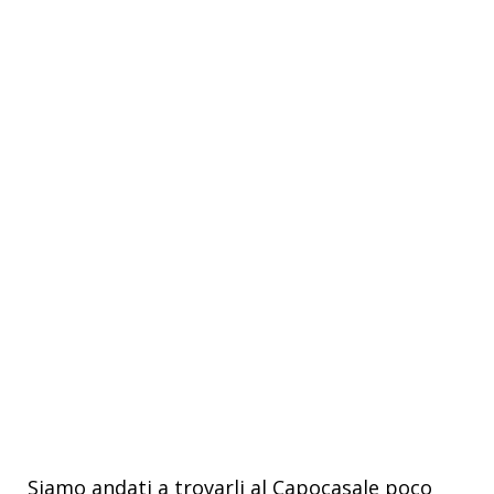
Siamo andati a trovarli al Capocasale poco