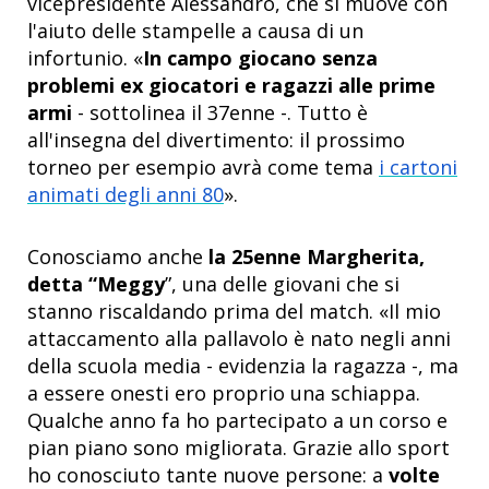
vicepresidente Alessandro, che si muove con
l'aiuto delle stampelle a causa di un
infortunio. «
In campo giocano senza
problemi ex giocatori e ragazzi alle prime
armi
- sottolinea il 37enne -. Tutto è
all'insegna del divertimento: il prossimo
torneo per esempio avrà come tema
i cartoni
animati degli anni 80
».
Conosciamo anche
la 25enne Margherita,
detta “Meggy
”, una delle giovani che si
stanno riscaldando prima del match. «Il mio
attaccamento alla pallavolo è nato negli anni
della scuola media - evidenzia la ragazza -, ma
a essere onesti ero proprio una schiappa.
Qualche anno fa ho partecipato a un corso e
pian piano sono migliorata. Grazie allo sport
ho conosciuto tante nuove persone: a
volte