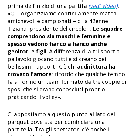
prima dell’inizio di una partita
(vedi video)
.
«Qui organizziamo continuamente match
amichevoli e campionati – ci la 42enne
Tiziana, presidente del circolo -.
Le squadre
comprendono sia maschi e femmine e
spesso vedono fianco a fianco anche
genitori e figli
. A differenza di altri sport a
pallavolo giocano tutti e si creano dei
bellissimi rapporti. C’è chi
addirittura ha
trovato l'amore
: ricordo che qualche tempo
fa si formò un team formato da tre coppie di
sposi che si erano conosciuti proprio
praticando il volley».
Ci appostiamo a questo punto al lato del
parquet dove sta per cominciare una
partitella. Tra gli spettatori c'è anche il