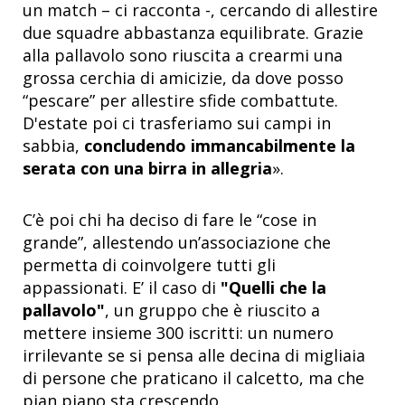
un match – ci racconta -, cercando di allestire
due squadre abbastanza equilibrate. Grazie
alla pallavolo sono riuscita a crearmi una
grossa cerchia di amicizie, da dove posso
“pescare” per allestire sfide combattute.
D'estate poi ci trasferiamo sui campi in
sabbia,
concludendo immancabilmente la
serata con una birra in allegria
».
C’è poi chi ha deciso di fare le “cose in
grande”, allestendo un’associazione che
permetta di coinvolgere tutti gli
appassionati. E’ il caso di
"Quelli che la
pallavolo"
, un gruppo che è riuscito a
mettere insieme 300 iscritti: un numero
irrilevante se si pensa alle decina di migliaia
di persone che praticano il calcetto, ma che
pian piano sta crescendo.