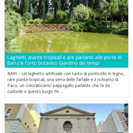
Laghetti, piante tropicali e are parlanti: alle porte di
Bari c'è l'orto botanico Giardino dei tempi
BARI – Un laghetto artificiale con tanto di ponticello in legno,
rare piante tropicali, una serra delle farfalle e il richiamo di
Paco, un coloratissimo pappagallo parlante che fa da
custode a questo luogo fin ...