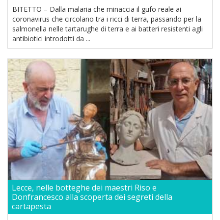
BITETTO – Dalla malaria che minaccia il gufo reale ai
coronavirus che circolano tra i ricci di terra, passando per la
salmonella nelle tartarughe di terra e ai batteri resistenti agli
antibiotici introdotti da ...
Lecce, nelle botteghe dei maestri Riso e
Donfrancesco alla scoperta dei segreti della
cartapesta