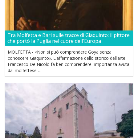
Tra Molfetta e Bari sulle tracce di Giaquinto: il pittore
che portò la Puglia nel cuore dell'Europa
MOLFETTA - «Non si può comprendere Goya senza
conoscere Giaquinto». L’affermazione dello storico dell’arte
Francesco De Nicolo fa ben comprendere l’importanza avuta
dal molfettese ...