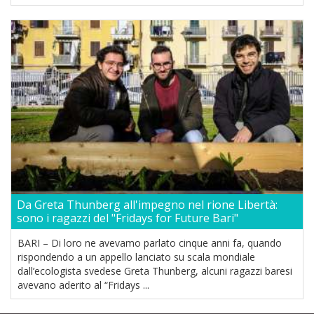
Da Greta Thunberg all'impegno nel rione Libertà:
sono i ragazzi del "Fridays for Future Bari"
BARI – Di loro ne avevamo parlato cinque anni fa, quando
rispondendo a un appello lanciato su scala mondiale
dall’ecologista svedese Greta Thunberg, alcuni ragazzi baresi
avevano aderito al “Fridays ...