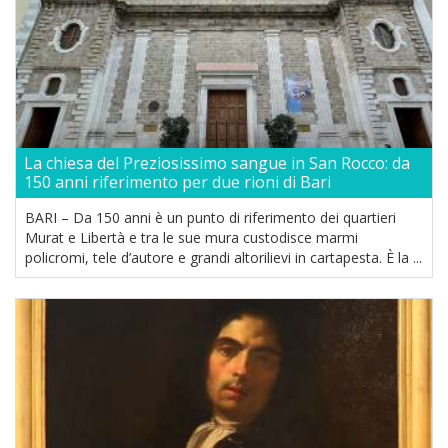
La chiesa del Preziosissimo sangue in San Rocco: da
150 anni riferimento per due rioni di Bari
BARI – Da 150 anni è un punto di riferimento dei quartieri
Murat e Libertà e tra le sue mura custodisce marmi
policromi, tele d’autore e grandi altorilievi in cartapesta. È la ...