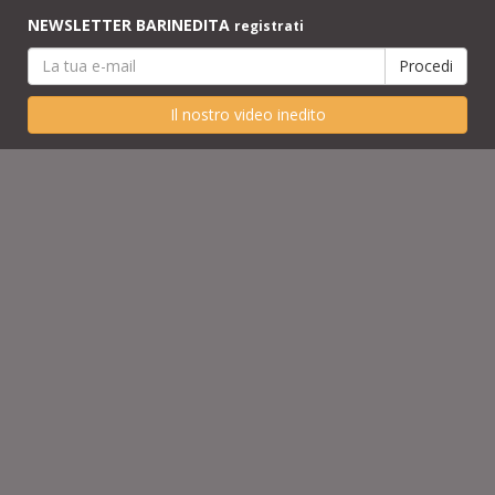
NEWSLETTER BARINEDITA
registrati
Il nostro video inedito