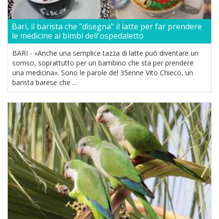
Bari, il barista che "disegna" il latte per far prendere
le medicine ai bimbi dell'ospedaletto
BARI - «Anche una semplice tazza di latte può diventare un
sorriso, soprattutto per un bambino che sta per prendere
una medicina». Sono le parole del 35enne Vito Chieco, un
barista barese che ...