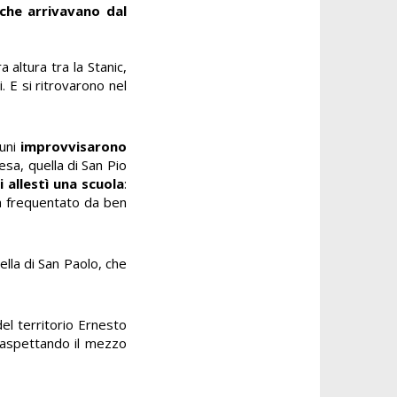
che arrivavano dal
altura tra la Stanic,
i. E si ritrovarono nel
cuni
improvvisarono
iesa, quella di San Pio
i allestì una scuola
:
ra frequentato da ben
ella di San Paolo, che
el territorio Ernesto
 aspettando il mezzo