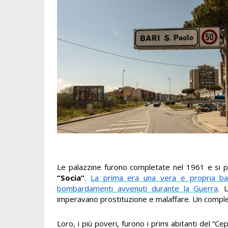
Le palazzine furono completate nel 1961 e si 
“Socia”
.
La prima era una vera e propria bar
bombardamenti avvenuti durante la Guerra
. 
imperavano prostituzione e malaffare. Un comple
Loro, i più poveri, furono i primi abitanti del “C