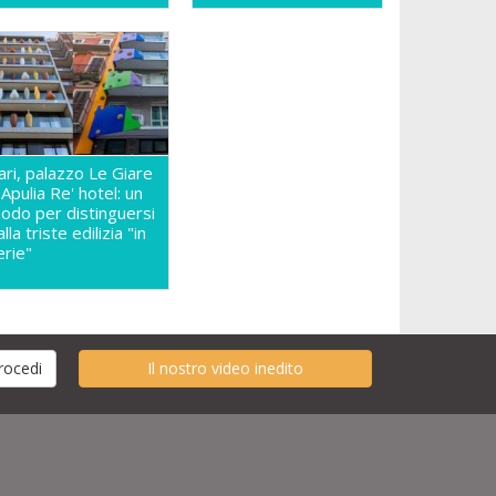
ari, palazzo Le Giare
 Apulia Re' hotel: un
odo per distinguersi
lla triste edilizia "in
erie"
Il nostro video inedito