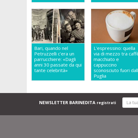
Bari, quando nel
L'espressino: quella
Petruzzelli c'era un
via di mezzo tra caff
parrucchiere: «Dagli
macchiato e
anni 30 passate da qui
cappuccino
tante celebrità»
sconosciuto fuori dal
Puglia
NEWSLETTER BARINEDITA
registrati