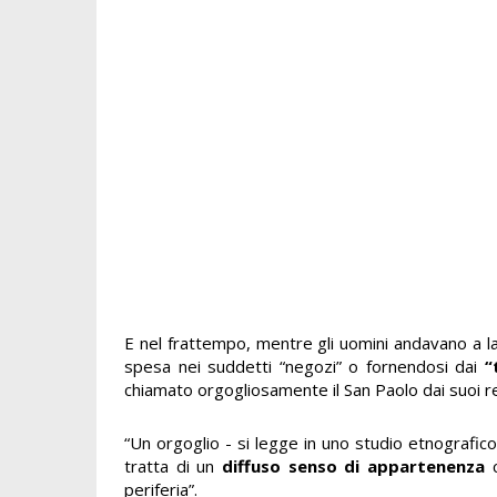
E nel frattempo, mentre gli uomini andavano a 
spesa nei suddetti “negozi” o fornendosi dai
“
chiamato orgogliosamente il San Paolo dai suoi re
“Un orgoglio - si legge in uno studio etnografico
tratta di un
diffuso senso di appartenenza
c
periferia”.