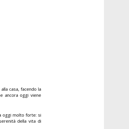
alla casa, facendo la
me ancora oggi viene
 oggi molto forte: si
renità della vita di