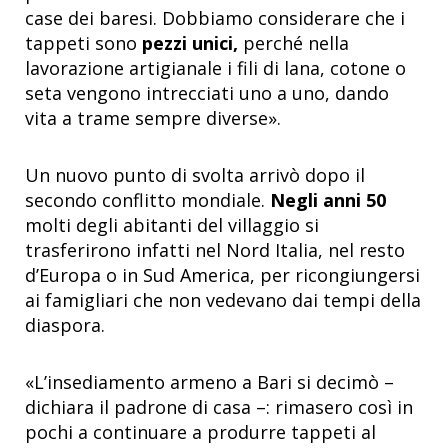
case dei baresi. Dobbiamo considerare che i
tappeti sono
pezzi unici,
perché nella
lavorazione artigianale i fili di lana, cotone o
seta vengono intrecciati uno a uno, dando
vita a trame sempre diverse».
Un nuovo punto di svolta arrivò dopo il
secondo conflitto mondiale.
Negli anni 50
molti degli abitanti del villaggio si
trasferirono infatti nel Nord Italia, nel resto
d’Europa o in Sud America, per ricongiungersi
ai famigliari che non vedevano dai tempi della
diaspora.
«L’insediamento armeno a Bari si decimò –
dichiara il padrone di casa –: rimasero così in
pochi a continuare a produrre tappeti al