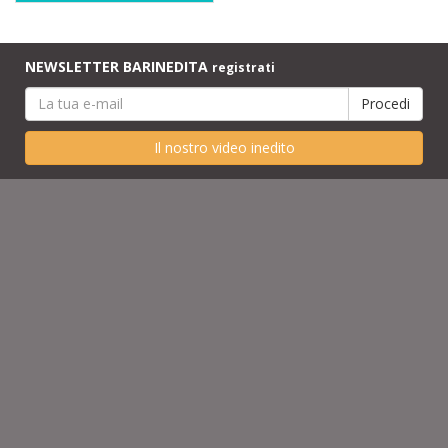
NEWSLETTER BARINEDITA
registrati
Il nostro video inedito