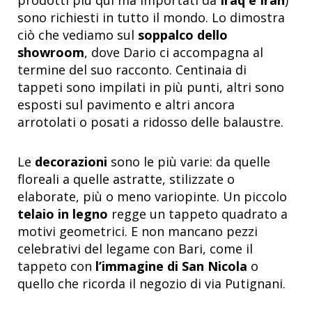
prodotti più qui ma importati da
Iraq e Iran
)
sono richiesti in tutto il mondo. Lo dimostra
ciò che vediamo sul
soppalco dello
showroom
, dove Dario ci accompagna al
termine del suo racconto. Centinaia di
tappeti sono impilati in più punti, altri sono
esposti sul pavimento e altri ancora
arrotolati o posati a ridosso delle balaustre.
Le
decorazioni
sono le più varie: da quelle
floreali a quelle astratte, stilizzate o
elaborate, più o meno variopinte. Un piccolo
telaio in legno
regge un tappeto quadrato a
motivi geometrici. E non mancano pezzi
celebrativi del legame con Bari, come il
tappeto con
l’immagine di San Nicola
o
quello che ricorda il negozio di via Putignani.