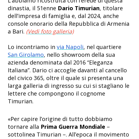
L’abbiamo ricostruita con l’erede di questa
dinastia, il 51enne
Dario Timurian
, titolare
dell’impresa di famiglia e, dal 2024, anche
console onorario della Repubblica di Armenia
a Bari.
(Vedi foto galleria)
Lo incontriamo in
via Napoli
, nel quartiere
San Girolamo
, nello showroom della sua
azienda denominata dal 2016 “Eleganza
Italiana”. Dario ci accoglie davanti al cancello
del civico 365, oltre il quale si presenta una
larga galleria di ingresso su cui si stagliano le
lettere che compongono il cognome
Timurian.
«Per capire l’origine di tutto dobbiamo
tornare alla
Prima Guerra Mondiale
–
sottolinea Timurian –. All’epoca il movimento