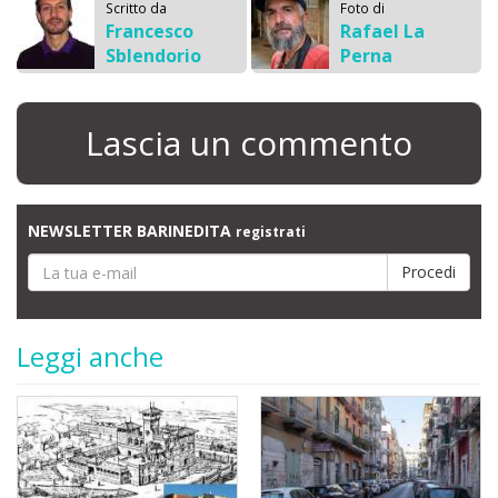
Scritto da
Foto di
Francesco
Rafael La
Sblendorio
Perna
Lascia un commento
NEWSLETTER BARINEDITA
registrati
Leggi anche