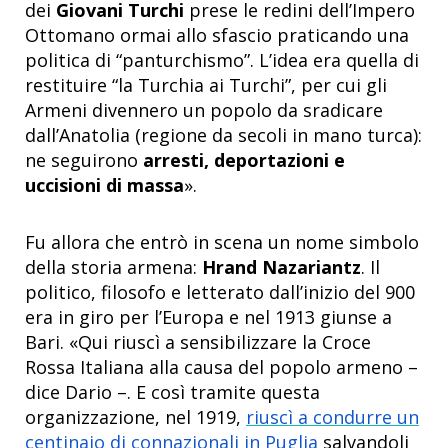
dei
Giovani Turchi
prese le redini dell’Impero
Ottomano ormai allo sfascio praticando una
politica di “panturchismo”. L’idea era quella di
restituire “la Turchia ai Turchi”, per cui gli
Armeni divennero un popolo da sradicare
dall’Anatolia (regione da secoli in mano turca):
ne seguirono
arresti, deportazioni e
uccisioni di massa
».
Fu allora che entrò in scena un nome simbolo
della storia armena:
Hrand Nazariantz
. Il
politico, filosofo e letterato dall’inizio del 900
era in giro per l’Europa e nel 1913 giunse a
Bari. «Qui riuscì a sensibilizzare la Croce
Rossa Italiana alla causa del popolo armeno –
dice Dario –. E così tramite questa
organizzazione, nel 1919,
riuscì a condurre un
centinaio di connazionali in Puglia
salvandoli