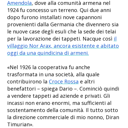
Amendola
, dove alla comunità armena nel
1924 fu concesso un terreno. Qui due anni
dopo furono installati nove capannoni
provenienti dalla Germania che divennero sia
le nuove case degli esuli che la sede dei telai
per la lavorazione dei tappeti. Nacque così
il
villaggio Nor Arax, ancora esistente e abitato
oggi da una quindicina di armeni.
«Nel 1926 la cooperativa fu anche
trasformata in una società, alla quale
contribuirono la
Croce Rossa
e altri
benefattori – spiega Dario –. Cominciò quindi
a vendere tappeti ad aziende e privati. Gli
incassi non erano enormi, ma sufficienti al
sostentamento della comunità. Il tutto sotto
la direzione commerciale di mio nonno, Diran
Timurian».