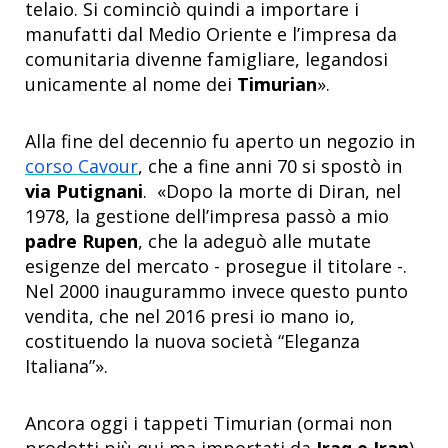
telaio. Si cominciò quindi a importare i
manufatti dal Medio Oriente e l’impresa da
comunitaria divenne famigliare, legandosi
unicamente al nome dei
Timurian
».
Alla fine del decennio fu aperto un negozio in
corso Cavour
, che a fine anni 70 si spostò in
via Putignani
. «Dopo la morte di Diran, nel
1978, la gestione dell’impresa passò a mio
padre Rupen
, che la adeguò alle mutate
esigenze del mercato - prosegue il titolare -.
Nel 2000 inaugurammo invece questo punto
vendita, che nel 2016 presi io mano io,
costituendo la nuova società “Eleganza
Italiana”».
Ancora oggi i tappeti Timurian (ormai non