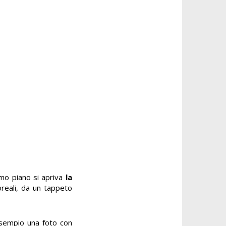
rimo piano si apriva
la
oreali, da un tappeto
 esempio una foto con