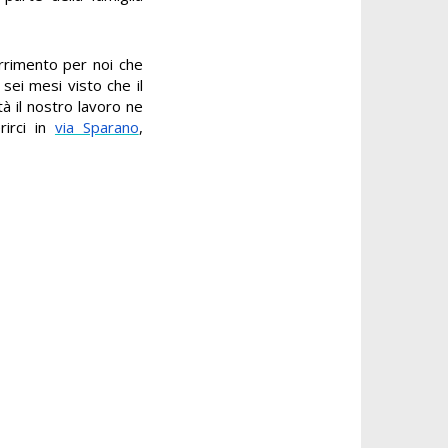
arrimento per noi che
sei mesi visto che il
ità il nostro lavoro ne
rirci in
via Sparano
,