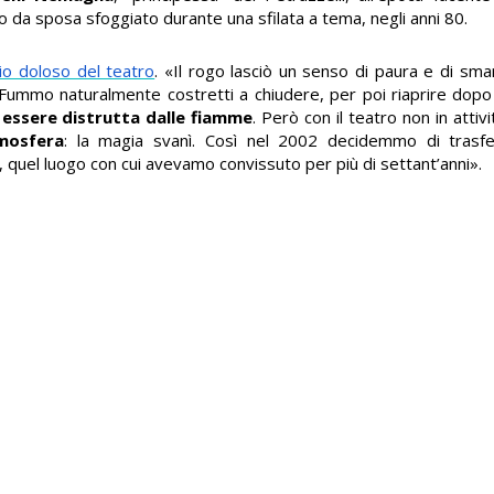
to da sposa sfoggiato durante una sfilata a tema, negli anni 80.
io doloso del teatro
. «Il rogo lasciò un senso di paura e di sm
. Fummo naturalmente costretti a chiudere, per poi riaprire dopo 
 essere distrutta dalle fiamme
. Però con il teatro non in attiv
mosfera
: la magia svanì. Così nel 2002 decidemmo di trasfe
 quel luogo con cui avevamo convissuto per più di settant’anni».