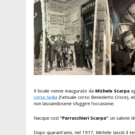
Il locale venne inaugurato da
Michele Scarpa
a
corso Sicilia
(l’attuale corso Benedetto Croce), ebb
non lasciandosene sfuggire l’occasione.
Nacque così
“Parrucchieri Scarpa”
: un salone d
Dopo quarant’anni, nel 1977, Michele lasciò il te