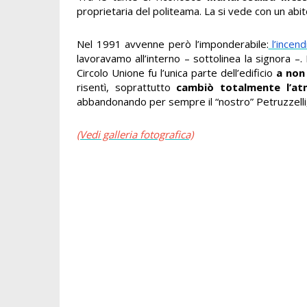
proprietaria del politeama. La si vede con un abi
Nel 1991 avvenne però l’imponderabile:
l’incend
lavoravamo all’interno – sottolinea la signora –
Circolo Unione fu l’unica parte dell’edificio
a non
risentì, soprattutto
cambiò totalmente l’at
abbandonando per sempre il “nostro” Petruzzelli,
(Vedi galleria fotografica)