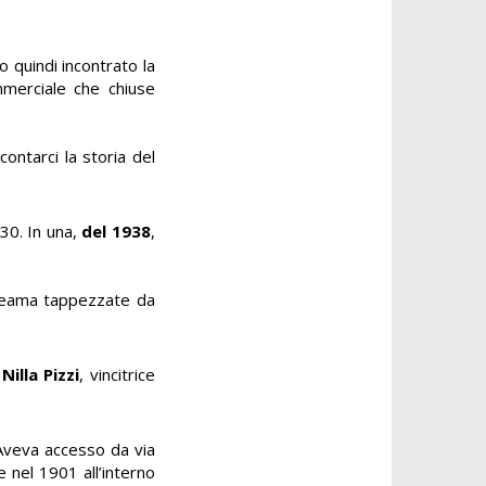
o quindi incontrato la
mmerciale che chiuse
contarci la storia del
 30. In una,
del 1938
,
liteama tappezzate da
a
Nilla Pizzi
, vincitrice
 Aveva accesso da via
 nel 1901 all’interno