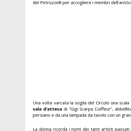
del Petruzzelli per accogliere i membri dell’aris
Una volta varcata la soglia del Circolo una scala 
sala d’attesa
di “Gigi Scarpa Coiffeur”, abbelli
persiano e da una lampada da tavolo con un gra
La donna ricorda i nomi dei tanti artisti passat