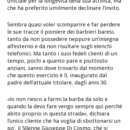
ufficiale per la longevità della sua attività, ma
che ha preferito umilmente declinare l’invito.
Sembra quasi voler scomparire e far perdere
le sue tracce il pioniere dei barbieri baresi,
tanto da non possedere neppure un’insegna
all’esterno e da non risultare sugli elenchi
telefonici. Ma tanto i suoi fedeli clienti di un
tempo, pochi a quanto pare e piuttosto
anziani, sanno dove trovarlo dal momento
che questo esercizio è lì, inaugurato dal
padre dell’attuale titolare, dagli anni 30.
«Io non riesco a farmi la barba da solo e
quando la devo fare vengo sempre qui perché
abito proprio in questa strada», dichiara
l’unico cliente che ha voglia di sbottonarsi un
po’, il 50enne Giuseppe Di Cosmo, che si