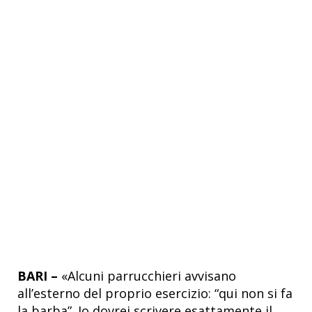
BARI –
«Alcuni parrucchieri avvisano
all’esterno del proprio esercizio: “qui non si fa
la barba”. Io dovrei scrivere esattamente il