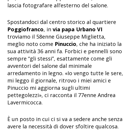
lascia fotografare all’esterno del salone.
Spostandoci dal centro storico al quartiere
Poggiofranco
, in
via papa Urbano VI
troviamo il 58enne Giuseppe Miglietta,
meglio noto come
Pinuccio
, che ha iniziato la
sua attività 36 anni fa. Forbici e pennelli sono
sempre “gli stessi”, esattamente come gli
avventori del salone dal minimale
arredamento in legno. «Io vengo tutte le sere,
mi leggo il giornale, ritrovo i miei amici e
Pinuccio mi aggiorna sugli ultimi
pettegolezzi», ci racconta il 77enne Andrea
Lavermicocca.
È un posto in cui ci si va a sedere anche senza
avere la necessità di dover sfoltire qualcosa.