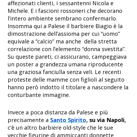
affezionati clienti, i sessantenni Nicola e
Michele. E i fascioni rossoneri che decorano
l’intero ambiente sembrano confermarlo.
Insomma qui a Palese il barbiere Biagio è la
dimostrazione dell’assioma per cui “uomo”
equivale a “calcio” ma anche della stretta
correlazione con l’elemento “donna svestita”.
Su queste pareti, ci assicurano, campeggiava
un poster a grandezza umana riproducente
una graziosa fanciulla senza veli. Le recenti
proteste delle mamme con figlioli al seguito
hanno però indotto il titolare a nascondere la
conturbante immagine.
Invece a poca distanza da Palese e più
precisamente a
Santo Spirito
,
su via Napoli,
c’è un altro barbiere old-style che le sue
vecchie figurine di ammiccanti donnette