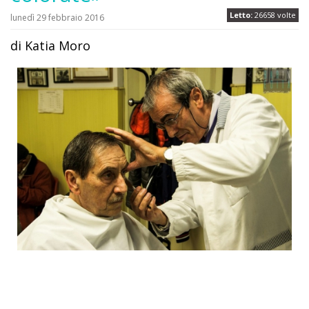
Letto:
26658 volte
lunedì 29 febbraio 2016
di Katia Moro