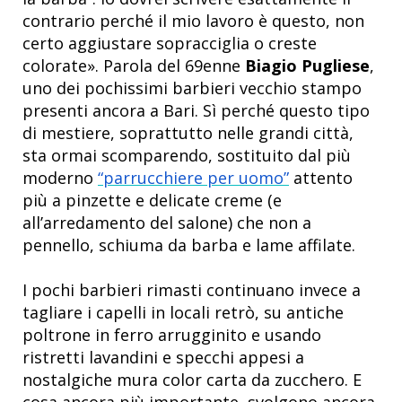
contrario perché il mio lavoro è questo, non
certo aggiustare sopracciglia o creste
colorate». Parola del 69enne
Biagio Pugliese
,
uno dei pochissimi barbieri vecchio stampo
presenti ancora a Bari. Sì perché questo tipo
di mestiere, soprattutto nelle grandi città,
sta ormai scomparendo, sostituito dal più
moderno
“parrucchiere per uomo”
attento
più a pinzette e delicate creme (e
all’arredamento del salone) che non a
pennello, schiuma da barba e lame affilate.
I pochi barbieri rimasti continuano invece a
tagliare i capelli in locali retrò, su antiche
poltrone in ferro arrugginito e usando
ristretti lavandini e specchi appesi a
nostalgiche mura color carta da zucchero. E
cosa ancora più importante, svolgono ancora