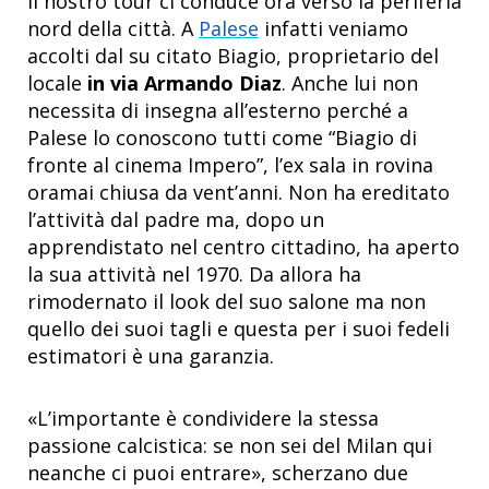
Il nostro tour ci conduce ora verso la periferia
nord della città. A
Palese
infatti veniamo
accolti dal su citato Biagio, proprietario del
locale
in via Armando Diaz
. Anche lui non
necessita di insegna all’esterno perché a
Palese lo conoscono tutti come “Biagio di
fronte al cinema Impero”, l’ex sala in rovina
oramai chiusa da vent’anni. Non ha ereditato
l’attività dal padre ma, dopo un
apprendistato nel centro cittadino, ha aperto
la sua attività nel 1970. Da allora ha
rimodernato il look del suo salone ma non
quello dei suoi tagli e questa per i suoi fedeli
estimatori è una garanzia.
«L’importante è condividere la stessa
passione calcistica: se non sei del Milan qui
neanche ci puoi entrare», scherzano due