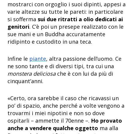
mostrarci con orgoglio i suoi dipinti, appesi a
varie altezze su tutte le pareti: in particolare
si sofferma
sui due ritratti a olio dedicati ai
genitori
. C’è poi un presepe realizzato con le
sue mani e un Buddha accuratamente
ridipinto e custodito in una teca.
Infine le
piante
, altra passione dell’uomo. Ce
ne sono tante e di diversi tipi, tra cui una
monstera deliciosa
che è con lui da più di
cinquant’anni.
«Certo, ora sarebbe il caso che ricavassi un
po’ di spazio, anche perché a volte vengono a
trovarmi i miei nipotini e non so dove
ospitarli – ammette il 70enne –.
Ho provato
anche a vendere qualche oggetto
ma alla