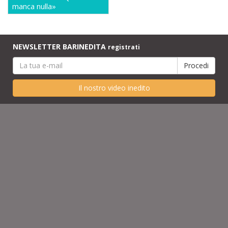
manca nulla»
NEWSLETTER BARINEDITA
registrati
Il nostro video inedito