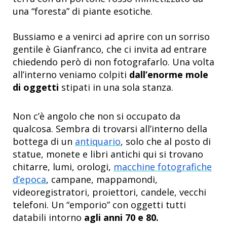
una “foresta” di piante esotiche.
Bussiamo e a venirci ad aprire con un sorriso
gentile è Gianfranco, che ci invita ad entrare
chiedendo però di non fotografarlo. Una volta
all’interno veniamo colpiti
dall’enorme mole
di oggetti
stipati in una sola stanza.
Non c’è angolo che non si occupato da
qualcosa. Sembra di trovarsi all’interno della
bottega di un
antiquario
, solo che al posto di
statue, monete e libri antichi qui si trovano
chitarre, lumi, orologi,
macchine fotografiche
d’epoca
, campane, mappamondi,
videoregistratori, proiettori, candele, vecchi
telefoni. Un “emporio” con oggetti tutti
databili intorno
agli anni 70 e 80.