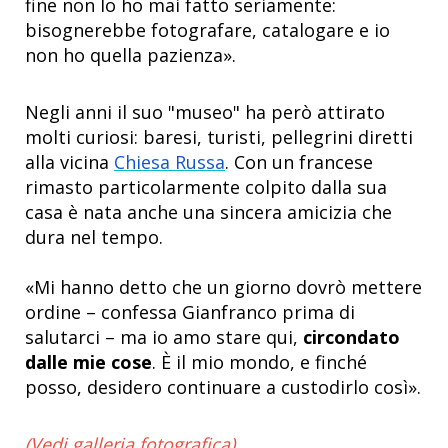
fine non lo ho mai fatto seriamente:
bisognerebbe fotografare, catalogare e io
non ho quella pazienza».
Negli anni il suo "museo" ha però attirato
molti curiosi: baresi, turisti, pellegrini diretti
alla vicina
Chiesa Russa
. Con un francese
rimasto particolarmente colpito dalla sua
casa è nata anche una sincera amicizia che
dura nel tempo.
«Mi hanno detto che un giorno dovrò mettere
ordine – confessa Gianfranco prima di
salutarci – ma io amo stare qui,
circondato
dalle mie cose
. È il mio mondo, e finché
posso, desidero continuare a custodirlo così».
(Vedi galleria fotografica)