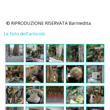
© RIPRODUZIONE RISERVATA
Barinedita
Le foto dell'articolo