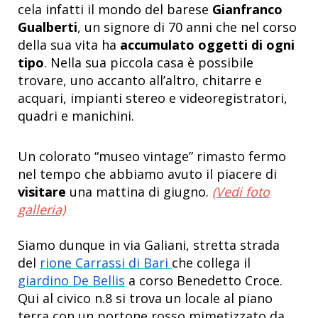
cela infatti il mondo del barese
Gianfranco
Gualberti
, un signore di 70 anni che nel corso
della sua vita ha
accumulato oggetti di ogni
tipo
. Nella sua piccola casa è possibile
trovare, uno accanto all’altro, chitarre e
acquari, impianti stereo e videoregistratori,
quadri e manichini.
Un colorato “museo vintage” rimasto fermo
nel tempo che abbiamo avuto il piacere di
visitare
una mattina di giugno.
(Vedi foto
galleria)
Siamo dunque in via Galiani, stretta strada
del
rione Carrassi di Bari
che collega il
giardino De Bellis
a corso Benedetto Croce.
Qui al civico n.8 si trova un locale al piano
terra con un portone rosso mimetizzato da