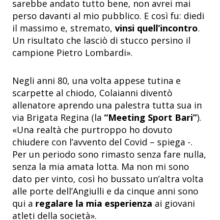
sarebbe andato tutto bene, non avrei mai
perso davanti al mio pubblico. E così fu: diedi
il massimo e, stremato,
vinsi quell’incontro
.
Un risultato che lasciò di stucco persino il
campione Pietro Lombardi».
Negli anni 80, una volta appese tutina e
scarpette al chiodo, Colaianni diventò
allenatore aprendo una palestra tutta sua in
via Brigata Regina (la
“Meeting Sport Bari”
).
«Una realtà che purtroppo ho dovuto
chiudere con l’avvento del Covid – spiega -.
Per un periodo sono rimasto senza fare nulla,
senza la mia amata lotta. Ma non mi sono
dato per vinto, così ho bussato un’altra volta
alle porte dell’Angiulli e da cinque anni sono
qui a
regalare la mia esperienza
ai giovani
atleti della società».