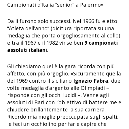
Campionati d’Italia “senior” a Palermo».
Da lì furono solo successi. Nel 1966 fu eletto
“Atleta dell’anno” (dicitura riportata su una
medaglia che porta orgogliosamente al collo)
e tra il 1967 e il 1982 vinse ben
9 campionati
assoluti italiani
.
Gli chiediamo quel è la gara ricorda con più
affetto, con più orgoglio. «Sicuramente quella
del 1969 contro il siciliano
Ignazio Fabra
, due
volte medaglia d’argento alle Olimpiadi –
risponde con gli occhi lucidi –. Venne agli
assoluti di Bari con l’obiettivo di battere me e
chiudere brillantemente la sua carriera.
Ricordo mia moglie preoccupata sugli spalti:
le feci un occhiolino per farle capire che