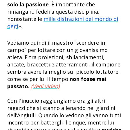
solo la passione
. È importante che
rimangano fedeli a questa disciplina,
nonostante le
mille distrazioni del mondo di
oggi
».
Vediamo quindi il maestro “scendere in
campo” per lottare con un giovanissimo
atleta. E tra proiezioni, sbilanciamenti,
ancate, braccetti e atterramenti, il campione
sembra avere la meglio sul piccolo lottatore,
come se per lui il tempo
non fosse mai
passato.
(Vedi video)
Con Pinuccio raggiungiamo ora gli altri
ragazzi che si stanno allenando nei giardini
dell’Angiulli. Quando lo vedono gli vanno tutti
incontro per battergli il cinque, mentre lui
ricambia con una pacca sulla spalla e
qualche