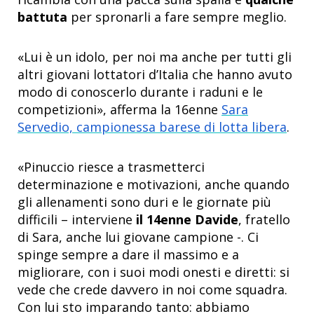
battuta
per spronarli a fare sempre meglio.
«Lui è un idolo, per noi ma anche per tutti gli
altri giovani lottatori d’Italia che hanno avuto
modo di conoscerlo durante i raduni e le
competizioni», afferma la 16enne
Sara
Servedio, campionessa barese di lotta libera
.
«Pinuccio riesce a trasmetterci
determinazione e motivazioni, anche quando
gli allenamenti sono duri e le giornate più
difficili – interviene
il 14enne Davide
, fratello
di Sara, anche lui giovane campione -. Ci
spinge sempre a dare il massimo e a
migliorare, con i suoi modi onesti e diretti: si
vede che crede davvero in noi come squadra.
Con lui sto imparando tanto: abbiamo