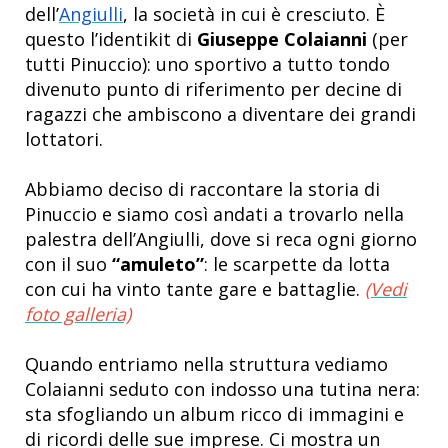
dell’
Angiulli
, la società in cui è cresciuto. È
questo l’identikit di
Giuseppe Colaianni
(per
tutti Pinuccio): uno sportivo a tutto tondo
divenuto punto di riferimento per decine di
ragazzi che ambiscono a diventare dei grandi
lottatori.
Abbiamo deciso di raccontare la storia di
Pinuccio e siamo così andati a trovarlo nella
palestra dell’Angiulli, dove si reca ogni giorno
con il suo
“amuleto”
: le scarpette da lotta
con cui ha vinto tante gare e battaglie.
(Vedi
foto galleria)
Quando entriamo nella struttura vediamo
Colaianni seduto con indosso una tutina nera:
sta sfogliando un album ricco di immagini e
di ricordi delle sue imprese. Ci mostra un