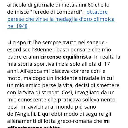
articolo di giornale di metà anni 60 che lo
definisce "l'erede di Lombardi",
lottatore
barese che vinse la medaglia d'oro olimpica
nel 1948
.
«Lo sport l’ho sempre avuto nel sangue -
esordisce l’80enne-: basti pensare che mio
padre era
un circense equilibrista
. In realtà la
mia storia sportiva inizia solo all'età di 17
anni. All’epoca mi piaceva correre con le
moto, ma dopo un incidente stradale in cui
un mio amico perse la vita, decisi di smettere
con la “vita di strada”. Così, invogliato da un
mio conoscente che praticava sollevamento
pesi, mi avvicinai al mondo più sano
dell’Angiulli. E qui ebbi modo di seguire gli
allenamenti di lotta greco-romana che
mi
affascinarono subito
».