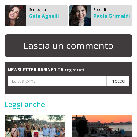
Scritto da
Foto di
Gaia Agnelli
Paola Grimaldi
Lascia un commento
NEWSLETTER BARINEDITA
registrati
Leggi anche