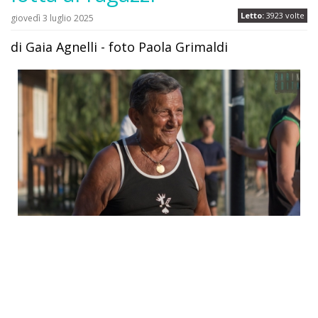
Letto:
3923 volte
giovedì 3 luglio 2025
di Gaia Agnelli - foto Paola Grimaldi