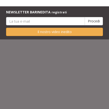
NEWSLETTER BARINEDITA
registrati
Il nostro video inedito