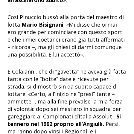
Così Pinuccio bussò alla porta del maestro di
lotta
Mario Bisignani
. «Mi disse che ormai
ero grande per cominciare con questo sport
e che i miei coetanei erano già tutti affermati
– ricorda –, ma gli chiesi di darmi comunque
una possibilità. E lui accettò».
E Colaianni, che di “gavetta” ne aveva già fatta
tanta con le “botte” date e ricevute per
strada, si dimostrò sin da subito capace di
lottare. «Certo, all’inizio ne “presi” tante –
ammette -, ma alla fine prevalse la mia forza
di volontà: dopo sei mesi ero in squadra per
gareggiare ai Campionati d’Italia Assoluti.
Si
tennero nel 1962 proprio all’Angiulli.
Persi,
ma l’anno dopo vinsi i Regionali e i