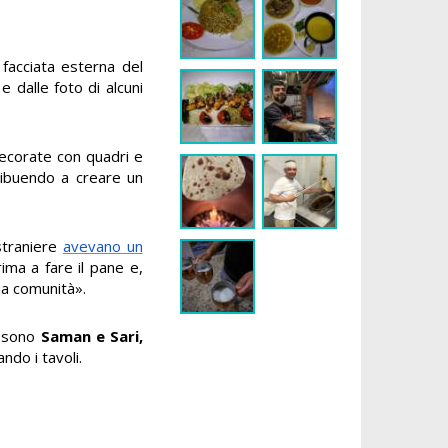
a facciata esterna del
e dalle foto di alcuni
 decorate con quadri e
ribuendo a creare un
straniere
avevano un
ima a fare il pane e,
ia comunità».
o sono
Saman e Sari,
ndo i tavoli.