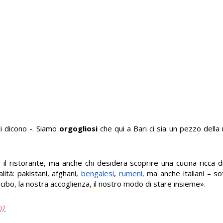
i dicono -. Siamo
orgogliosi
che qui a Bari ci sia un pezzo della
 il ristorante, ma anche chi desidera scoprire una cucina ricca 
lità: pakistani, afghani,
bengalesi
,
rumeni,
ma anche italiani – so
cibo, la nostra accoglienza, il nostro modo di stare insieme».
o)