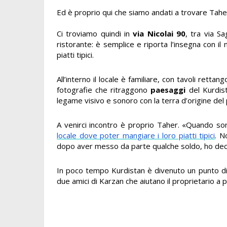
Ed è proprio qui che siamo andati a trovare Taher
Ci troviamo quindi in
via Nicolai 90
, tra via Sa
ristorante: è semplice e riporta l’insegna con 
piatti tipici.
All’interno il locale è familiare, con tavoli rett
fotografie che ritraggono
paesaggi
del Kurdis
legame visivo e sonoro con la terra d’origine del 
A venirci incontro è proprio Taher. «Quando son
locale dove poter mangiare i loro piatti tipici
. N
dopo aver messo da parte qualche soldo, ho decis
In poco tempo Kurdistan è divenuto un punto di
due amici di Karzan che aiutano il proprietario a 