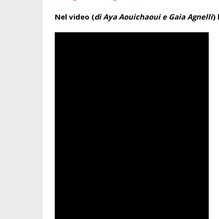
Nel video (
di Aya Aouichaoui e Gaia Agnelli
)