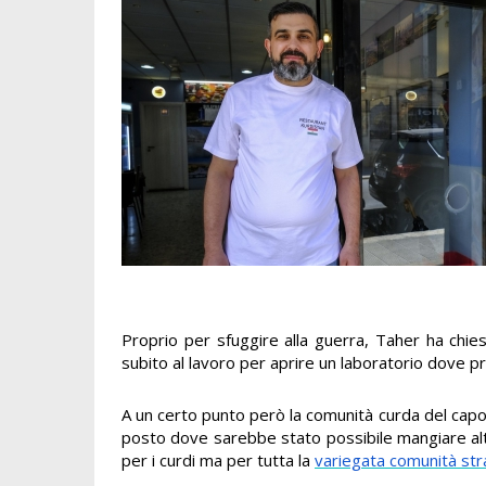
Proprio per sfuggire alla guerra, Taher ha chi
subito al lavoro per aprire un laboratorio dove 
A un certo punto però la comunità curda del cap
posto dove sarebbe stato possibile mangiare altr
per i curdi ma per tutta la
variegata comunità str