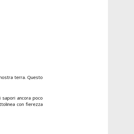
 nostra terra. Questo
di sapori ancora poco
ttolinea con fierezza