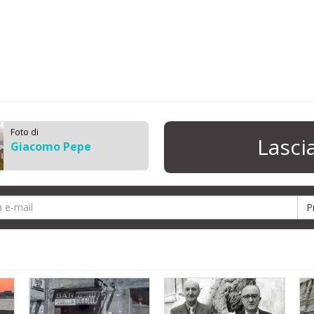
Foto di
Lasc
Giacomo Pepe