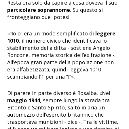
Resta ora solo da capire a cosa doveva il suo
particolare soprannome
. Su questo si
fronteggiano due ipotesi.
«
“Ioio” era un modo semplificato di
leggere
1010
, il numero civico che identificava lo
stabilimento della ditta - sostiene Angelo
Roncone, memoria storica dell’ex frazione -.
All’epoca gran parte della popolazione non
era alfabetizzata, quindi leggeva 1010
scambiando l’1 per una “I”
»
.
Di parere in parte diverso è Rosalba.
«
Nel
maggio 1944
, sempre lungo la strada tra
Bitonto e Santo Spirito, saltò in aria un
automezzo dell’esercito britannico che
trasportava munizioni - dice -. Tra le vittime,