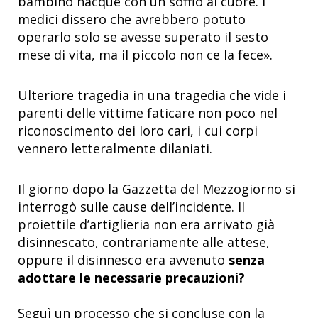
bambino nacque con un soffio al cuore. I
medici dissero che avrebbero potuto
operarlo solo se avesse superato il sesto
mese di vita, ma il piccolo non ce la fece
»
.
Ulteriore tragedia in una tragedia che vide i
parenti delle vittime faticare non poco nel
riconoscimento dei loro cari, i cui corpi
vennero letteralmente dilaniati.
Il giorno dopo la Gazzetta del Mezzogiorno si
interrogò sulle cause dell’incidente. Il
proiettile d’artiglieria non era arrivato già
disinnescato, contrariamente alle attese,
oppure il disinnesco era avvenuto
senza
adottare le necessarie precauzioni?
Seguì un processo che si concluse con la