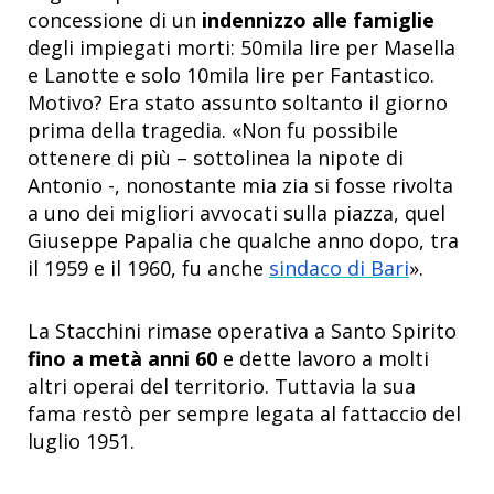
concessione di un
indennizzo alle famiglie
degli impiegati morti: 50mila lire per Masella
e Lanotte e solo 10mila lire per Fantastico.
Motivo? Era stato assunto soltanto il giorno
prima della tragedia.
«
Non fu possibile
ottenere di più – sottolinea la nipote di
Antonio -, nonostante mia zia si fosse rivolta
a uno dei migliori avvocati sulla piazza, quel
Giuseppe Papalia che qualche anno dopo, tra
il 1959 e il 1960, fu anche
sindaco di Bari
»
.
La Stacchini rimase operativa a Santo Spirito
fino a metà anni 60
e dette lavoro a molti
altri operai del territorio. Tuttavia la sua
fama restò per sempre legata al fattaccio del
luglio 1951.