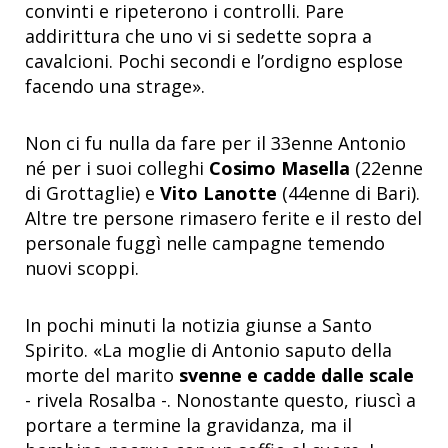
convinti e ripeterono i controlli. Pare
addirittura che uno vi si sedette sopra a
cavalcioni. Pochi secondi e l’ordigno esplose
facendo una strage
»
.
Non ci fu nulla da fare per il 33enne Antonio
né per i suoi colleghi
Cosimo Masella
(22enne
di Grottaglie) e
Vito Lanotte
(44enne di Bari).
Altre tre persone rimasero ferite e il resto del
personale fuggì nelle campagne temendo
nuovi scoppi.
In pochi minuti la notizia giunse a Santo
Spirito.
«
La moglie di Antonio saputo della
morte del marito
svenne e cadde dalle scale
- rivela Rosalba -. Nonostante questo, riuscì a
portare a termine la gravidanza, ma il