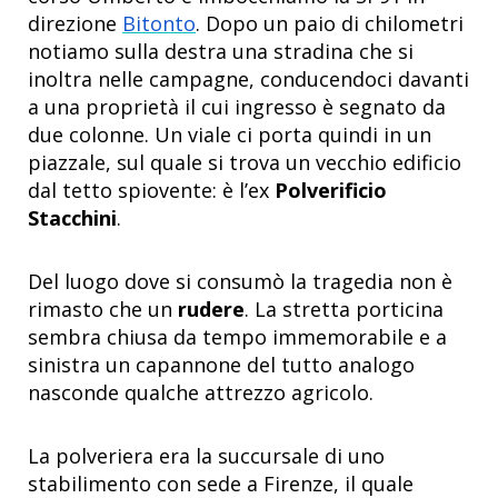
direzione
Bitonto
. Dopo un paio di chilometri
notiamo sulla destra una stradina che si
inoltra nelle campagne, conducendoci davanti
a una proprietà il cui ingresso è segnato da
due colonne. Un viale ci porta quindi in un
piazzale, sul quale si trova un vecchio edificio
dal tetto spiovente: è l’ex
Polverificio
Stacchini
.
Del luogo dove si consumò la tragedia non è
rimasto che un
rudere
. La stretta porticina
sembra chiusa da tempo immemorabile e a
sinistra un capannone del tutto analogo
nasconde qualche attrezzo agricolo.
La polveriera era la succursale di uno
stabilimento con sede a Firenze, il quale