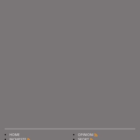
HOME
OPINIONI
INCHIESTE
SPORT