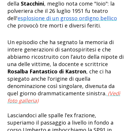
della
Stacchini
, meglio nota come "Ioio": la
polveriera che il 26 luglio 1951 fu teatro
dell'
esplosione di un grosso ordigno bellico
che provocò tre morti e diversi feriti.
Un episodio che ha segnato la memoria di
intere generazioni di santospiritesi e che
abbiamo ricostruito con l’aiuto della nipote di
una delle vittime, la docente e scrittrice
Rosalba Fantastico di Kastron
, che ci ha
spiegato anche l’origine di quella
denominazione così singolare, divenuta da
quel giorno drammaticamente sinistra.
(Vedi
foto galleria)
Lasciandoci alle spalle l’ex frazione,
superiamo il passaggio a livello in fondo a
corso Umberto e imbocchiamo la SP91 in