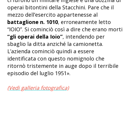
ci furono un militare inglese e una dozzina di
operai bitontini della Stacchini. Pare che il
mezzo dell’esercito appartenesse al
battaglione n. 1010
, erroneamente letto
“IOIO”. Si cominciò così a dire che erano morti
“gli operai della Ioio”
, intendendo per
sbaglio la ditta anziché la camionetta.
L’azienda cominciò quindi a essere
identificata con questo nomignolo che
ritornò tristemente in auge dopo il terribile
episodio del luglio 1951
»
.
(Vedi galleria fotografica)