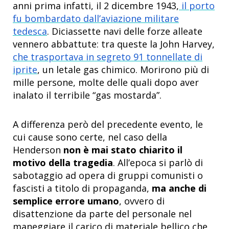
anni prima infatti, il 2 dicembre 1943,
il porto
fu bombardato dall’aviazione militare
tedesca
. Diciassette navi delle forze alleate
vennero abbattute: tra queste la John Harvey,
che trasportava in segreto 91 tonnellate di
iprite
, un letale gas chimico. Morirono più di
mille persone, molte delle quali dopo aver
inalato il terribile “gas mostarda”.
A differenza però del precedente evento, le
cui cause sono certe, nel caso della
Henderson
non è mai stato chiarito il
motivo della tragedia
. All’epoca si parlò di
sabotaggio ad opera di gruppi comunisti o
fascisti a titolo di propaganda,
ma anche di
semplice errore umano
, ovvero di
disattenzione da parte del personale nel
maneggiare il carico di materiale bellico che