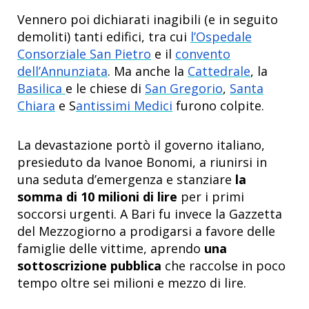
Vennero poi dichiarati inagibili (e in seguito
demoliti) tanti edifici, tra cui
l’Ospedale
Consorziale San Pietro
e il
convento
dell’Annunziata
. Ma anche la
Cattedrale
, la
Basilica
e le chiese di
San Gregorio
,
Santa
Chiara
e S
antissimi Medici
furono colpite.
La devastazione portò il governo italiano,
presieduto da Ivanoe Bonomi, a riunirsi in
una seduta d’emergenza e stanziare
la
somma di 10 milioni di lire
per i primi
soccorsi urgenti. A Bari fu invece la Gazzetta
del Mezzogiorno a prodigarsi a favore delle
famiglie delle vittime, aprendo
una
sottoscrizione pubblica
che raccolse in poco
tempo oltre sei milioni e mezzo di lire.