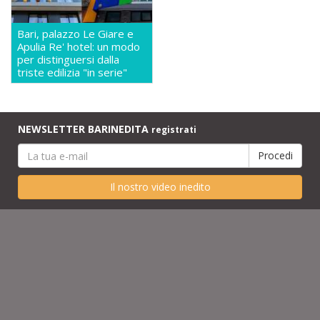
Bari, palazzo Le Giare e
Apulia Re' hotel: un modo
per distinguersi dalla
triste edilizia "in serie"
NEWSLETTER BARINEDITA
registrati
Il nostro video inedito