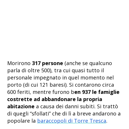
Morirono
317 persone
(anche se qualcuno
parla di oltre 500), tra cui quasi tutto il
personale impegnato in quel momento nel
porto (di cui 121 baresi). Si contarono circa
600 feriti, mentre furono b
en 937 le famiglie
costrette ad abbandonare la propria
abitazione
a causa dei danni subiti. Si trattò
di quegli “sfollati” che di lì a breve andarono a
popolare la
baraccopoli di Torre Tresca
.