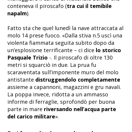
conteneva il piroscafo (
tra cui il temibile
napalm
).
Fatto sta che quel lunedì la nave attraccata al
molo 14 prese fuoco. «Dalla stiva n.5 uscì una
violenta fiammata seguita subito dopo da
un’esplosione terrificante – ci dice
lo storico
Pasquale Trizio
-. Il piroscafo di oltre 130
metri si squarciò in due. La prua fu
scaraventata sull’imponente muro del molo
antistante
distruggendolo completamente
assieme a capannoni, magazzini e gru navali.
La poppa invece, ridotta a un ammasso
informe di ferraglie, sprofondò per buona
parte in mare
riversando nell’acqua parte
del carico militare
».