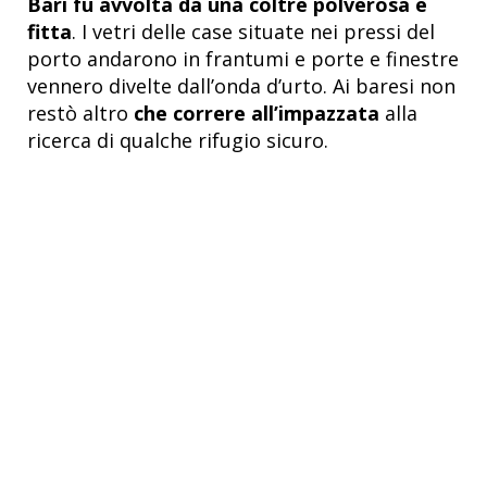
Bari fu avvolta da una coltre polverosa e
fitta
. I vetri delle case situate nei pressi del
porto andarono in frantumi e porte e finestre
vennero divelte dall’onda d’urto. Ai baresi non
restò altro
che correre all’impazzata
alla
ricerca di qualche rifugio sicuro.