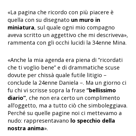
«La pagina che ricordo con più piacere è
quella con su disegnato
un muro in
miniatura
, sul quale ogni mio compagno
aveva scritto un aggettivo che mi descriveva»,
rammenta con gli occhi lucidi la 34enne Mina.
«Anche la mia agenda era piena di “ricordati
che ti voglio bene” e di drammatiche scuse
dovute per chissà quale futile litigio –
conclude la 24enne Daniela –. Ma un giorno ci
fu chi vi scrisse sopra la frase
“bellissimo
diario”
, che non era certo un complimento
all’oggetto, ma a tutto ciò che simboleggiava.
Perché su quelle pagine noi ci mettevamo a
nudo: rappresentavano
lo specchio della
nostra anima
».