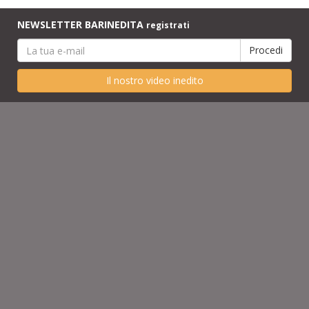
NEWSLETTER BARINEDITA
registrati
Il nostro video inedito