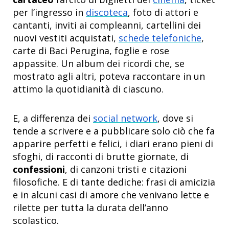
per l’ingresso in
discoteca
, foto di attori e
cantanti, inviti ai compleanni, cartellini dei
nuovi vestiti acquistati,
schede telefoniche
,
carte di Baci Perugina, foglie e rose
appassite. Un album dei ricordi che, se
mostrato agli altri, poteva raccontare in un
attimo la quotidianità di ciascuno.
E, a differenza dei
social network
, dove si
tende a scrivere e a pubblicare solo ciò che fa
apparire perfetti e felici, i diari erano pieni di
sfoghi, di racconti di brutte giornate, di
confessioni
, di canzoni tristi e citazioni
filosofiche. E di tante dediche: frasi di amicizia
e in alcuni casi di amore che venivano lette e
rilette per tutta la durata dell’anno
scolastico.