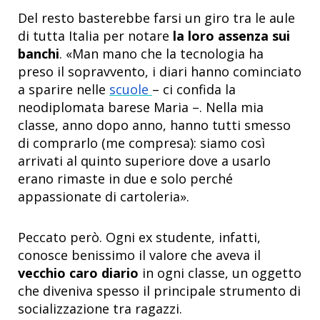
Del resto basterebbe farsi un giro tra le aule
di tutta Italia per notare
la loro assenza sui
banchi
. «Man mano che la tecnologia ha
preso il sopravvento, i diari hanno cominciato
a sparire nelle
scuole
– ci confida la
neodiplomata barese Maria –. Nella mia
classe, anno dopo anno, hanno tutti smesso
di comprarlo (me compresa): siamo così
arrivati al quinto superiore dove a usarlo
erano rimaste in due e solo perché
appassionate di cartoleria».
Peccato però. Ogni ex studente, infatti,
conosce benissimo il valore che aveva il
vecchio caro diario
in ogni classe, un oggetto
che diveniva spesso il principale strumento di
socializzazione tra ragazzi.