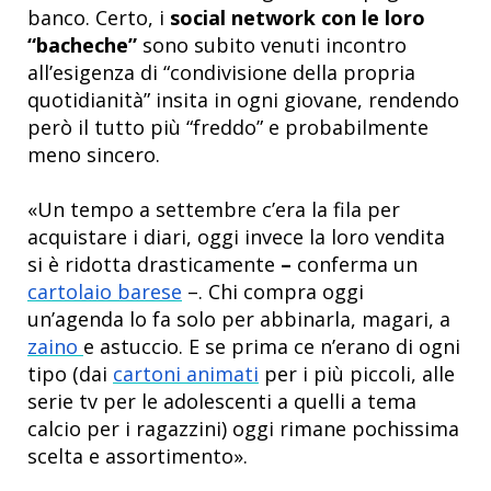
banco. Certo, i
social network con le loro
“bacheche”
sono subito venuti incontro
all’esigenza di “condivisione della propria
quotidianità” insita in ogni giovane, rendendo
però il tutto più “freddo” e probabilmente
meno sincero.
«Un tempo a settembre c’era la fila per
acquistare i diari, oggi invece la loro vendita
si è ridotta drasticamente
–
conferma un
cartolaio barese
–. Chi compra oggi
un’agenda lo fa solo per abbinarla, magari, a
zaino
e astuccio. E se prima ce n’erano di ogni
tipo (dai
cartoni animati
per i più piccoli, alle
serie tv per le adolescenti a quelli a tema
calcio per i ragazzini) oggi rimane pochissima
scelta e assortimento».