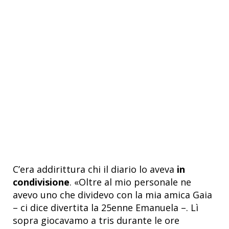
C’era addirittura chi il diario lo aveva
in
condivisione
. «Oltre al mio personale ne
avevo uno che dividevo con la mia amica Gaia
– ci dice divertita la 25enne Emanuela –. Lì
sopra giocavamo a tris durante le ore