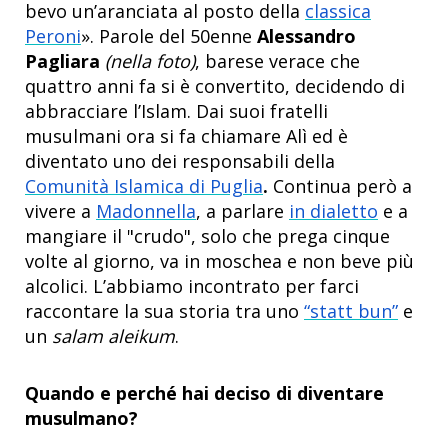
bevo un’aranciata al posto della
classica
Peroni
». Parole del 50enne
Alessandro
Pagliara
(nella foto)
, barese verace che
quattro anni fa si è convertito, decidendo di
abbracciare l’Islam. Dai suoi fratelli
musulmani ora si fa chiamare Alì ed è
diventato uno dei responsabili della
Comunità Islamica di Puglia
.
Continua però a
vivere a
Madonnella
, a parlare
in dialetto
e a
mangiare il "crudo", solo che prega cinque
volte al giorno, va in moschea e non beve più
alcolici. L’abbiamo incontrato per farci
raccontare la sua storia tra uno
“statt bun”
e
un
salam aleikum
.
Quando e perché hai deciso di diventare
musulmano?