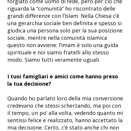
forgiato come uomo di fede, però per ciò che
riguarda la “comunità” ho riscontrato delle
grandi differenze con l’Islam. Nella Chiesa c’è
una gerarchia sociale ben definita e spesso si
giudica una persona solo per la sua posizione
sociale, mentre nella comunità islamica
questo non avviene: l’Imam è solo una guida
spirituale e noi siamo fratelli allo stesso
modo. Siamo tutti veramente uguali.
I tuoi famigliari e amici come hanno preso
la tua decisione?
Quando ho parlato loro della mia conversione
credevano che stessi scherzando, ma poi con
il tempo, un po’ alla volta, vedendo quanto mi
sentissi felice e realizzato, hanno accettato la
mia decisione. Certo, c’è stato anche chi non