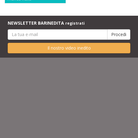
NEWSLETTER BARINEDITA
registrati
Il nostro video inedito