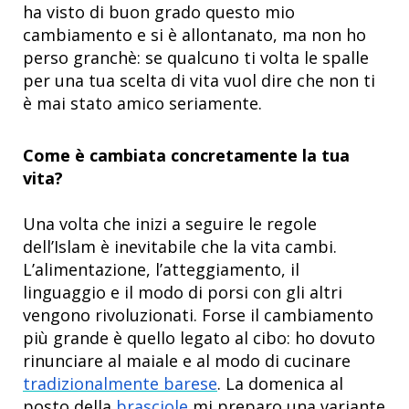
ha visto di buon grado questo mio
cambiamento e si è allontanato, ma non ho
perso granchè: se qualcuno ti volta le spalle
per una tua scelta di vita vuol dire che non ti
è mai stato amico seriamente.
Come è cambiata concretamente la tua
vita?
Una volta che inizi a seguire le regole
dell’Islam è inevitabile che la vita cambi.
L’alimentazione, l’atteggiamento, il
linguaggio e il modo di porsi con gli altri
vengono rivoluzionati. Forse il cambiamento
più grande è quello legato al cibo: ho dovuto
rinunciare al maiale e al modo di cucinare
tradizionalmente barese
. La domenica al
posto della
brasciole
mi preparo una variante