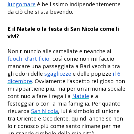
lungomare
è bellissimo indipendentemente
da ciò che si sta bevendo.
E il Natale o la festa di San Nicola come li
vivi?
Non rinuncio alle cartellate e neanche ai
fuochi d’artificio
, così come non mi faccio
mancare una passeggiata a Bari vecchia tra
gli odori delle
sgagliozze
e delle popizze
il 6
dicembre
. Ovviamente l’aspetto religioso non
mi appartiene più, ma per un’armonia sociale
continuo a fare i regali a
Natale
e a
festeggiarlo con la mia famiglia. Per quanto
riguarda
San Nicola
, lui è simbolo di unione
tra Oriente e Occidente, quindi anche se non
lo riconosco più come santo rimane per me
un grande simbolo della mia città.