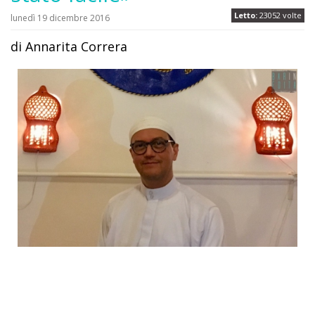
Letto:
23052 volte
lunedì 19 dicembre 2016
di Annarita Correra