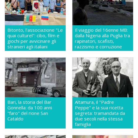
Bitonto, l'associazione "Le
Il viaggio del 16enne MB:
quai culturel": cibo, film e
dalla Nigeria alla Puglia tra
giochi per avvicinare gli
rapinatori, scafisti,
stranieri agli italiani
razzismo e corruzione
Bari, la storia del Bar
Altamura, il "Padre
Gonnella: da 100 anni
Peppe" e la sua ricetta
"faro" del rione San
segreta: tramandata da
Cataldo
due secoli nella stessa
famiglia