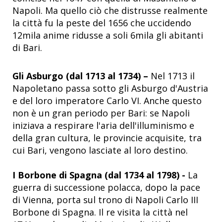
Napoli. Ma quello ciò che distrusse realmente
la città fu la peste del 1656 che uccidendo
12mila anime ridusse a soli 6mila gli abitanti
di Bari.
Gli Asburgo (dal 1713 al 1734) –
Nel 1713 il
Napoletano passa sotto gli Asburgo d'Austria
e del loro imperatore Carlo VI. Anche questo
non è un gran periodo per Bari: se Napoli
iniziava a respirare l'aria dell'illuminismo e
della gran cultura, le provincie acquisite, tra
cui Bari, vengono lasciate al loro destino.
I Borbone di Spagna
(dal
1734 al 1798) -
La
guerra di successione polacca, dopo la pace
di Vienna, porta sul trono di Napoli Carlo III
Borbone di Spagna. Il re visita la città nel