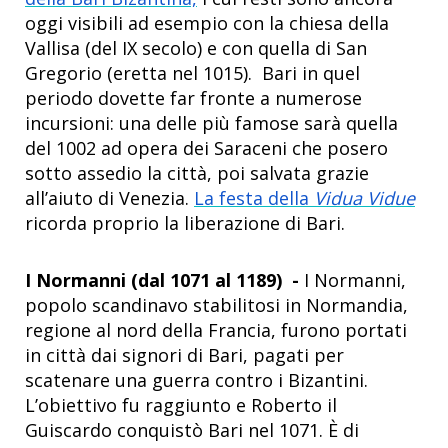
oggi visibili ad esempio con la chiesa della
Vallisa (del IX secolo) e con quella di San
Gregorio (eretta nel 1015). Bari in quel
periodo dovette far fronte a numerose
incursioni: una delle più famose sarà quella
del 1002 ad opera dei Saraceni che posero
sotto assedio la città, poi salvata grazie
all’aiuto di Venezia.
La festa della
Vidua Vidue
ricorda proprio la liberazione di Bari.
I Normanni (dal 1071 al 1189) -
I Normanni,
popolo scandinavo stabilitosi in Normandia,
regione al nord della Francia, furono portati
in città dai signori di Bari, pagati per
scatenare una guerra contro i Bizantini.
L’obiettivo fu raggiunto e Roberto il
Guiscardo conquistò Bari nel 1071. È di