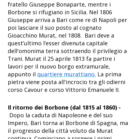
fratello Giuseppe Bonaparte, mentre i
Borbone si rifugiano in Sicilia. Nel 1806
Giuseppe arriva a Bari come re di Napoli per
poi lasciare il suo posto al cognato
Gioacchino Murat, nel 1808. Bari deve a
quest’ultimo l’esser divenuta capitale
dell'omonima terra sottraendo il privilegio a
Trani. Murat il 25 aprile 1813 fa partire i
lavori per il nuovo borgo extramurale,
appunto il
quartiere murattiano.
La prima
pietra viene posta all'incrocio tra gli odierni
corso Cavour e corso Vittorio Emanuele II.
Il ritorno dei Borbone (dal 1815 al 1860) -
Dopo la caduta di Napoleone e del suo
Impero, Bari torna ai Borbone di Spagna, ma
il progresso della città voluto da Murat
continua. Cominciano a sorgere i primi