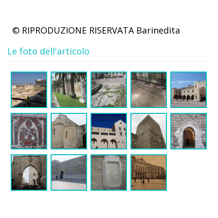
© RIPRODUZIONE RISERVATA
Barinedita
Le foto dell'articolo