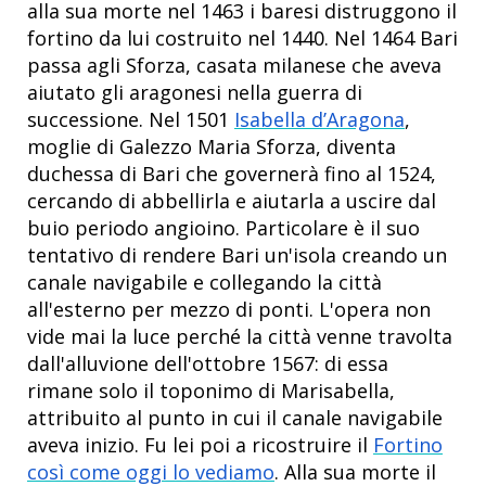
alla sua morte nel 1463 i baresi distruggono il
fortino da lui costruito nel 1440. Nel 1464 Bari
passa agli Sforza, casata milanese che aveva
aiutato gli aragonesi nella guerra di
successione. Nel 1501
Isabella d’Aragona
,
moglie di Galezzo Maria Sforza, diventa
duchessa di Bari che governerà fino al 1524,
cercando di abbellirla e aiutarla a uscire dal
buio periodo angioino. Particolare è il suo
tentativo di rendere Bari un'isola creando un
canale navigabile e collegando la città
all'esterno per mezzo di ponti. L'opera non
vide mai la luce perché la città venne travolta
dall'alluvione dell'ottobre 1567: di essa
rimane solo il toponimo di Marisabella,
attribuito al punto in cui il canale navigabile
aveva inizio. Fu lei poi a ricostruire il
Fortino
così come oggi lo vediamo
. Alla sua morte il