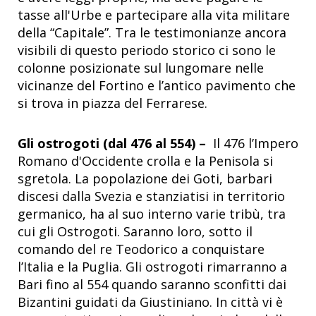
tasse all'Urbe e partecipare alla vita militare
della “Capitale”. Tra le testimonianze ancora
visibili di questo periodo storico ci sono le
colonne posizionate sul lungomare nelle
vicinanze del Fortino e l’antico pavimento che
si trova in piazza del Ferrarese.
Gli ostrogoti (dal 476 al 554) –
Il 476 l’Impero
Romano d'Occidente crolla e la Penisola si
sgretola. La popolazione dei Goti, barbari
discesi dalla Svezia e stanziatisi in territorio
germanico, ha al suo interno varie tribù, tra
cui gli Ostrogoti. Saranno loro, sotto il
comando del re Teodorico a conquistare
l’Italia e la Puglia. Gli ostrogoti rimarranno a
Bari fino al 554 quando saranno sconfitti dai
Bizantini guidati da Giustiniano. In città vi è