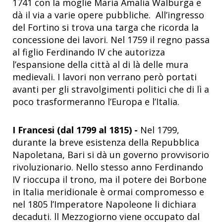
1741 con la moglie Maria Amalia Walburga e
dà il via a varie opere pubbliche. All’ingresso
del Fortino si trova una targa che ricorda la
concessione dei lavori. Nel 1759 il regno passa
al figlio Ferdinando IV che autorizza
l’espansione della città al di là delle mura
medievali. I lavori non verrano però portati
avanti per gli stravolgimenti politici che di lì a
poco trasformeranno l’Europa e l’Italia.
I Francesi (dal 1799 al 1815) -
Nel 1799,
durante la breve esistenza della Repubblica
Napoletana, Bari si dà un governo provvisorio
rivoluzionario. Nello stesso anno Ferdinando
IV rioccupa il trono, ma il potere dei Borbone
in Italia meridionale è ormai compromesso e
nel 1805 l’Imperatore Napoleone li dichiara
decaduti. ll Mezzogiorno viene occupato dal