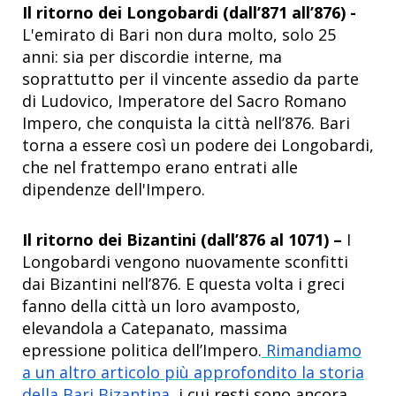
Il ritorno dei Longobardi (dall’871 all’876) -
L'emirato di Bari non dura molto, solo 25
anni: sia per discordie interne, ma
soprattutto per il vincente assedio da parte
di Ludovico, Imperatore del Sacro Romano
Impero, che conquista la città nell’876. Bari
torna a essere così un podere dei Longobardi,
che nel frattempo erano entrati alle
dipendenze dell'Impero.
Il ritorno dei Bizantini (dall’876 al 1071) –
I
Longobardi vengono nuovamente sconfitti
dai Bizantini nell’876. E questa volta i greci
fanno della città un loro avamposto,
elevandola a Catepanato, massima
epressione politica dell’Impero.
Rimandiamo
a un altro articolo più approfondito la storia
della Bari Bizantina,
i cui resti sono ancora