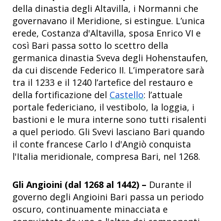
della dinastia degli Altavilla, i Normanni che
governavano il Meridione, si estingue. L’unica
erede, Costanza d'Altavilla, sposa Enrico VI e
così Bari passa sotto lo scettro della
germanica dinastia Sveva degli Hohenstaufen,
da cui discende Federico II. L’imperatore sarà
tra il 1233 e il 1240 l’artefice del restauro e
della fortificazione del
Castello
: l’attuale
portale federiciano, il vestibolo, la loggia, i
bastioni e le mura interne sono tutti risalenti
a quel periodo. Gli Svevi lasciano Bari quando
il conte francese Carlo I d'Angiò conquista
l'Italia meridionale, compresa Bari, nel 1268.
Gli Angioini (dal 1268 al 1442) –
Durante il
governo degli Angioini Bari passa un periodo
oscuro, continuamente minacciata e