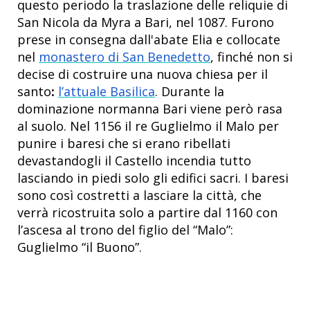
questo periodo la traslazione delle reliquie di
San Nicola da Myra a Bari, nel 1087. Furono
prese in consegna dall'abate Elia e collocate
nel
monastero di San Benedetto
, finché non si
decise di costruire una nuova chiesa per il
santo
:
l’attuale Basilica
. Durante la
dominazione normanna Bari viene però rasa
al suolo. Nel 1156 il re Guglielmo il Malo per
punire i baresi che si erano ribellati
devastandogli il Castello incendia tutto
lasciando in piedi solo gli edifici sacri. I baresi
sono così costretti a lasciare la città, che
verrà ricostruita solo a partire dal 1160 con
l’ascesa al trono del figlio del “Malo”:
Guglielmo “il Buono”.