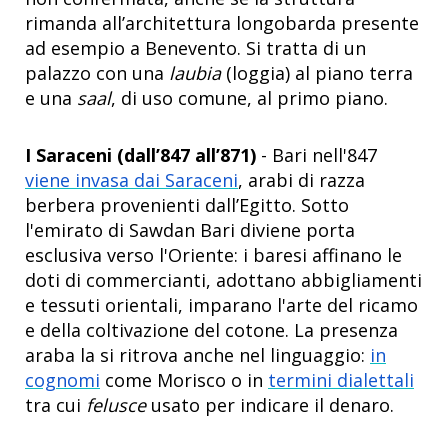
rimanda all’architettura longobarda presente
ad esempio a Benevento. Si tratta di un
palazzo con una
laubia
(loggia) al piano terra
e una
saal
, di uso comune, al primo piano.
I Saraceni (dall’847 all’871)
- Bari nell'847
viene invasa dai Saraceni
, arabi di razza
berbera provenienti dall’Egitto. Sotto
l'emirato di Sawdan Bari diviene porta
esclusiva verso l'Oriente: i baresi affinano le
doti di commercianti, adottano abbigliamenti
e tessuti orientali, imparano l'arte del ricamo
e della coltivazione del cotone. La presenza
araba la si ritrova anche nel linguaggio:
in
cognomi
come Morisco o in
termini dialettali
tra cui
felusce
usato per indicare il denaro.