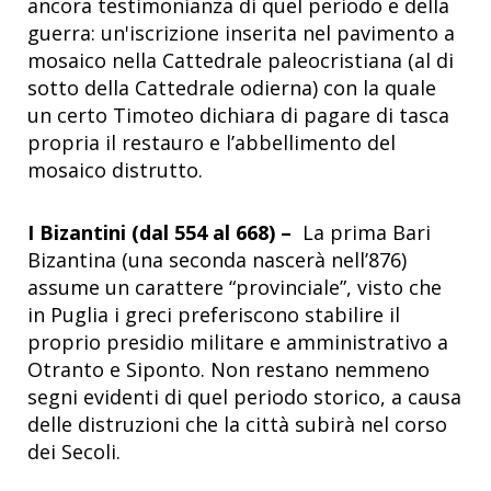
ancora testimonianza di quel periodo e della
guerra: un'iscrizione inserita nel pavimento a
mosaico nella Cattedrale paleocristiana (al di
sotto della Cattedrale odierna) con la quale
un certo Timoteo dichiara di pagare di tasca
propria il restauro e l’abbellimento del
mosaico distrutto.
I Bizantini (dal 554 al 668) –
La prima Bari
Bizantina (una seconda nascerà nell’876)
assume un carattere “provinciale”, visto che
in Puglia i greci preferiscono stabilire il
proprio presidio militare e amministrativo a
Otranto e Siponto. Non restano nemmeno
segni evidenti di quel periodo storico, a causa
delle distruzioni che la città subirà nel corso
dei Secoli.