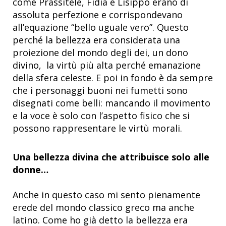
come Prassitele, Fidia e Lisippo erano di
assoluta perfezione e corrispondevano
all’equazione “bello uguale vero”. Questo
perché la bellezza era considerata una
proiezione del mondo degli dei, un dono
divino, la virtù più alta perché emanazione
della sfera celeste. E poi in fondo è da sempre
che i personaggi buoni nei fumetti sono
disegnati come belli: mancando il movimento
e la voce è solo con l’aspetto fisico che si
possono rappresentare le virtù morali.
Una bellezza divina che attribuisce solo alle
donne…
Anche in questo caso mi sento pienamente
erede del mondo classico greco ma anche
latino. Come ho già detto la bellezza era