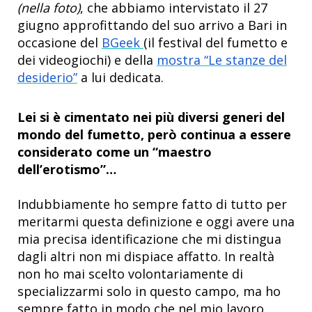
(nella foto)
, che abbiamo intervistato il 27
giugno approfittando del suo arrivo a Bari in
occasione del
BGeek
(il festival del fumetto e
dei videogiochi) e della
mostra “Le stanze del
desiderio”
a lui dedicata.
Lei si è cimentato nei più diversi generi del
mondo del fumetto, però continua a essere
considerato come un “maestro
dell’erotismo”…
Indubbiamente ho sempre fatto di tutto per
meritarmi questa definizione e oggi avere una
mia precisa identificazione che mi distingua
dagli altri non mi dispiace affatto. In realtà
non ho mai scelto volontariamente di
specializzarmi solo in questo campo, ma ho
sempre fatto in modo che nel mio lavoro