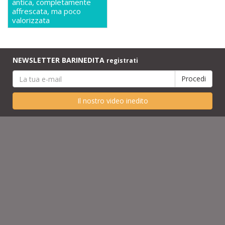
antica, completamente
affrescata, ma poco
valorizzata
NEWSLETTER BARINEDITA
registrati
Il nostro video inedito