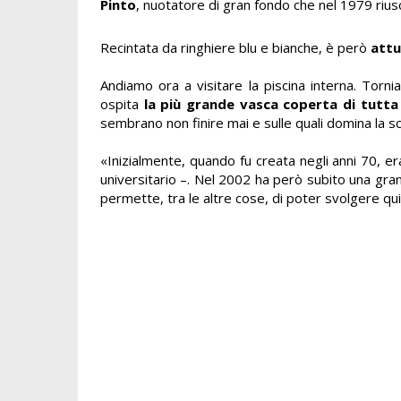
Pinto
, nuotatore di gran fondo che nel 1979 riusc
Recintata da ringhiere blu e bianche, è però
attu
Andiamo ora a visitare la piscina interna. Tor
ospita
la più grande vasca coperta di tutta 
sembrano non finire mai e sulle quali domina la scri
«Inizialmente, quando fu creata negli anni 70, 
universitario –. Nel 2002 ha però subito una gran
permette, tra le altre cose, di poter svolgere qui