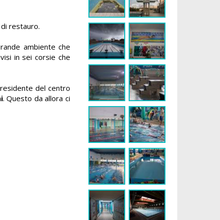
 di restauro.
 grande ambiente che
ivisi in sei corsie che
presidente del centro
i
. Questo da allora ci