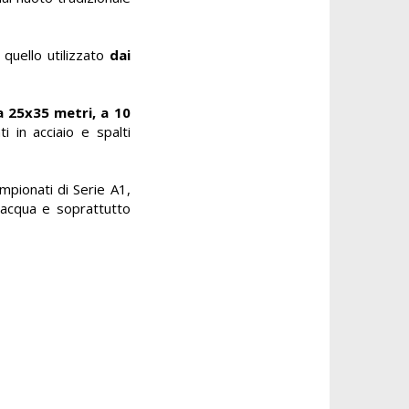
 quello utilizzato
dai
 25x35 metri, a 10
 in acciaio e spalti
mpionati di Serie A1,
d’acqua e soprattutto