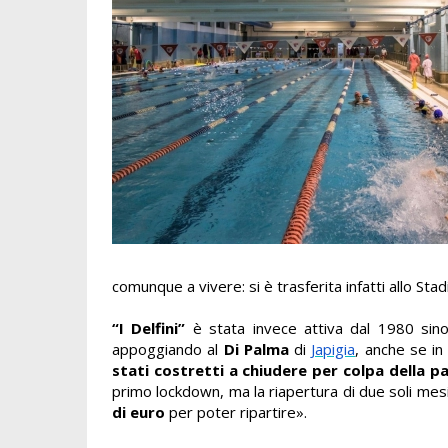
comunque a vivere: si è trasferita infatti allo St
“I Delfini”
è stata invece attiva dal 1980 sino
appoggiando al
Di Palma
di
Japigia
, anche se in
stati costretti a chiudere per colpa della 
primo lockdown, ma la riapertura di due soli mes
di euro
per poter ripartire».