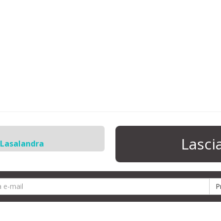
Lasc
 Lasalandra