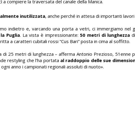
ì a compiere la traversata del canale della Manica.
almente inutilizzata
, anche perché in attesa di importanti lavori
niamo indietro e, varcando una porta a vetri, ci immergiamo nel
la Puglia
. La vista è impressionante:
50 metri di lunghezza
d
tta a caratteri cubitali rossi “Cus Bari” posta in cima al soffitto.
era di 25 metri di lunghezza – afferma Antonio Prezioso, 51enne 
de restyling che l’ha portata
al raddoppio delle sue dimension
 ogni anno i campionati regionali assoluti di nuoto».