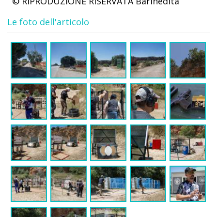
© RIPRODUZIONE RISERVATA
Barinedita
Le foto dell'articolo