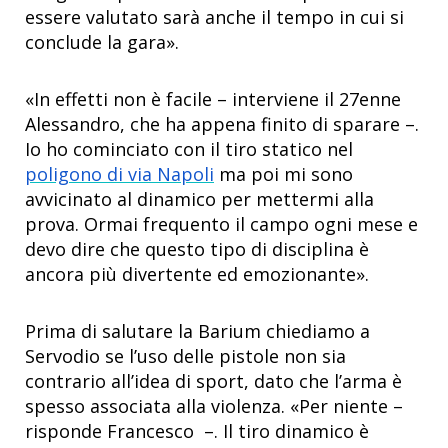
essere valutato sarà anche il tempo in cui si
conclude la gara».
«In effetti non è facile – interviene il 27enne
Alessandro, che ha appena finito di sparare –.
Io ho cominciato con il tiro statico nel
poligono di via Napoli
ma poi mi sono
avvicinato al dinamico per mettermi alla
prova. Ormai frequento il campo ogni mese e
devo dire che questo tipo di disciplina è
ancora più divertente ed emozionante».
Prima di salutare la Barium chiediamo a
Servodio se l’uso delle pistole non sia
contrario all’idea di sport, dato che l’arma è
spesso associata alla violenza. «Per niente –
risponde Francesco –. Il tiro dinamico è