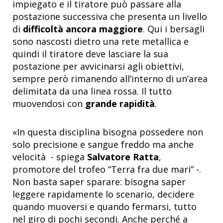
impiegato e il tiratore può passare alla
postazione successiva che presenta un livello
di
difficoltà ancora maggiore
. Qui i bersagli
sono nascosti dietro una rete metallica e
quindi il tiratore deve lasciare la sua
postazione per avvicinarsi agli obiettivi,
sempre però rimanendo all’interno di un’area
delimitata da una linea rossa. Il tutto
muovendosi con
grande rapidità
.
«In questa disciplina bisogna possedere non
solo precisione e sangue freddo ma anche
velocità - spiega
Salvatore Ratta
,
promotore del trofeo “Terra fra due mari” -.
Non basta saper sparare: bisogna saper
leggere rapidamente lo scenario, decidere
quando muoversi e quando fermarsi, tutto
nel giro di pochi secondi. Anche perché a