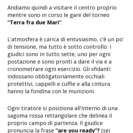
Andiamo quindi a visitare il centro proprio
mentre sono in corso le gare del torneo
“Terra fra due Mari”
.
L’atmosfera è carica di entusiasmo, c’è un po’
di tensione, ma tutto è sotto controllo: i
giudici sono in tutto sette, uno per ogni
postazione e sono pronti a dare il via e a
cronometrare ogni esercizio. Gli sfidanti
indossano obbligatoriamente occhiali
protettivi, cappelli e cuffie e alla cintura
hanno la fondina con le munizioni.
Ogni tiratore si posiziona all’interno di una
sagoma rossa rettangolare che delinea il
proprio campo di partenza. Il giudice
pronuncia la frase
“are you ready”?
(sei