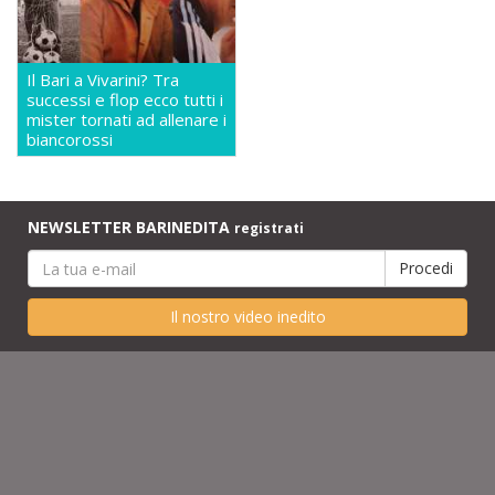
Il Bari a Vivarini? Tra
successi e flop ecco tutti i
mister tornati ad allenare i
biancorossi
NEWSLETTER BARINEDITA
registrati
Il nostro video inedito