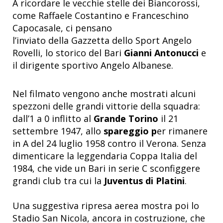
A ricordare le vecchie stelle dei Biancorossi,
come Raffaele Costantino e Franceschino
Capocasale, ci pensano
l’inviato della Gazzetta dello Sport Angelo
Rovelli, lo storico del Bari
Gianni Antonucci
e
il dirigente sportivo Angelo Albanese.
Nel filmato vengono anche mostrati alcuni
spezzoni delle grandi vittorie della squadra:
dall’1 a 0 inflitto al
Grande Torino
il 21
settembre 1947, allo
spareggio p
er rimanere
in A del 24 luglio 1958 contro il Verona. Senza
dimenticare la leggendaria Coppa Italia del
1984, che vide un Bari in serie C sconfiggere
grandi club tra cui la
Juventus di Platini
.
Una suggestiva ripresa aerea mostra poi lo
Stadio San Nicola, ancora in costruzione, che