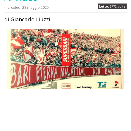
Letto:
3772 volte
mercoledì 28 maggio 2025
di Giancarlo Liuzzi