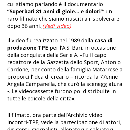
cui stiamo parlando è il documentario
“Superbari 81 anni di gioie… e dolori”
: un
raro filmato che siamo riusciti a rispolverare
dopo 36 anni.
(Vedi video)
Il video fu realizzato nel 1989 dalla
casa di
produzione TPE
per l’A.S. Bari, in occasione
della conquista della Serie A. «Fu il capo
redattore della Gazzetta dello Sport, Antonio
Cardone, per conto della famiglia Matarrese a
proporci l’idea di crearlo – ricorda la 77enne
Angela Campanella, che curò la sceneggiatura
-. Le videocassette furono poi distribuite in
tutte le edicole della città».
Il filmato, ora parte dell’Archivio video
Incontri-TPE, vede la partecipazione di attori,
dirigenti, giornalisti, allenatori e calciatori.