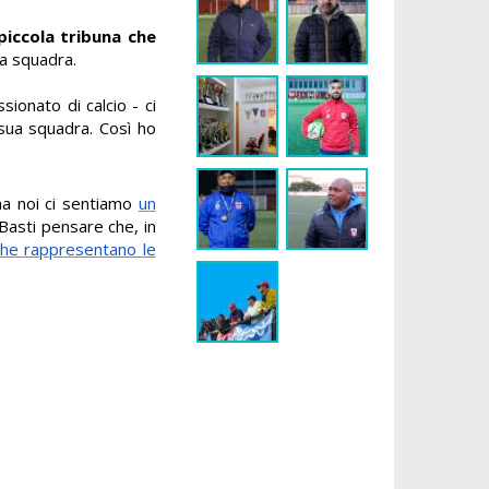
piccola tribuna che
lla squadra.
ionato di calcio - ci
sua squadra. Così ho
ma noi ci sentiamo
un
 Basti pensare che, in
che rappresentano le