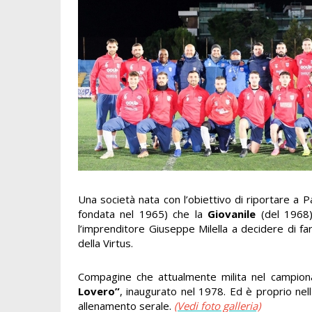
Una società nata con l’obiettivo di riportare a Pa
fondata nel 1965) che la
Giovanile
(del 1968) 
l’imprenditore Giuseppe Milella a decidere di f
della Virtus.
Compagine che attualmente milita nel campio
Lovero”
, inaugurato nel 1978. Ed è proprio nel
allenamento serale.
(Vedi foto galleria)