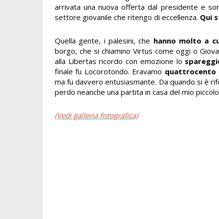
arrivata una nuova offerta dal presidente e son
settore giovanile che ritengo di eccellenza.
Qui s
Quella gente, i palesini, che
hanno molto a cu
borgo, che si chiamino Virtus come oggi o Giovan
alla Libertas ricordo con emozione lo
spareggi
finale fu Locorotondo. Eravamo
quattrocento
ma fu davvero entusiasmante. Da quando si è rif
perdo neanche una partita in casa del mio piccol
(Vedi galleria fotografica)