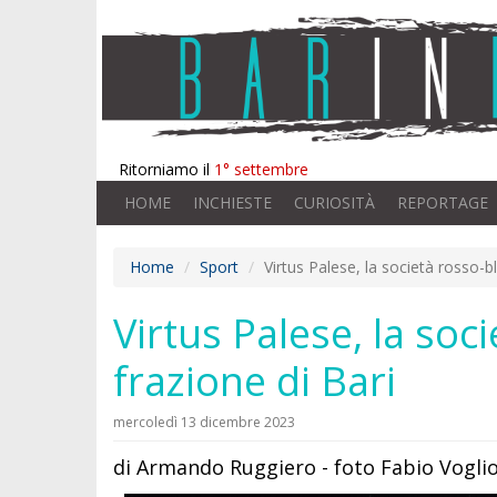
Ritorniamo il
1° settembre
HOME
INCHIESTE
CURIOSITÀ
REPORTAGE
Home
Sport
Virtus Palese, la società rosso-bl
Virtus Palese, la soci
frazione di Bari
mercoledì 13 dicembre 2023
di Armando Ruggiero - foto Fabio Vogli