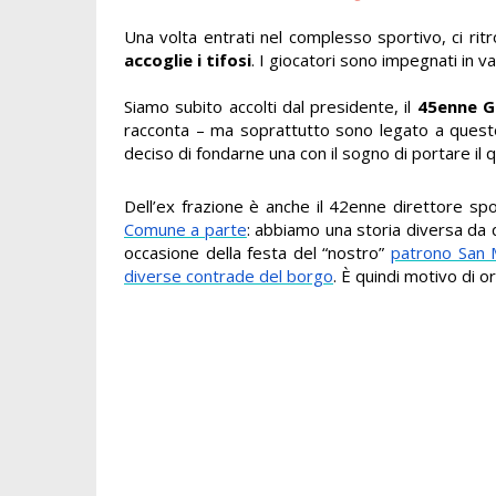
Una volta entrati nel complesso sportivo, ci rit
accoglie i tifosi
. I giocatori sono impegnati in v
Siamo subito accolti dal presidente, il
45enne G
racconta – ma soprattutto sono legato a questo
deciso di fondarne una con il sogno di portare il q
Dell’ex frazione è anche il 42enne direttore sp
Comune a parte
: abbiamo una storia diversa da q
occasione della festa del “nostro”
patrono San 
diverse contrade del borgo
. È quindi motivo di or