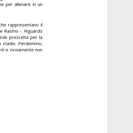
he per allenare in un
che rappresentano il
 Rasmo -. Riguardo
sede prescelta per la
lo stadio. Perdemmo,
enti e ovviamente non