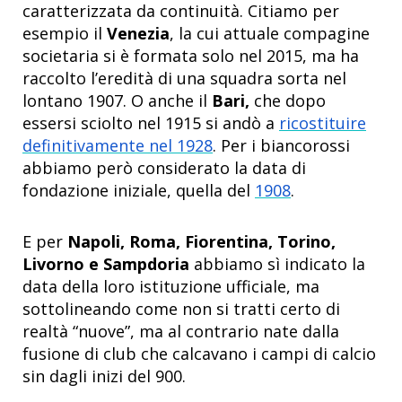
caratterizzata da continuità. Citiamo per
esempio il
Venezia
, la cui attuale compagine
societaria si è formata solo nel 2015, ma ha
raccolto l’eredità di una squadra sorta nel
lontano 1907. O anche il
Bari,
che dopo
essersi sciolto nel 1915 si andò a
ricostituire
definitivamente nel 1928
. Per i biancorossi
abbiamo però considerato la data di
fondazione iniziale, quella del
1908
.
E per
Napoli, Roma, Fiorentina, Torino,
Livorno e Sampdoria
abbiamo sì indicato la
data della loro istituzione ufficiale, ma
sottolineando come non si tratti certo di
realtà “nuove”, ma al contrario nate dalla
fusione di club che calcavano i campi di calcio
sin dagli inizi del 900.