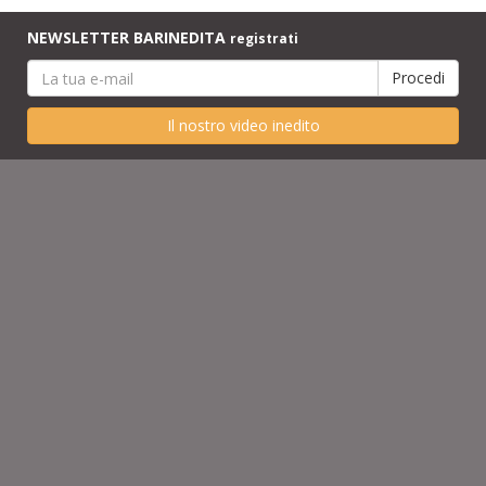
NEWSLETTER BARINEDITA
registrati
Il nostro video inedito