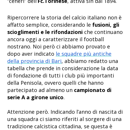
“ceneri” dell’
Fc.Torinese
, attiva sin dal 1894.
Ripercorrere la storia del calcio italiano non è
affatto semplice, considerando le
fusioni, gli
scioglimenti e le rifondazioni
che continuano
ancora oggi a caratterizzare il football
nostrano. Noi però ci abbiamo provato e
dopo aver indicato
le squadre più antiche
della provincia di Bari
, abbiamo redatto una
tabella che prende in considerazione la data
di fondazione di tutti i club più importanti
della Penisola, ovvero quelli che hanno
partecipato ad almeno un
campionato di
serie A a girone unico
.
Attenzione però. Indicando l’anno di nascita di
una squadra ci siamo riferiti al sorgere di una
tradizione calcistica cittadina, se questa è