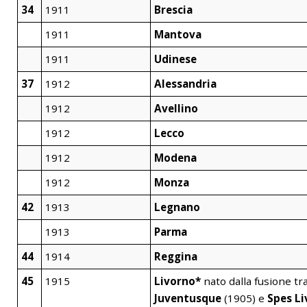
34
1911
Brescia
1911
Mantova
1911
Udinese
37
1912
Alessandria
1912
Avellino
1912
Lecco
1912
Modena
1912
Monza
42
1913
Legnano
1913
Parma
44
1914
Reggina
45
1915
Livorno*
nato dalla fusione tr
Juventusque
(1905) e
Spes Li