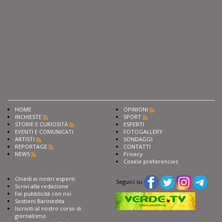
HOME
OPINIONI
INCHIESTE
SPORT
STORIE E CURIOSITÀ
ESPERTI
EVENTI E COMUNICATI
FOTOGALLERY
ARTISTI
SONDAGGI
REPORTAGE
CONTATTI
NEWS
Privacy
Cookie preferencies
Chiedi ai nostri esperti
Seguici su
Scrivi alla redazione
Fai pubblicità con noi
Sostieni Barinedita
Iscriviti al nostro corso di
giornalismo