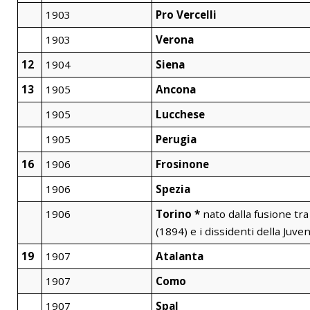
1903
Pro Vercelli
1903
Verona
12
1904
Siena
13
1905
Ancona
1905
Lucchese
1905
Perugia
16
1906
Frosinone
1906
Spezia
1906
Torino *
nato dalla fusione tra
(1894) e i dissidenti della Juve
19
1907
Atalanta
1907
Como
1907
Spal