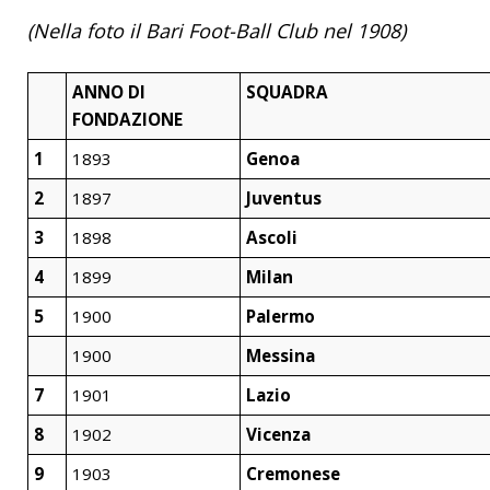
(Nella foto il Bari Foot-Ball Club nel 1908)
ANNO DI
SQUADRA
FONDAZIONE
1
1893
Genoa
2
1897
Juventus
3
1898
Ascoli
4
1899
Milan
5
1900
Palermo
1900
Messina
7
1901
Lazio
8
1902
Vicenza
9
1903
Cremonese