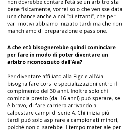
non dovrebbe contare l’età se un arbitro sta
bene fisicamente, vorrei solo che venisse data
una chance anche a noi “dilettanti”, che per
vari motivi abbiamo iniziato tardi ma che non
manchiamo di preparazione e passione.
A che età bisognerebbe quindi cominciare
per fare in modo di poter diventare un
arbitro riconosciuto dall’Aia?
Per diventare affiliato alla Figc e all’Aia
bisogna fare corsi e specializzazioni entro il
compimento dei 30 anni. Inoltre solo chi
comincia presto (dai 16 anni) può sperare, se
è bravo, di fare carriera arrivando a
calpestare campi di serie A. Chi inizia più
tardi può solo aspirare a campionati minori,
poiché non ci sarebbe il tempo materiale per