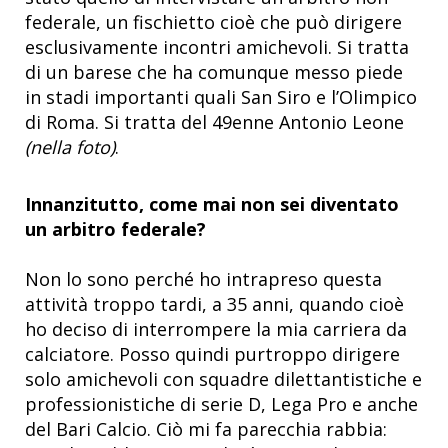
federale, un fischietto cioè che può dirigere
esclusivamente incontri amichevoli. Si tratta
di un barese che ha comunque messo piede
in stadi importanti quali San Siro e l’Olimpico
di Roma. Si tratta del 49enne Antonio Leone
(nella foto)
.
Innanzitutto, come mai non sei diventato
un arbitro federale?
Non lo sono perché ho intrapreso questa
attività troppo tardi, a 35 anni, quando cioè
ho deciso di interrompere la mia carriera da
calciatore. Posso quindi purtroppo dirigere
solo amichevoli con squadre dilettantistiche e
professionistiche di serie D, Lega Pro e anche
del Bari Calcio. Ciò mi fa parecchia rabbia: