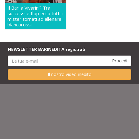
Il Bari a Vivarini? Tra
successi e flop ecco tutti i
mister tornati ad allenare i
biancorossi
NEWSLETTER BARINEDITA
registrati
Il nostro video inedito