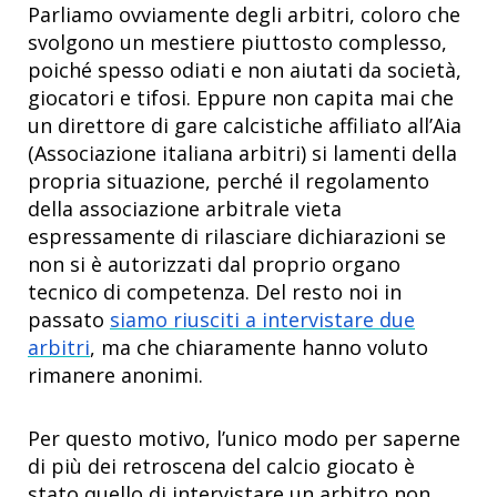
Parliamo ovviamente degli arbitri, coloro che
svolgono un mestiere piuttosto complesso,
poiché spesso odiati e non aiutati da società,
giocatori e tifosi. Eppure non capita mai che
un direttore di gare calcistiche affiliato all’Aia
(Associazione italiana arbitri) si lamenti della
propria situazione, perché il regolamento
della associazione arbitrale vieta
espressamente di rilasciare dichiarazioni se
non si è autorizzati dal proprio organo
tecnico di competenza. Del resto noi in
passato
siamo riusciti a intervistare due
arbitri
, ma che chiaramente hanno voluto
rimanere anonimi.
Per questo motivo, l’unico modo per saperne
di più dei retroscena del calcio giocato è
stato quello di intervistare un arbitro non