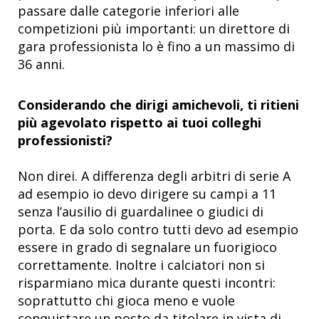
passare dalle categorie inferiori alle
competizioni più importanti: un direttore di
gara professionista lo è fino a un massimo di
36 anni.
Considerando che dirigi amichevoli, ti ritieni
più agevolato rispetto ai tuoi colleghi
professionisti?
Non direi. A differenza degli arbitri di serie A
ad esempio io devo dirigere su campi a 11
senza l’ausilio di guardalinee o giudici di
porta. E da solo contro tutti devo ad esempio
essere in grado di segnalare un fuorigioco
correttamente. Inoltre i calciatori non si
risparmiano mica durante questi incontri:
soprattutto chi gioca meno e vuole
conquistare un posto da titolare in vista di