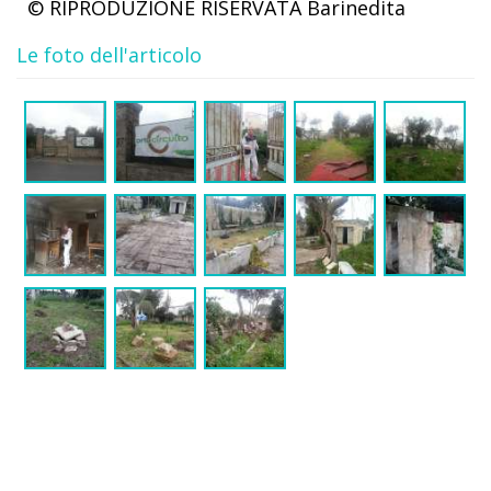
© RIPRODUZIONE RISERVATA
Barinedita
Le foto dell'articolo