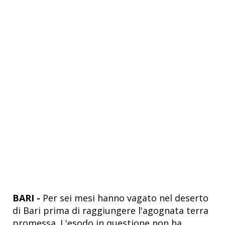
BARI -
Per sei mesi hanno vagato nel deserto
di Bari prima di raggiungere l'agognata terra
promessa. L'esodo in questione non ha