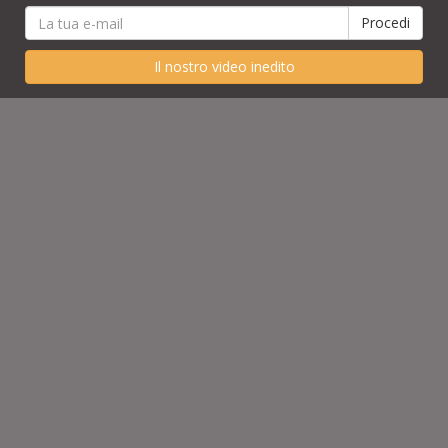
Il nostro video inedito