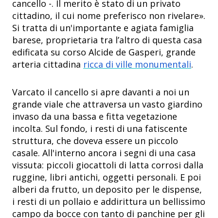
cancello -. Il merito è stato di un privato
cittadino, il cui nome preferisco non rivelare».
Si tratta di un'importante e agiata famiglia
barese, proprietaria tra l’altro di questa casa
edificata su corso Alcide de Gasperi, grande
arteria cittadina
ricca di ville monumentali
.
Varcato il cancello si apre davanti a noi un
grande viale che attraversa un vasto giardino
invaso da una bassa e fitta vegetazione
incolta. Sul fondo, i resti di una fatiscente
struttura, che doveva essere un piccolo
casale. All'interno ancora i segni di una casa
vissuta: piccoli giocattoli di latta corrosi dalla
ruggine, libri antichi, oggetti personali. E poi
alberi da frutto, un deposito per le dispense,
i resti di un pollaio e addirittura un bellissimo
campo da bocce con tanto di panchine per gli