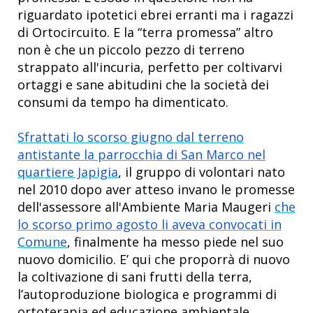
riguardato ipotetici ebrei erranti ma i ragazzi
di Ortocircuito. E la “terra promessa” altro
non è che un piccolo pezzo di terreno
strappato all'incuria, perfetto per coltivarvi
ortaggi e sane abitudini che la società dei
consumi da tempo ha dimenticato.
Sfrattati lo scorso giugno dal terreno
antistante la parrocchia di San Marco nel
quartiere Japigia
, il gruppo di volontari nato
nel 2010 dopo aver atteso invano le promesse
dell'assessore all'Ambiente Maria Maugeri
che
lo scorso primo agosto li aveva convocati in
Comune
, finalmente ha messo piede nel suo
nuovo domicilio. E’ qui che proporrà di nuovo
la coltivazione di sani frutti della terra,
l’autoproduzione biologica e programmi di
ortoterapia ed educazione ambientale