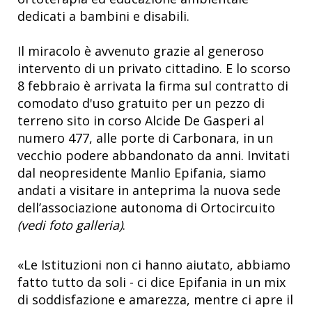
dedicati a bambini e disabili.
Il miracolo è avvenuto grazie al generoso
intervento di un privato cittadino. E lo scorso
8 febbraio è arrivata la firma sul contratto di
comodato d'uso gratuito per un pezzo di
terreno sito in corso Alcide De Gasperi al
numero 477, alle porte di Carbonara, in un
vecchio podere abbandonato da anni. Invitati
dal neopresidente Manlio Epifania, siamo
andati a visitare in anteprima la nuova sede
dell’associazione autonoma di Ortocircuito
(vedi foto galleria)
.
«Le Istituzioni non ci hanno aiutato, abbiamo
fatto tutto da soli - ci dice Epifania in un mix
di soddisfazione e amarezza, mentre ci apre il