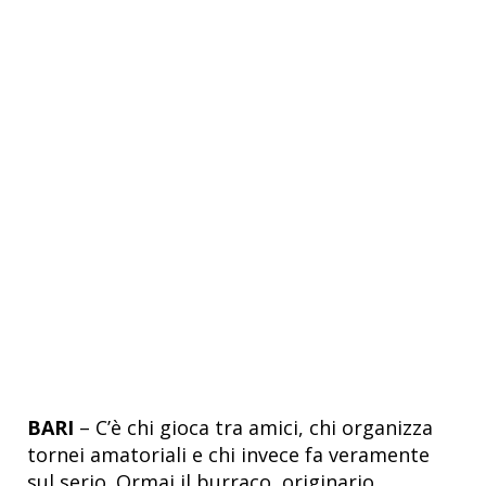
BARI
– C’è chi gioca tra amici, chi organizza
tornei amatoriali e chi invece fa veramente
sul serio. Ormai il burraco, originario