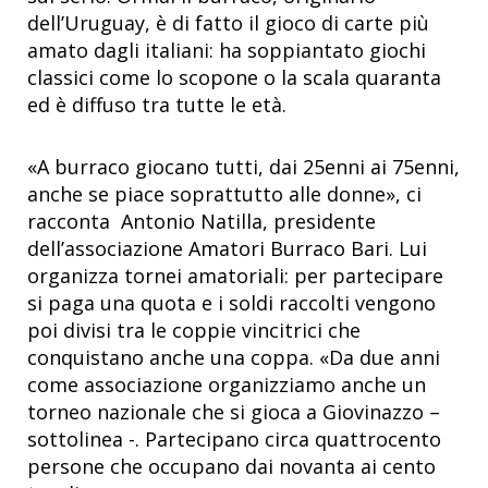
dell’Uruguay, è di fatto il gioco di carte più
amato dagli italiani: ha soppiantato giochi
classici come lo scopone o la scala quaranta
ed è diffuso tra tutte le età.
«A burraco giocano tutti, dai 25enni ai 75enni,
anche se piace soprattutto alle donne», ci
racconta Antonio Natilla, presidente
dell’associazione Amatori Burraco Bari. Lui
organizza tornei amatoriali: per partecipare
si paga una quota e i soldi raccolti vengono
poi divisi tra le coppie vincitrici che
conquistano anche una coppa. «Da due anni
come associazione organizziamo anche un
torneo nazionale che si gioca a Giovinazzo –
sottolinea -. Partecipano circa quattrocento
persone che occupano dai novanta ai cento