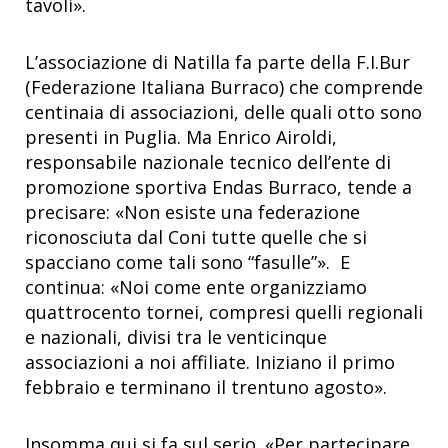
tavoli».
L’associazione di Natilla fa parte della F.I.Bur
(Federazione Italiana Burraco) che comprende
centinaia di associazioni, delle quali otto sono
presenti in Puglia. Ma Enrico Airoldi,
responsabile nazionale tecnico dell’ente di
promozione sportiva Endas Burraco, tende a
precisare: «Non esiste una federazione
riconosciuta dal Coni tutte quelle che si
spacciano come tali sono “fasulle”». E
continua: «Noi come ente organizziamo
quattrocento tornei, compresi quelli regionali
e nazionali, divisi tra le venticinque
associazioni a noi affiliate. Iniziano il primo
febbraio e terminano il trentuno agosto».
Insomma qui si fa sul serio. «Per partecipare