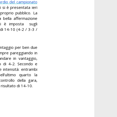
ordio del campionato
i si è presentata ieri
 proprio pubblico. La
a bella affermazione
 si è imposta sugli
 di 14-10 (4-2 / 3-3 /
vantaggio per ben due
empre pareggiando in
ndare in vantaggio,
to di 4-2. Secondo e
 intensità: entrambi
ll’ultimo quarto la
ontrollo della gara,
 risultato di 14-10.