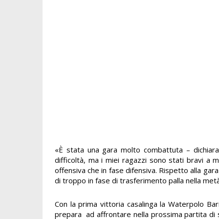
«È stata una gara molto combattuta – dichiara il
difficoltà, ma i miei ragazzi sono stati bravi a
offensiva che in fase difensiva. Rispetto alla ga
di troppo in fase di trasferimento palla nella me
Con la prima vittoria casalinga la Waterpolo Ba
prepara ad affrontare nella prossima partita di s