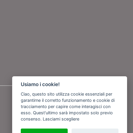
Usiamo i cookie!
Seguici su
Ciao, questo sito utilizza cookie essenziali per
garantirne il corretto funzionamento e cookie di
tracciamento per capire come interagisci con
o
esso. Quest'ultimo sarà impostato solo previo
consenso.
Lasciami scegliere