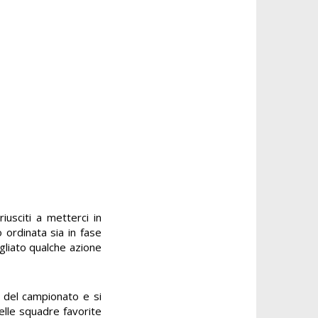
iusciti a metterci in
 ordinata sia in fase
gliato qualche azione
a del campionato e si
elle squadre favorite