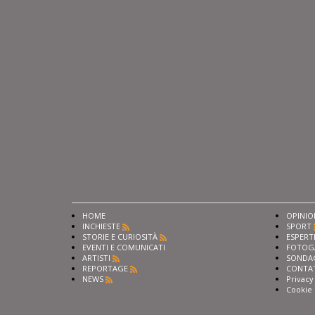
HOME
OPINIO
INCHIESTE
SPORT
STORIE E CURIOSITÀ
ESPERT
EVENTI E COMUNICATI
FOTOG
ARTISTI
SONDA
REPORTAGE
CONTA
NEWS
Privacy
Cookie 