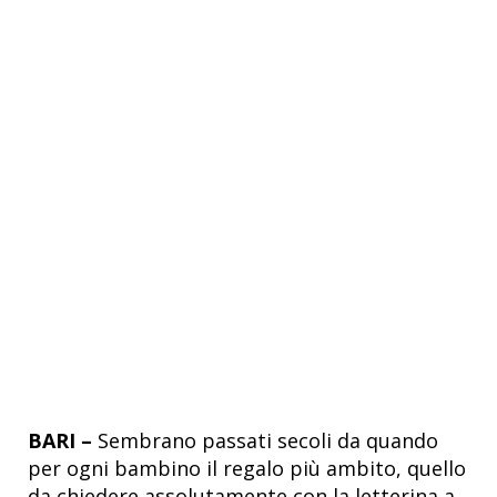
BARI –
Sembrano passati secoli da quando
per ogni bambino il regalo più ambito, quello
da chiedere assolutamente con la letterina a