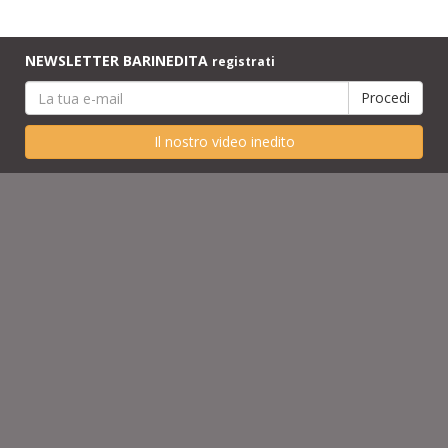
NEWSLETTER BARINEDITA
registrati
Il nostro video inedito