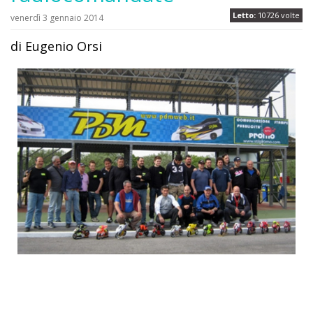
Letto:
10726 volte
venerdì 3 gennaio 2014
di Eugenio Orsi