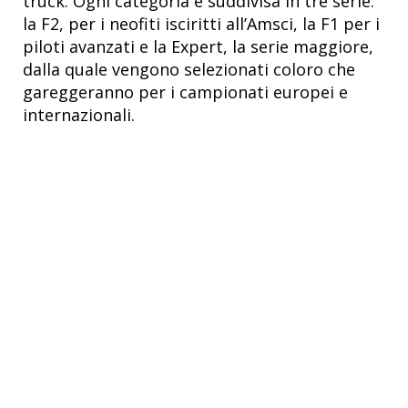
truck. Ogni categoria è suddivisa in tre serie:
la F2, per i neofiti isciritti all’Amsci, la F1 per i
piloti avanzati e la Expert, la serie maggiore,
dalla quale vengono selezionati coloro che
gareggeranno per i campionati europei e
internazionali.