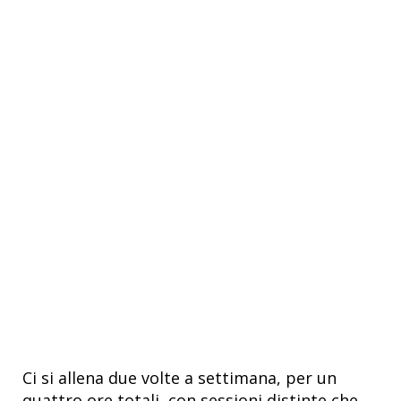
Ci si allena due volte a settimana, per un
quattro ore totali, con sessioni distinte che