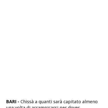
BARI -
Chissà a quanti sarà capitato almeno
una volta di arrampicarsi per dover