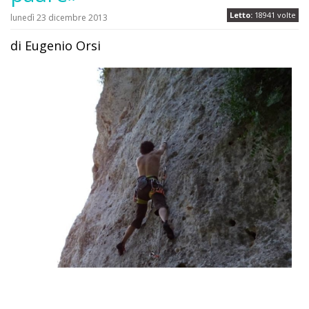
Letto:
18941 volte
lunedì 23 dicembre 2013
di Eugenio Orsi