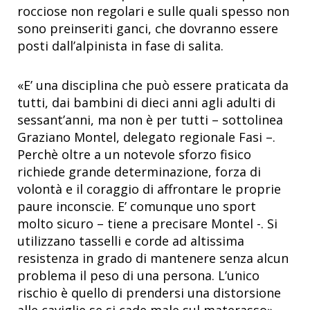
rocciose non regolari e sulle quali spesso non
sono preinseriti ganci, che dovranno essere
posti dall’alpinista in fase di salita.
«E’ una disciplina che può essere praticata da
tutti, dai bambini di dieci anni agli adulti di
sessant’anni, ma non è per tutti – sottolinea
Graziano Montel, delegato regionale Fasi –.
Perchè oltre a un notevole sforzo fisico
richiede grande determinazione, forza di
volontà e il coraggio di affrontare le proprie
paure inconscie. E’ comunque uno sport
molto sicuro – tiene a precisare Montel -. Si
utilizzano tasselli e corde ad altissima
resistenza in grado di mantenere senza alcun
problema il peso di una persona. L’unico
rischio è quello di prendersi una distorsione
alle caviglie se si cade male sul materasso».