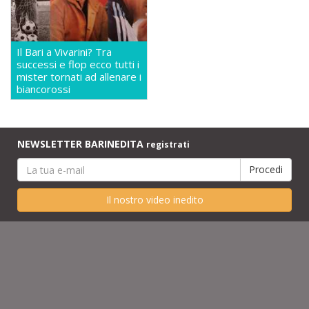
Il Bari a Vivarini? Tra
successi e flop ecco tutti i
mister tornati ad allenare i
biancorossi
NEWSLETTER BARINEDITA
registrati
Il nostro video inedito