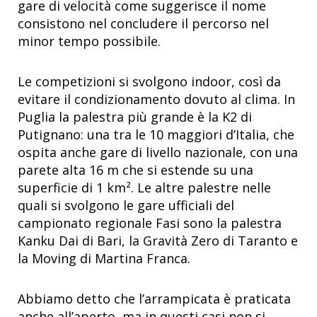
gare di velocità come suggerisce il nome
consistono nel concludere il percorso nel
minor tempo possibile.
Le competizioni si svolgono indoor, così da
evitare il condizionamento dovuto al clima. In
Puglia la palestra più grande è la K2 di
Putignano: una tra le 10 maggiori d’Italia, che
ospita anche gare di livello nazionale, con una
parete alta 16 m che si estende su una
superficie di 1 km². Le altre palestre nelle
quali si svolgono le gare ufficiali del
campionato regionale Fasi sono la palestra
Kanku Dai di Bari, la Gravità Zero di Taranto e
la Moving di Martina Franca.
Abbiamo detto che l’arrampicata è praticata
anche all’aperto, ma in questi casi non si