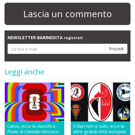
Lascia un commento
NEWSLETTER BARINEDITA
registrati
Leggi anche
Calcio, ecco la classifica
Il Bari non è solo, ecco le
finale di Canada-Messico-
altre grandi città europee