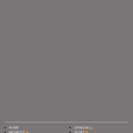
HOME
OPINIONI
INCHIESTE
SPORT