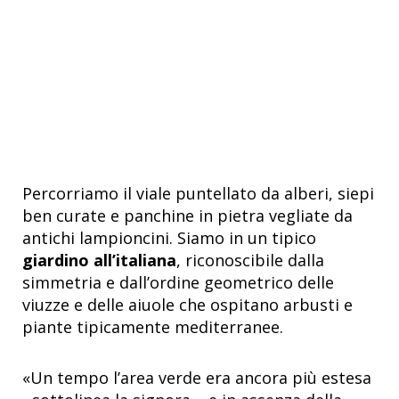
Percorriamo il viale puntellato da alberi, siepi
ben curate e panchine in pietra vegliate da
antichi lampioncini. Siamo in un tipico
giardino all’italiana
, riconoscibile dalla
simmetria e dall’ordine geometrico delle
viuzze e delle aiuole che ospitano arbusti e
piante tipicamente mediterranee.
«Un tempo l’area verde era ancora più estesa