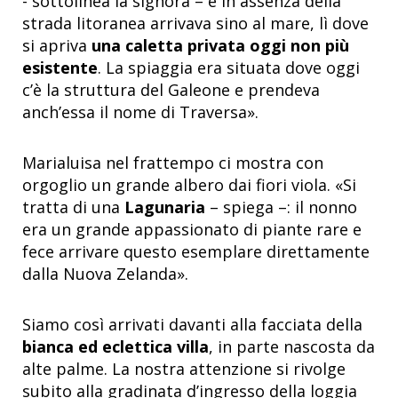
- sottolinea la signora – e in assenza della
strada litoranea arrivava sino al mare, lì dove
si apriva
una caletta privata oggi non più
esistente
. La spiaggia era situata dove oggi
c’è la struttura del Galeone e prendeva
anch’essa il nome di Traversa».
Marialuisa nel frattempo ci mostra con
orgoglio un grande albero dai fiori viola. «Si
tratta di una
Lagunaria
– spiega –: il nonno
era un grande appassionato di piante rare e
fece arrivare questo esemplare direttamente
dalla Nuova Zelanda».
Siamo così arrivati davanti alla facciata della
bianca ed eclettica villa
, in parte nascosta da
alte palme. La nostra attenzione si rivolge
subito alla gradinata d’ingresso della loggia