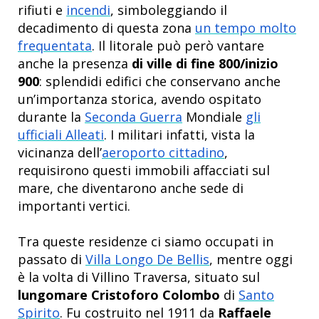
rifiuti e
incendi
, simboleggiando il
decadimento di questa zona
un tempo molto
frequentata
. Il litorale può però vantare
anche la presenza
di ville di fine 800/inizio
900
: splendidi edifici che conservano anche
un’importanza storica, avendo ospitato
durante la
Seconda Guerra
Mondiale
gli
ufficiali Alleati
. I militari infatti, vista la
vicinanza dell’
aeroporto cittadino
,
requisirono questi immobili affacciati sul
mare, che diventarono anche sede di
importanti vertici.
Tra queste residenze ci siamo occupati in
passato di
Villa Longo De Bellis
, mentre oggi
è la volta di Villino Traversa, situato sul
lungomare Cristoforo Colombo
di
Santo
Spirito
. Fu costruito nel 1911 da
Raffaele