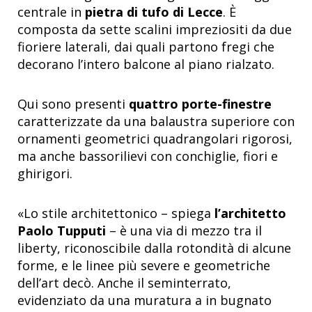
centrale in
pietra di tufo di Lecce
. È
composta da sette scalini impreziositi da due
fioriere laterali, dai quali partono fregi che
decorano l’intero balcone al piano rialzato.
Qui sono presenti
quattro porte-finestre
caratterizzate da una balaustra superiore con
ornamenti geometrici quadrangolari rigorosi,
ma anche bassorilievi con conchiglie, fiori e
ghirigori.
«Lo stile architettonico – spiega
l’architetto
Paolo Tupputi
– è una via di mezzo tra il
liberty, riconoscibile dalla rotondità di alcune
forme, e le linee più severe e geometriche
dell’art decò. Anche il seminterrato,
evidenziato da una muratura a in bugnato