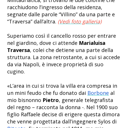
racchiudono l’ingresso della residenza,
segnate dalle parole “Villino” da una parte e
“Traversa” dall’altra.
(Vedi foto galleria)
Superiamo così il cancello rosso per entrare
nel giardino, dove ci attende
Marialuisa
Traversa
, colei che detiene una parte della
struttura. La zona retrostante, a cui si accede
da via Napoli, è invece proprietà di suo
cugino.
«L’area in cui si trova la villa era compresa in
un mini feudo che fu donato dai
Borbone
al
mio bisnonno
Pietro
, generale telegrafista
del regno – racconta la donna -. Nel 1900 suo
figlio Raffaele decise di erigere questa dimora
che venne progettata dall’ingegnere Sylos di