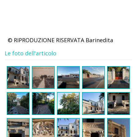
© RIPRODUZIONE RISERVATA
Barinedita
Le foto dell'articolo