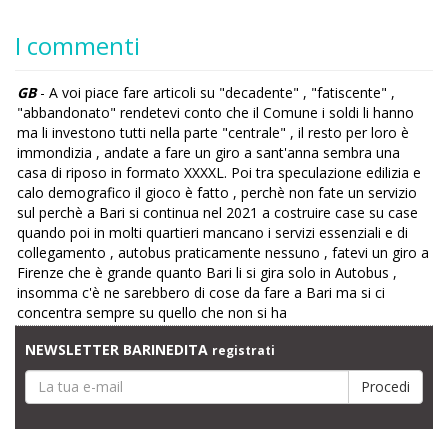
I commenti
GB
- A voi piace fare articoli su "decadente" , "fatiscente" ,
"abbandonato" rendetevi conto che il Comune i soldi li hanno
ma li investono tutti nella parte "centrale" , il resto per loro è
immondizia , andate a fare un giro a sant'anna sembra una
casa di riposo in formato XXXXL. Poi tra speculazione edilizia e
calo demografico il gioco è fatto , perchè non fate un servizio
sul perchè a Bari si continua nel 2021 a costruire case su case
quando poi in molti quartieri mancano i servizi essenziali e di
collegamento , autobus praticamente nessuno , fatevi un giro a
Firenze che è grande quanto Bari li si gira solo in Autobus ,
insomma c'è ne sarebbero di cose da fare a Bari ma si ci
concentra sempre su quello che non si ha
NEWSLETTER BARINEDITA
registrati