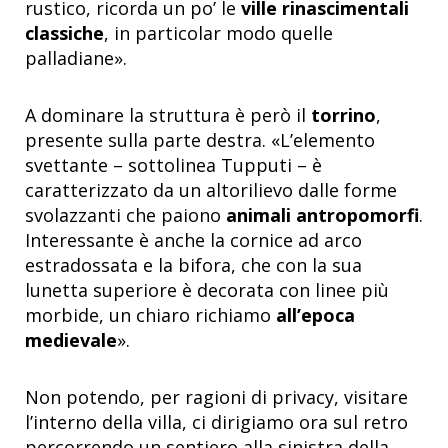
rustico, ricorda un po’ le
ville rinascimentali
classiche
, in particolar modo quelle
palladiane».
A dominare la struttura è però il
torrino
,
presente sulla parte destra. «L’elemento
svettante – sottolinea Tupputi – è
caratterizzato da un altorilievo dalle forme
svolazzanti che paiono
animali antropomorfi
.
Interessante è anche la cornice ad arco
estradossata e la bifora, che con la sua
lunetta superiore è decorata con linee più
morbide, un chiaro richiamo
all’epoca
medievale
».
Non potendo, per ragioni di privacy, visitare
l’interno della villa, ci dirigiamo ora sul retro
percorrendo un sentiero alla sinistra della