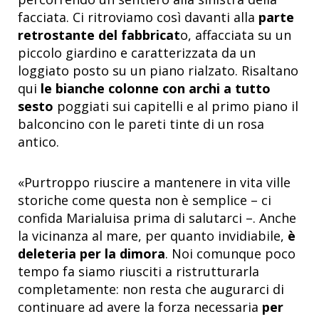
facciata. Ci ritroviamo così davanti alla
parte
retrostante del fabbricat
o, affacciata su un
piccolo giardino e caratterizzata da un
loggiato posto su un piano rialzato. Risaltano
qui
le bianche colonne con archi a tutto
sesto
poggiati sui capitelli e al primo piano il
balconcino con le pareti tinte di un rosa
antico.
«Purtroppo riuscire a mantenere in vita ville
storiche come questa non è semplice – ci
confida Marialuisa prima di salutarci –. Anche
la vicinanza al mare, per quanto invidiabile,
è
deleteria per la dimora
. Noi comunque poco
tempo fa siamo riusciti a ristrutturarla
completamente: non resta che augurarci di
continuare ad avere la forza necessaria
per