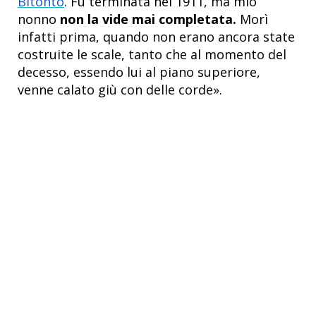
Bitonto
. Fu terminata nel 1911, ma mio
nonno
non la vide mai completata.
Morì
infatti prima, quando non erano ancora state
costruite le scale, tanto che al momento del
decesso, essendo lui al piano superiore,
venne calato giù con delle corde».