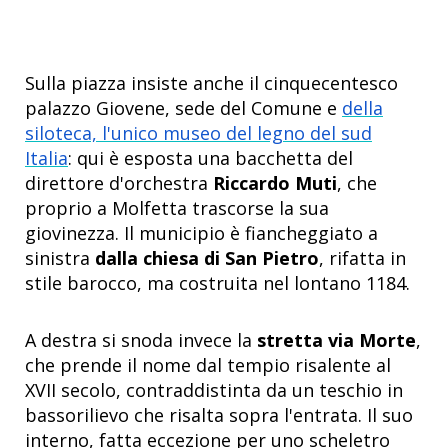
Sulla piazza insiste anche il cinquecentesco
palazzo Giovene, sede del Comune e
della
siloteca, l'unico museo del legno del sud
Italia
: qui è esposta una bacchetta del
direttore d'orchestra
Riccardo Muti
, che
proprio a Molfetta trascorse la sua
giovinezza. Il municipio è fiancheggiato a
sinistra
dalla chiesa di San Pietro
, rifatta in
stile barocco, ma costruita nel lontano 1184.
A destra si snoda invece la
stretta via Morte
,
che prende il nome dal tempio
risalente al
XVII secolo, contraddistinta da un teschio in
bassorilievo che risalta sopra l'entrata. Il suo
interno, fatta eccezione per uno scheletro