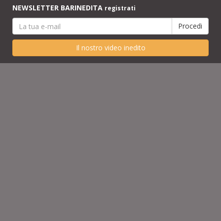
NEWSLETTER BARINEDITA
registrati
Il nostro video inedito