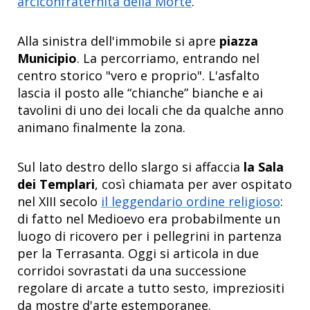
arciconfraternita della Morte
.
Alla sinistra dell'immobile si apre
piazza
Municipio
. La percorriamo, entrando nel
centro storico "vero e proprio". L'asfalto
lascia il posto alle “chianche” bianche e ai
tavolini di uno dei locali che da qualche anno
animano finalmente la zona.
Sul lato destro dello slargo si affaccia
la Sala
dei Templari
, così chiamata per aver ospitato
nel XIII secolo
il leggendario ordine religioso
:
di fatto nel Medioevo era probabilmente un
luogo di ricovero per i pellegrini in partenza
per la Terrasanta. Oggi si articola in due
corridoi sovrastati da una successione
regolare di arcate a tutto sesto, impreziositi
da mostre d'arte estemporanee.