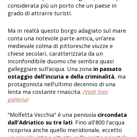
considerata più un porto che un paese in
grado di attrarre turisti.
Ma in realtà questo borgo adagiato sul mare
conta una notevole parte antica
,
un’area
medievale colma di pittoresche viuzze e
chiese secolari, caratterizzata da un
inconfondibile duomo che sembra quasi
galleggiare sull’acqua. Una zona
in passato
ostaggio dell'incuria e della criminalità
, ma
protagonista nell'ultimo decennio di una
lenta ma costante rinascita.
(Vedi foto
galleria)
"Molfetta Vecchia" è una penisola
circondata
dall'Adriatico su tre lati
. Fino all'800 l'acqua
ricopriva anche quello meridionale, eccetto