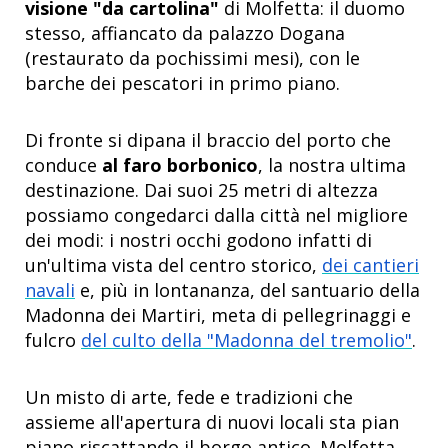
visione "da cartolina"
di Molfetta: il duomo
stesso, affiancato da palazzo Dogana
(restaurato da pochissimi mesi), con le
barche dei pescatori in primo piano.
Di fronte si dipana il braccio del porto che
conduce
al faro borbonico
, la nostra ultima
destinazione. Dai suoi 25 metri di altezza
possiamo congedarci dalla città nel migliore
dei modi: i nostri occhi godono infatti di
un'ultima vista del centro storico,
dei cantieri
navali
e, più in lontananza, del santuario della
Madonna dei Martiri, meta di pellegrinaggi e
fulcro
del culto della "Madonna del tremolio"
.
Un misto di arte, fede e tradizioni che
assieme all'apertura di nuovi locali sta pian
piano riscattando il borgo antico. Molfetta