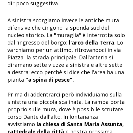
dir poco suggestiva.
A sinistra scorgiamo invece le antiche mura
difensive che cingono la sponda sud del
nucleo storico. La "muraglia" è interrotta solo
dall'ingresso del borgo:
l'arco della Terra
. Lo
varchiamo per un attimo, ritrovandoci in via
Piazza, la strada principale. Dall'arteria si
diramano sette viuzze a sinistra e altre sette
a destra: ecco perchè si dice che l'area ha una
pianta
"a spina di pesce".
Prima di addentrarci però individuiamo sulla
sinistra una piccola scalinata. La rampa porta
proprio sulle mura, dove è possibile scrutare
corso Dante dall'alto. In lontananza
avvistiamo
la chiesa di Santa Maria Assunta,
cattedrale della città
e nostra prossima