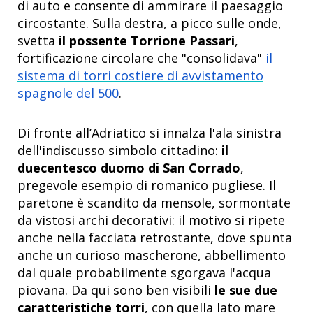
di auto e consente di ammirare il paesaggio
circostante. Sulla destra, a picco sulle onde,
svetta
il possente Torrione Passari
,
fortificazione circolare che "consolidava"
il
sistema di torri costiere di avvistamento
spagnole del 500
.
Di fronte all’Adriatico si innalza l'ala sinistra
dell'indiscusso simbolo cittadino:
il
duecentesco duomo di San Corrado
,
pregevole esempio di romanico pugliese. Il
paretone è scandito da mensole, sormontate
da vistosi archi decorativi: il motivo si ripete
anche nella facciata retrostante, dove spunta
anche un curioso mascherone, abbellimento
dal quale probabilmente sgorgava l'acqua
piovana. Da qui sono ben visibili
le sue due
caratteristiche torri
, con quella lato mare