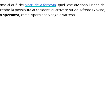
amo al di là dei
binari della ferrovia
, quelli che dividono il rione da
bbe la possibilità ai residenti di arrivare su via Alfredo Giovine
a speranza
, che si spera non venga disattesa.