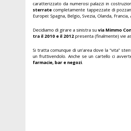
caratterizzato da numerosi palazzi in costruzi
sterrate
completamente tappezzate di pozzang
Europei: Spagna, Belgio, Svezia, Olanda, Francia,
Decidiamo di girare a sinistra su
via Mimmo Co
tra il 2010 e il 2012
presenta (finalmente) vie as
Si tratta comunque di un’area dove la “vita” sten
un fruttivendolo. Anche se un cartello ci avver
farmacie, bar e negozi
.