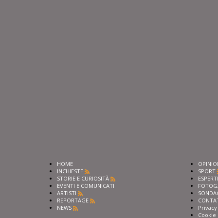
HOME
OPINIO
INCHIESTE
SPORT
STORIE E CURIOSITÀ
ESPERT
EVENTI E COMUNICATI
FOTOG
ARTISTI
SONDA
REPORTAGE
CONTA
NEWS
Privacy
Cookie 