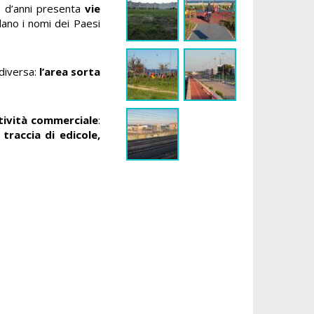
o d’anni presenta
vie
dano i nomi dei Paesi
 diversa:
l’area sorta
ttività commerciale
:
 traccia di edicole,