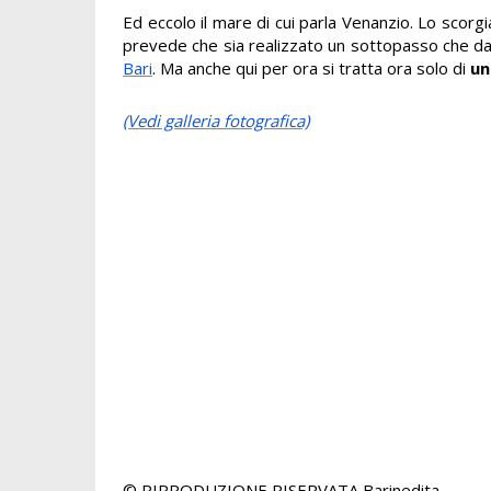
Ed eccolo il mare di cui parla Venanzio. Lo scorgi
prevede che sia realizzato un sottopasso che dare
Bari
. Ma anche qui per ora si tratta ora solo di
un
(Vedi galleria fotografica)
© RIPRODUZIONE RISERVATA
Barinedita