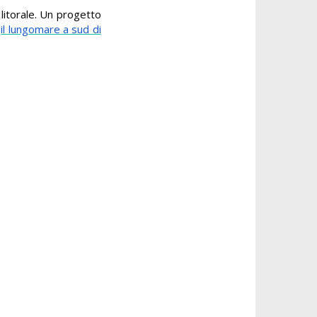
l litorale. Un progetto
,
il lungomare a sud di