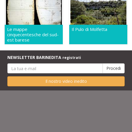
Le mappe
Il Pulo di Molfetta
cinquecentesche del sud-
est barese
NEWSLETTER BARINEDITA
registrati
Il nostro video inedito