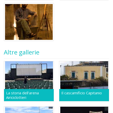
Altre gallerie
La storia dell'arena
Il cascamificio Capitanio
Airiciclotteri