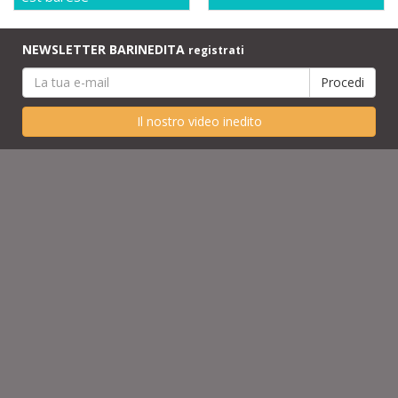
NEWSLETTER BARINEDITA
registrati
Il nostro video inedito