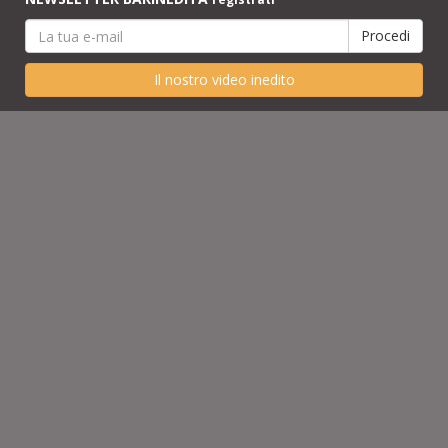
Il nostro video inedito