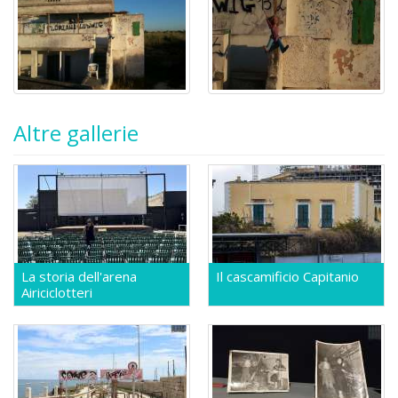
Altre gallerie
La storia dell'arena
Il cascamificio Capitanio
Airiciclotteri